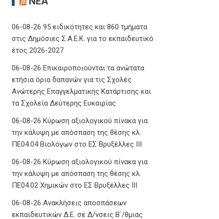
ΝΈΑ
06-08-26 95 ειδικότητες και 860 τμήματα
στις Δημόσιες Σ.Α.Ε.Κ. για το εκπαιδευτικό
έτος 2026-2027
06-08-26 Επικαιροποιούνται τα ανώτατα
ετήσια όρια δαπανών για τις Σχολές
Ανώτερης Επαγγελματικής Κατάρτισης και
τα Σχολεία Δεύτερης Ευκαιρίας
06-08-26 Κύρωση αξιολογικού πίνακα για
την κάλυψη με απόσπαση της θέσης κλ.
ΠΕ04.04 Βιολόγων στο ΕΣ Βρυξέλλες ΙΙΙ
06-08-26 Κύρωση αξιολογικού πίνακα για
την κάλυψη με απόσπαση της θέσης κλ.
ΠΕ04.02 Χημικών στο ΕΣ Βρυξέλλες ΙΙΙ
06-08-26 Ανακλήσεις αποσπάσεων
εκπαιδευτικών Δ.Ε. σε Δ/νσεις Β΄/θμιας