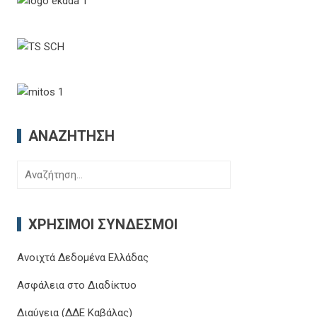
ΑΝΑΖΉΤΗΣΗ
Αναζήτηση
για:
ΧΡΉΣΙΜΟΙ ΣΎΝΔΕΣΜΟΙ
Ανοιχτά Δεδομένα Ελλάδας
Ασφάλεια στο Διαδίκτυο
Διαύγεια (ΔΔΕ Καβάλας)