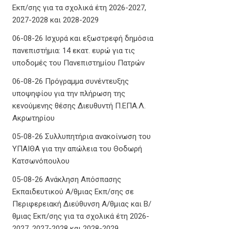
Εκπ/σης για τα σχολικά έτη 2026-2027,
2027-2028 και 2028-2029
06-08-26 Ισχυρά και εξωστρεφή δημόσια
πανεπιστήμια: 14 εκατ. ευρώ για τις
υποδομές του Πανεπιστημίου Πατρών
06-08-26 Πρόγραμμα συνέντευξης
υποψηφίου για την πλήρωση της
κενούμενης θέσης Διευθυντή Π.ΕΠΑ.Λ.
Ακρωτηρίου
05-08-26 Συλλυπητήρια ανακοίνωση του
ΥΠΑΙΘΑ για την απώλεια του Θοδωρή
Κατσωνόπουλου
05-08-26 Ανάκληση Απόσπασης
Εκπαιδευτικού Α/θμιας Εκπ/σης σε
Περιφερειακή Διεύθυνση Α/θμιας και Β/
θμιας Εκπ/σης για τα σχολικά έτη 2026-
2027, 2027-2028 και 2028-2029