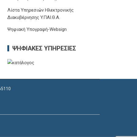
Λίστα Υπηρεσιών Ηλεκτρονικής
Διακυβέρνησης Y.ΠΑΙ.Θ.Α.
Ψηφιακή Υπογραφή-Websign
ΨΗΦΙΑΚΈΣ ΥΠΗΡΕΣΊΕΣ
 65110