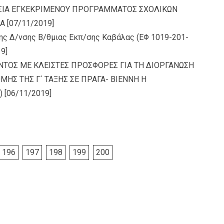
ΙΣΙΑ ΕΓΚΕΚΡΙΜΕΝΟΥ ΠΡΟΓΡΑΜΜΑΤΟΣ ΣΧΟΛΙΚΩΝ
ΝΑ
[07/11/2019]
ης Δ/νσης Β/θμιας Εκπ/σης Καβάλας (ΕΦ 1019-201-
9]
ΤΟΣ ΜΕ ΚΛΕΙΣΤΕΣ ΠΡΟΣΦΟΡΕΣ ΓΙΑ ΤΗ ΔΙΟΡΓΑΝΩΣΗ
Σ ΤΗΣ Γ΄ ΤΑΞΗΣ ΣΕ ΠΡΑΓΑ- ΒΙΕΝΝΗ Η
)
[06/11/2019]
196
197
198
199
200