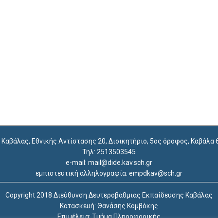
. Καβάλας, Εθνικής Αντίστασης 20, Διοικητήριο, 5ος όροφος, Καβάλα
Τηλ: 2513503545
e-mail: mail@dide.kav.sch.gr
εμπιστευτική αλληλογραφία: empdkav@sch.gr
Copyright 2018 Διεύθυνση Δευτεροβάθμιας Εκπαίδευσης Καβάλας
Κατασκευή: Θανάσης Κομβόκης
Επιμέλεια: Τμήμα Πληροφορικής