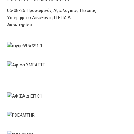
05-08-26 Προσωρινός Αξιολογικός Πίνακας
Υποψηφίου Διευθυντή Π.ΕΠΑ.Λ.
Ακρωτηρίου