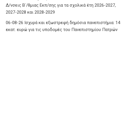
Δ/νσεις Β΄/θμιας Εκπ/σης για τα σχολικά έτη 2026-2027,
2027-2028 και 2028-2029
06-08-26 Ισχυρά και εξωστρεφή δημόσια πανεπιστήμια: 14
εκατ. ευρώ για τις υποδομές του Πανεπιστημίου Πατρών