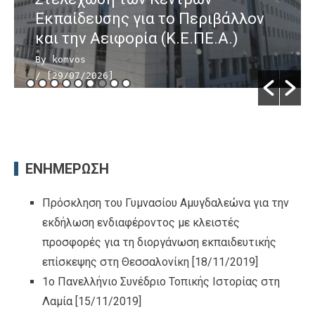
Εκπαίδευσης για το Περιβάλλον
και την Αειφορία (Κ.Ε.ΠΕ.Α.)
By komvos
/ [29/07/2026]
ΕΝΗΜΕΡΩΣΗ
Πρόσκληση του Γυμνασίου Αμυγδαλεώνα για την
εκδήλωση ενδιαφέροντος με κλειστές
προσφορές για τη διοργάνωση εκπαιδευτικής
επίσκεψης στη Θεσσαλονίκη
[18/11/2019]
1ο Πανελλήνιο Συνέδριο Τοπικής Ιστορίας στη
Λαμία
[15/11/2019]