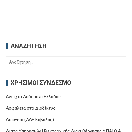
ΑΝΑΖΉΤΗΣΗ
Αναζήτηση
για:
ΧΡΉΣΙΜΟΙ ΣΎΝΔΕΣΜΟΙ
Ανοιχτά Δεδομένα Ελλάδας
Ασφάλεια στο Διαδίκτυο
Διαύγεια (ΔΔΕ Καβάλας)
Λίστα Υπηρεσιών Ηλεκτρονικής Διακυβέρνησης Y.ΠΑΙ.Θ.Α.