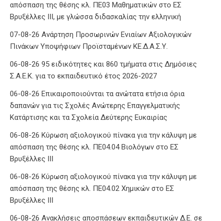
απόσπαση της θέσης κλ. ΠΕ03 Μαθηματικών στο ΕΣ
Βρυξέλλες ΙΙΙ, με γλώσσα διδασκαλίας την ελληνική
07-08-26 Ανάρτηση Προσωρινών Ενιαίων Αξιολογικών
Πινάκων Υποψήφιων Προϊσταμένων ΚΕ.Δ.Α.Σ.Υ.
06-08-26 95 ειδικότητες και 860 τμήματα στις Δημόσιες
Σ.Α.Ε.Κ. για το εκπαιδευτικό έτος 2026-2027
06-08-26 Επικαιροποιούνται τα ανώτατα ετήσια όρια
δαπανών για τις Σχολές Ανώτερης Επαγγελματικής
Κατάρτισης και τα Σχολεία Δεύτερης Ευκαιρίας
06-08-26 Κύρωση αξιολογικού πίνακα για την κάλυψη με
απόσπαση της θέσης κλ. ΠΕ04.04 Βιολόγων στο ΕΣ
Βρυξέλλες ΙΙΙ
06-08-26 Κύρωση αξιολογικού πίνακα για την κάλυψη με
απόσπαση της θέσης κλ. ΠΕ04.02 Χημικών στο ΕΣ
Βρυξέλλες ΙΙΙ
06-08-26 Ανακλήσεις αποσπάσεων εκπαιδευτικών Δ.Ε. σε