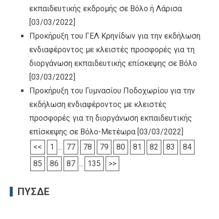
εκπαιδευτικής εκδρομής σε Βόλο ή Λάρισα
[03/03/2022]
Προκήρυξη του ΓΕΛ Κρηνίδων για την εκδήλωση
ενδιαφέροντος με κλειστές προσφορές για τη
διοργάνωση εκπαιδευτικής επίσκεψης σε Βόλο
[03/03/2022]
Προκήρυξη του Γυμνασίου Ποδοχωρίου για την
εκδήλωση ενδιαφέροντος με κλειστές
προσφορές για τη διοργάνωση εκπαιδευτικής
επίσκεψης σε Βόλο-Μετέωρα
[03/03/2022]
<<
1
...
77
78
79
80
81
82
83
84
85
86
87
...
135
>>
ΠΥΣΔΕ