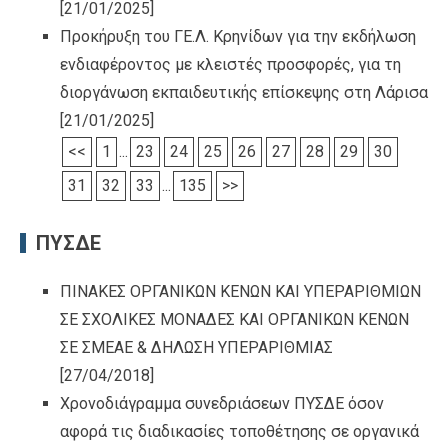
[21/01/2025]
Προκήρυξη του ΓΕ.Λ. Κρηνίδων για την εκδήλωση
ενδιαφέροντος με κλειστές προσφορές, για τη
διοργάνωση εκπαιδευτικής επίσκεψης στη Λάρισα
[21/01/2025]
<<
1
...
23
24
25
26
27
28
29
30
31
32
33
...
135
>>
ΠΥΣΔΕ
ΠΙΝΑΚΕΣ ΟΡΓΑΝΙΚΩΝ ΚΕΝΩΝ ΚΑΙ ΥΠΕΡΑΡΙΘΜΙΩΝ
ΣΕ ΣΧΟΛΙΚΕΣ ΜΟΝΑΔΕΣ ΚΑΙ ΟΡΓΑΝΙΚΩΝ ΚΕΝΩΝ
ΣΕ ΣΜΕΑΕ & ΔΗΛΩΣΗ ΥΠΕΡΑΡΙΘΜΙΑΣ
[27/04/2018]
Χρονοδιάγραμμα συνεδριάσεων ΠΥΣΔΕ όσον
αφορά τις διαδικασίες τοποθέτησης σε οργανικά