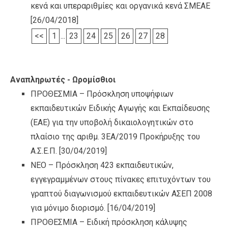
κενά και υπεραριθμίες και οργανικά κενά ΣΜΕΑΕ
[26/04/2018]
<<
1
...
23
24
25
26
27
28
Αναπληρωτές - Ωρομίσθιοι
ΠΡΟΘΕΣΜΙΑ – Πρόσκληση υποψήφιων
εκπαιδευτικών Ειδικής Αγωγής και Εκπαίδευσης
(ΕΑΕ) για την υποβολή δικαιολογητικών στο
πλαίσιο της αριθμ. 3ΕA/2019 Προκήρυξης του
Α.Σ.Ε.Π.
[30/04/2019]
ΝΕΟ – Πρόσκληση 423 εκπαιδευτικών,
εγγεγραμμένων στους πίνακες επιτυχόντων του
γραπτού διαγωνισμού εκπαιδευτικών ΑΣΕΠ 2008
για μόνιμο διορισμό.
[16/04/2019]
ΠΡΟΘΕΣΜΙΑ – Ειδική πρόσκληση κάλυψης