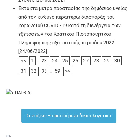
Έκτακτα μέτρα προστασίας της δημόσιας υγείας
από τον κίνδυνο περαιτέρω διασποράς του
κορωνοϊού COVID -19 κατά τη διενέργεια των
εξετάσεων του Κρατικού Πιστοποιητικού
Πληροφορικής εξεταστικής περιόδου 2022
[24/06/2022]
<<
1
...
23
24
25
26
27
28
29
30
31
32
33
...
59
>>
Συντάξεις – απαιτούμενα δικαιολογητικά