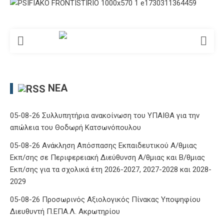
ΝΈΑ
05-08-26 Συλλυπητήρια ανακοίνωση του ΥΠΑΙΘΑ για την
απώλεια του Θοδωρή Κατσωνόπουλου
05-08-26 Ανάκληση Απόσπασης Εκπαιδευτικού Α/θμιας
Εκπ/σης σε Περιφερειακή Διεύθυνση Α/θμιας και Β/θμιας
Εκπ/σης για τα σχολικά έτη 2026-2027, 2027-2028 και 2028-
2029
05-08-26 Προσωρινός Αξιολογικός Πίνακας Υποψηφίου
Διευθυντή Π.ΕΠΑ.Λ. Ακρωτηρίου