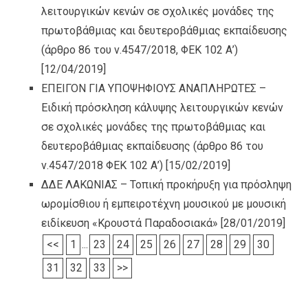
λειτουργικών κενών σε σχολικές μονάδες της
πρωτοβάθμιας και δευτεροβάθμιας εκπαίδευσης
(άρθρο 86 του ν.4547/2018, ΦΕΚ 102 Α’)
[12/04/2019]
ΕΠΕΙΓΟΝ ΓΙΑ ΥΠΟΨΗΦΙΟΥΣ ΑΝΑΠΛΗΡΩΤΕΣ –
Ειδική πρόσκληση κάλυψης λειτουργικών κενών
σε σχολικές μονάδες της πρωτοβάθμιας και
δευτεροβάθμιας εκπαίδευσης (άρθρο 86 του
ν.4547/2018 ΦΕΚ 102 Α’)
[15/02/2019]
ΔΔΕ ΛΑΚΩΝΙΑΣ – Τοπική προκήρυξη για πρόσληψη
ωρομίσθιου ή εμπειροτέχνη μουσικού με μουσική
ειδίκευση «Κρουστά Παραδοσιακά»
[28/01/2019]
<<
1
...
23
24
25
26
27
28
29
30
31
32
33
>>