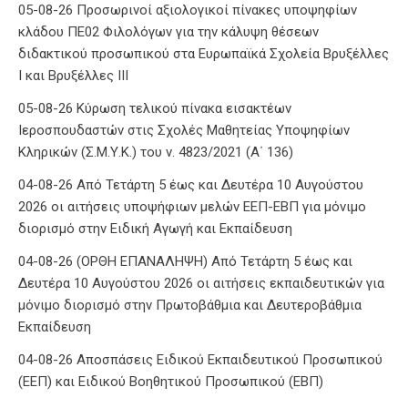
05-08-26 Προσωρινοί αξιολογικοί πίνακες υποψηφίων
κλάδου ΠΕ02 Φιλολόγων για την κάλυψη θέσεων
διδακτικού προσωπικού στα Ευρωπαϊκά Σχολεία Βρυξέλλες
Ι και Βρυξέλλες ΙΙΙ
05-08-26 Κύρωση τελικού πίνακα εισακτέων
Ιεροσπουδαστών στις Σχολές Μαθητείας Υποψηφίων
Κληρικών (Σ.Μ.Υ.Κ.) του ν. 4823/2021 (Α΄ 136)
04-08-26 Από Τετάρτη 5 έως και Δευτέρα 10 Αυγούστου
2026 οι αιτήσεις υποψήφιων μελών ΕΕΠ-ΕΒΠ για μόνιμο
διορισμό στην Ειδική Αγωγή και Εκπαίδευση
04-08-26 (ΟΡΘΗ ΕΠΑΝΑΛΗΨΗ) Από Τετάρτη 5 έως και
Δευτέρα 10 Αυγούστου 2026 οι αιτήσεις εκπαιδευτικών για
μόνιμο διορισμό στην Πρωτοβάθμια και Δευτεροβάθμια
Εκπαίδευση
04-08-26 Αποσπάσεις Ειδικού Εκπαιδευτικού Προσωπικού
(ΕΕΠ) και Ειδικού Βοηθητικού Προσωπικού (ΕΒΠ)