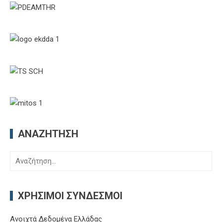
ΑΝΑΖΉΤΗΣΗ
Αναζήτηση
για:
ΧΡΉΣΙΜΟΙ ΣΎΝΔΕΣΜΟΙ
Ανοιχτά Δεδομένα Ελλάδας