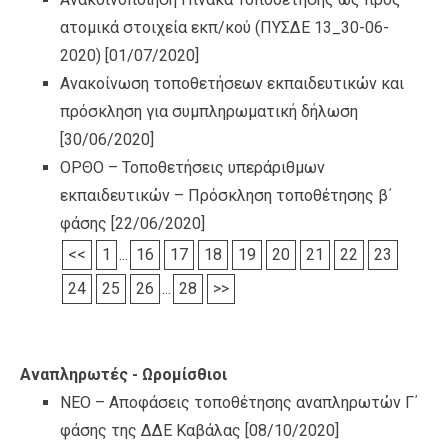
ατομικά στοιχεία εκπ/κού (ΠΥΣΔΕ 13_30-06-
2020)
[01/07/2020]
Ανακοίνωση τοποθετήσεων εκπαιδευτικών και
πρόσκληση για συμπληρωματική δήλωση
[30/06/2020]
ΟΡΘΟ – Τοποθετήσεις υπεράριθμων
εκπαιδευτικών – Πρόσκληση τοποθέτησης β΄
φάσης
[22/06/2020]
<<
1
...
16
17
18
19
20
21
22
23
24
25
26
...
28
>>
Αναπληρωτές - Ωρομίσθιοι
NEO – Αποφάσεις τοποθέτησης αναπληρωτών Γ΄
φάσης της ΔΔΕ Καβάλας
[08/10/2020]