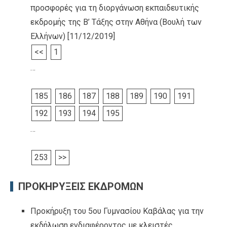
προσφορές για τη διοργάνωση εκπαιδευτικής
εκδρομής της Β’ Τάξης στην Αθήνα (Βουλή των
Ελλήνων)
[11/12/2019]
<<
1
…
185
186
187
188
189
190
191
192
193
194
195
…
253
>>
ΠΡΟΚΗΡΥΞΕΙΣ ΕΚΔΡΟΜΩΝ
Προκήρυξη του 5ου Γυμνασίου Καβάλας για την
εκδήλωση ενδιαφέροντος με κλειστές