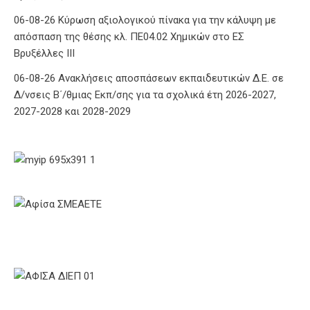
06-08-26 Κύρωση αξιολογικού πίνακα για την κάλυψη με
απόσπαση της θέσης κλ. ΠΕ04.02 Χημικών στο ΕΣ
Βρυξέλλες ΙΙΙ
06-08-26 Ανακλήσεις αποσπάσεων εκπαιδευτικών Δ.Ε. σε
Δ/νσεις Β΄/θμιας Εκπ/σης για τα σχολικά έτη 2026-2027,
2027-2028 και 2028-2029