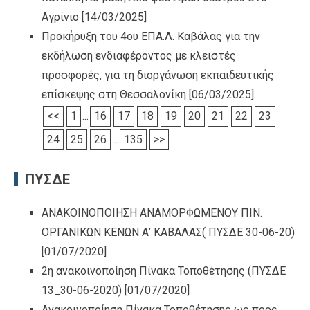
Αγρίνιο
[14/03/2025]
Προκήρυξη του 4ου ΕΠΑ.Λ. Καβάλας για την
εκδήλωση ενδιαφέροντος με κλειστές
προσφορές, για τη διοργάνωση εκπαιδευτικής
επίσκεψης στη Θεσσαλονίκη
[06/03/2025]
<<
1
...
16
17
18
19
20
21
22
23
24
25
26
...
135
>>
ΠΥΣΔΕ
ΑΝΑΚΟΙΝΟΠΟΙΗΣΗ ΑΝΑΜΟΡΦΩΜΕΝΟΥ ΠΙΝ.
ΟΡΓΑΝΙΚΩΝ ΚΕΝΩΝ Α’ ΚΑΒΑΛΑΣ( ΠΥΣΔΕ 30-06-20)
[01/07/2020]
2η ανακοινοποίηση Πίνακα Τοποθέτησης (ΠΥΣΔΕ
13_30-06-2020)
[01/07/2020]
Ανακοινοποίηση Πίνακα Τοποθέτησης ως προς