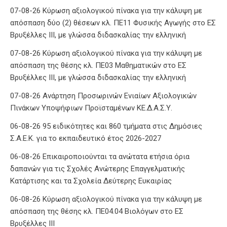
07-08-26 Κύρωση αξιολογικού πίνακα για την κάλυψη με
απόσπαση δύο (2) θέσεων κλ. ΠΕ11 Φυσικής Αγωγής στο ΕΣ
Βρυξέλλες ΙΙΙ, με γλώσσα διδασκαλίας την ελληνική
07-08-26 Κύρωση αξιολογικού πίνακα για την κάλυψη με
απόσπαση της θέσης κλ. ΠΕ03 Μαθηματικών στο ΕΣ
Βρυξέλλες ΙΙΙ, με γλώσσα διδασκαλίας την ελληνική
07-08-26 Ανάρτηση Προσωρινών Ενιαίων Αξιολογικών
Πινάκων Υποψήφιων Προϊσταμένων ΚΕ.Δ.Α.Σ.Υ.
06-08-26 95 ειδικότητες και 860 τμήματα στις Δημόσιες
Σ.Α.Ε.Κ. για το εκπαιδευτικό έτος 2026-2027
06-08-26 Επικαιροποιούνται τα ανώτατα ετήσια όρια
δαπανών για τις Σχολές Ανώτερης Επαγγελματικής
Κατάρτισης και τα Σχολεία Δεύτερης Ευκαιρίας
06-08-26 Κύρωση αξιολογικού πίνακα για την κάλυψη με
απόσπαση της θέσης κλ. ΠΕ04.04 Βιολόγων στο ΕΣ
Βρυξέλλες ΙΙΙ