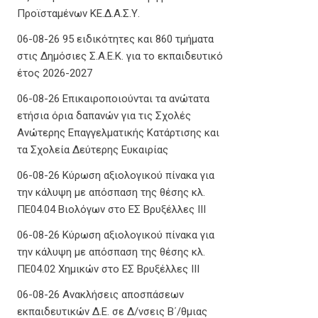
Προϊσταμένων ΚΕ.Δ.Α.Σ.Υ.
06-08-26 95 ειδικότητες και 860 τμήματα
στις Δημόσιες Σ.Α.Ε.Κ. για το εκπαιδευτικό
έτος 2026-2027
06-08-26 Επικαιροποιούνται τα ανώτατα
ετήσια όρια δαπανών για τις Σχολές
Ανώτερης Επαγγελματικής Κατάρτισης και
τα Σχολεία Δεύτερης Ευκαιρίας
06-08-26 Κύρωση αξιολογικού πίνακα για
την κάλυψη με απόσπαση της θέσης κλ.
ΠΕ04.04 Βιολόγων στο ΕΣ Βρυξέλλες ΙΙΙ
06-08-26 Κύρωση αξιολογικού πίνακα για
την κάλυψη με απόσπαση της θέσης κλ.
ΠΕ04.02 Χημικών στο ΕΣ Βρυξέλλες ΙΙΙ
06-08-26 Ανακλήσεις αποσπάσεων
εκπαιδευτικών Δ.Ε. σε Δ/νσεις Β΄/θμιας