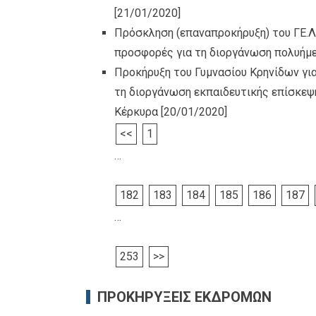
[21/01/2020]
Πρόσκληση (επαναπροκήρυξη) του ΓΕ.Λ
προσφορές για τη διοργάνωση πολυήμε
Προκήρυξη του Γυμνασίου Κρηνίδων γι
τη διοργάνωση εκπαιδευτικής επίσκεψ
Κέρκυρα
[20/01/2020]
<<
1
…
182
183
184
185
186
187
…
253
>>
ΠΡΟΚΗΡΥΞΕΙΣ ΕΚΔΡΟΜΩΝ