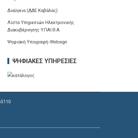
Διαύγεια (ΔΔΕ Καβάλας)
Λίστα Υπηρεσιών Ηλεκτρονικής
Διακυβέρνησης Y.ΠΑΙ.Θ.Α.
Ψηφιακή Υπογραφή-Websign
ΨΗΦΙΑΚΈΣ ΥΠΗΡΕΣΊΕΣ
 65110