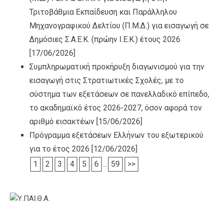
Τριτοβάθμια Εκπαίδευση και Παράλληλου
Μηχανογραφικού Δελτίου (Π.Μ.Δ.) για εισαγωγή σε
Δημόσιες Σ.Α.Ε.Κ. (πρώην Ι.Ε.Κ.) έτους 2026
[17/06/2026]
Συμπληρωματική προκήρυξη διαγωνισμού για την
εισαγωγή στις Στρατιωτικές Σχολές, με το
σύστημα των εξετάσεων σε πανελλαδικό επίπεδο,
το ακαδημαϊκό έτος 2026-2027, όσον αφορά τον
αριθμό εισακτέων
[15/06/2026]
Πρόγραμμα εξετάσεων Ελλήνων του εξωτερικού
για το έτος 2026
[12/06/2026]
1
2
3
4
5
6
...
59
>>