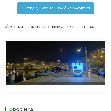
Συντάξεις – απαιτούμενα δικαιολογητικά
ΝΈΑ