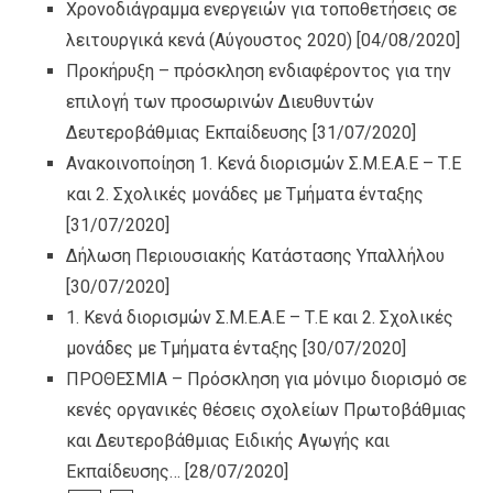
Χρονοδιάγραμμα ενεργειών για τοποθετήσεις σε
λειτουργικά κενά (Αύγουστος 2020)
[04/08/2020]
Προκήρυξη – πρόσκληση ενδιαφέροντος για την
επιλογή των προσωρινών Διευθυντών
Δευτεροβάθμιας Εκπαίδευσης
[31/07/2020]
Ανακοινοποίηση 1. Κενά διορισμών Σ.Μ.Ε.Α.Ε – Τ.Ε
και 2. Σχολικές μονάδες με Τμήματα ένταξης
[31/07/2020]
Δήλωση Περιουσιακής Κατάστασης Υπαλλήλου
[30/07/2020]
1. Κενά διορισμών Σ.Μ.Ε.Α.Ε – Τ.Ε και 2. Σχολικές
μονάδες με Τμήματα ένταξης
[30/07/2020]
ΠΡΟΘΕΣΜΙΑ – Πρόσκληση για μόνιμο διορισμό σε
κενές οργανικές θέσεις σχολείων Πρωτοβάθμιας
και Δευτεροβάθμιας Ειδικής Αγωγής και
Εκπαίδευσης…
[28/07/2020]