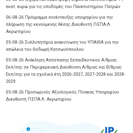
εκατ. ευρώ για τις υποδομές του Πανεπιστημίου Πατρών
06-08-26 Πρόγραμμα συνέντευξης υποψηφίου για την
πλήρωση της κενούμενης θέσης Διευθυντή Π.ΕΠΑ.Λ.
Ακρωτηρίου
05-08-26 Συλλυπητήρια ανακοίνωση του ΥΠΑΙΘΑ για την
απώλεια του Θοδωρή Κατσωνόπουλου
05-08-26 Ανάκληση Απόσπασης Εκπαιδευτικού Α/θμιας
Εκπ/σης σε Περιφερειακή Διεύθυνση Α/θμιας και Β/θμιας
Εκπ/σης για τα σχολικά έτη 2026-2027, 2027-2028 και 2028-
2029
05-08-26 Προσωρινός Αξιολογικός Πίνακας Υποψηφίου
Διευθυντή Π.ΕΠΑ.Λ. Ακρωτηρίου