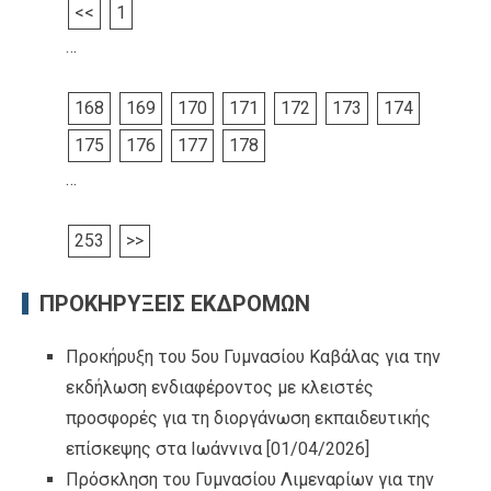
<<
1
…
168
169
170
171
172
173
174
175
176
177
178
…
253
>>
ΠΡΟΚΗΡΥΞΕΙΣ ΕΚΔΡΟΜΩΝ
Προκήρυξη του 5ου Γυμνασίου Καβάλας για την
εκδήλωση ενδιαφέροντος με κλειστές
προσφορές για τη διοργάνωση εκπαιδευτικής
επίσκεψης στα Ιωάννινα
[01/04/2026]
Πρόσκληση του Γυμνασίου Λιμεναρίων για την