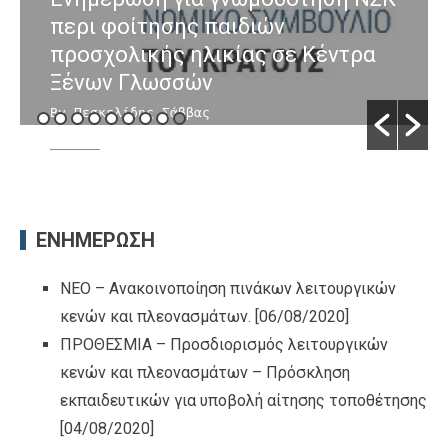
περι φοίτησης παιδιών
προσχολικής ηλικίας σε Κέντρα
Ξένων Γλωσσών
By Πεσκελίδης Σάββας
/ [24/07/2026]
ΕΝΗΜΕΡΩΣΗ
ΝΕΟ – Ανακοινοποίηση πινάκων λειτουργικών
κενών και πλεονασμάτων.
[06/08/2020]
ΠΡΟΘΕΣΜΙΑ – Προσδιορισμός λειτουργικών
κενών και πλεονασμάτων – Πρόσκληση
εκπαιδευτικών για υποβολή αίτησης τοποθέτησης
[04/08/2020]