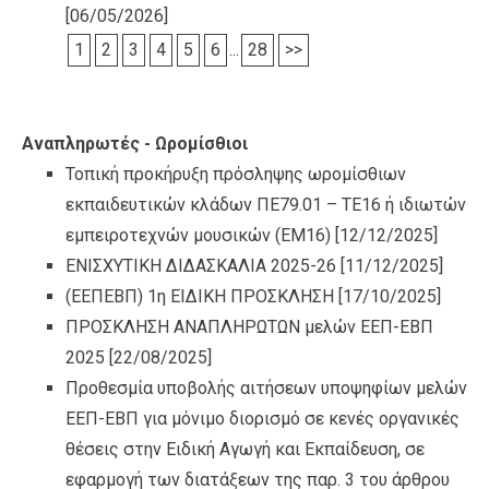
[06/05/2026]
1
2
3
4
5
6
...
28
>>
Αναπληρωτές - Ωρομίσθιοι
Τοπική προκήρυξη πρόσληψης ωρομίσθιων
εκπαιδευτικών κλάδων ΠΕ79.01 – ΤΕ16 ή ιδιωτών
εμπειροτεχνών μουσικών (ΕΜ16)
[12/12/2025]
ΕΝΙΣΧΥΤΙΚΗ ΔΙΔΑΣΚΑΛΙΑ 2025-26
[11/12/2025]
(ΕΕΠΕΒΠ) 1η ΕΙΔΙΚΗ ΠΡΟΣΚΛΗΣΗ
[17/10/2025]
ΠΡΟΣΚΛΗΣΗ ΑΝΑΠΛΗΡΩΤΩΝ μελών ΕΕΠ-ΕΒΠ
2025
[22/08/2025]
Προθεσμία υποβολής αιτήσεων υποψηφίων μελών
ΕΕΠ-ΕΒΠ για μόνιμο διορισμό σε κενές οργανικές
θέσεις στην Ειδική Αγωγή και Εκπαίδευση, σε
εφαρμογή των διατάξεων της παρ. 3 του άρθρου