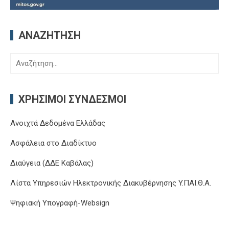
ΑΝΑΖΉΤΗΣΗ
Αναζήτηση
για:
ΧΡΉΣΙΜΟΙ ΣΎΝΔΕΣΜΟΙ
Ανοιχτά Δεδομένα Ελλάδας
Ασφάλεια στο Διαδίκτυο
Διαύγεια (ΔΔΕ Καβάλας)
Λίστα Υπηρεσιών Ηλεκτρονικής Διακυβέρνησης Y.ΠΑΙ.Θ.Α.
Ψηφιακή Υπογραφή-Websign