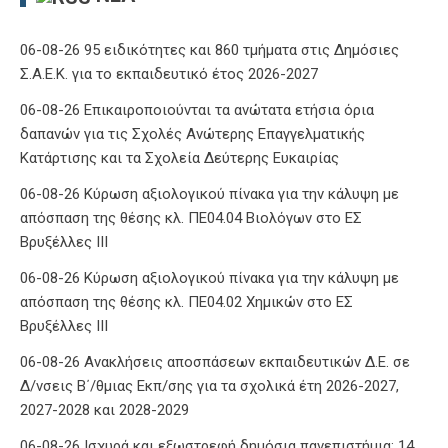
06-08-26 95 ειδικότητες και 860 τμήματα στις Δημόσιες
Σ.Α.Ε.Κ. για το εκπαιδευτικό έτος 2026-2027
06-08-26 Επικαιροποιούνται τα ανώτατα ετήσια όρια
δαπανών για τις Σχολές Ανώτερης Επαγγελματικής
Κατάρτισης και τα Σχολεία Δεύτερης Ευκαιρίας
06-08-26 Κύρωση αξιολογικού πίνακα για την κάλυψη με
απόσπαση της θέσης κλ. ΠΕ04.04 Βιολόγων στο ΕΣ
Βρυξέλλες ΙΙΙ
06-08-26 Κύρωση αξιολογικού πίνακα για την κάλυψη με
απόσπαση της θέσης κλ. ΠΕ04.02 Χημικών στο ΕΣ
Βρυξέλλες ΙΙΙ
06-08-26 Ανακλήσεις αποσπάσεων εκπαιδευτικών Δ.Ε. σε
Δ/νσεις Β΄/θμιας Εκπ/σης για τα σχολικά έτη 2026-2027,
2027-2028 και 2028-2029
06-08-26 Ισχυρά και εξωστρεφή δημόσια πανεπιστήμια: 14