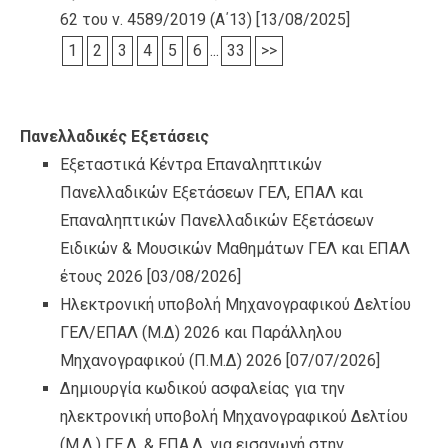
62 του ν. 4589/2019 (Α΄13)
[13/08/2025]
1
2
3
4
5
6
...
33
>>
Πανελλαδικές Εξετάσεις
Εξεταστικά Κέντρα Επαναληπτικών
Πανελλαδικών Εξετάσεων ΓΕΛ, ΕΠΑΛ και
Επαναληπτικών Πανελλαδικών Εξετάσεων
Ειδικών & Μουσικών Μαθημάτων ΓΕΛ και ΕΠΑΛ
έτους 2026
[03/08/2026]
Ηλεκτρονική υποβολή Μηχανογραφικού Δελτίου
ΓΕΛ/ΕΠΑΛ (Μ.Δ) 2026 και Παράλληλου
Μηχανογραφικού (Π.Μ.Δ) 2026
[07/07/2026]
Δημιουργία κωδικού ασφαλείας για την
ηλεκτρονική υποβολή Μηχανογραφικού Δελτίου
(Μ.Δ.) ΓΕ.Λ. & ΕΠΑ.Λ. για εισαγωγή στην