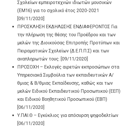
Σχολείων εμπειροτεχνών ιδιωτών μουσικών
(ΕΜ16) για το σχολικό έτος 2020-2021
[09/11/2020]
ΠΡΟΣΚΛΗΣΗ ΕΚΔΗΛΩΣΗΣ ΕΝΔΙΑΦΕΡΟΝΤΟΣ Για
την πλήρωση της θέσης του Προέδρου και των
μελών της Διοικούσας Επιτροπής Προτύπων και
Πειραματικών Σχολείων (Δ.Ε.Π.Π.Σ) και των
αναπληρωτών τους.
[09/11/2020]
ΠΡΟΣΟΧΗ – Εκλογές αιρετών εκπροσώπων στα
Υπηρεσιακά Συμβούλια των εκπαιδευτικών Α/
θμιας & Β/θμιας Εκπαίδευσης, καθώς και των
μελών Ειδικού Εκπαιδευτικού Προσωπικού (ΕΕΠ)
και Ειδικού Βοηθητικού Προσωπικού (ΕΒΠ)
[06/11/2020]
Υ.ΠΑΙ.Θ – Εγκύκλιος για απόσυρση ψηφοδελτίων
[06/11/2020]