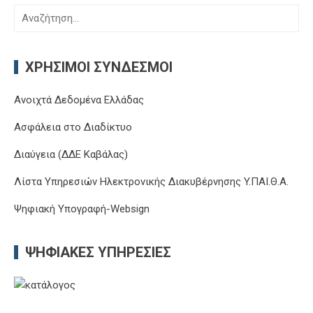
Αναζήτηση
για:
ΧΡΉΣΙΜΟΙ ΣΎΝΔΕΣΜΟΙ
Ανοιχτά Δεδομένα Ελλάδας
Ασφάλεια στο Διαδίκτυο
Διαύγεια (ΔΔΕ Καβάλας)
Λίστα Υπηρεσιών Ηλεκτρονικής Διακυβέρνησης Y.ΠΑΙ.Θ.Α.
Ψηφιακή Υπογραφή-Websign
ΨΗΦΙΑΚΈΣ ΥΠΗΡΕΣΊΕΣ