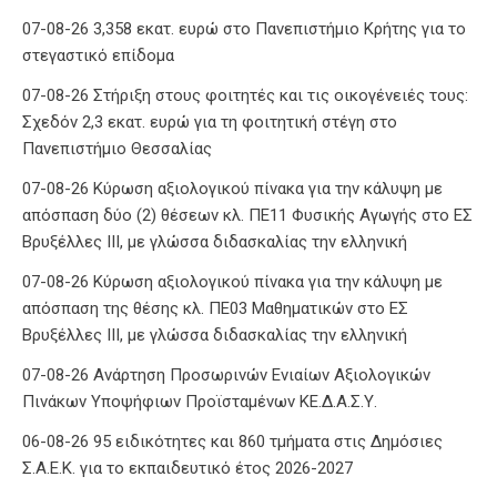
07-08-26 3,358 εκατ. ευρώ στο Πανεπιστήμιο Κρήτης για το
στεγαστικό επίδομα
07-08-26 Στήριξη στους φοιτητές και τις οικογένειές τους:
Σχεδόν 2,3 εκατ. ευρώ για τη φοιτητική στέγη στο
Πανεπιστήμιο Θεσσαλίας
07-08-26 Κύρωση αξιολογικού πίνακα για την κάλυψη με
απόσπαση δύο (2) θέσεων κλ. ΠΕ11 Φυσικής Αγωγής στο ΕΣ
Βρυξέλλες ΙΙΙ, με γλώσσα διδασκαλίας την ελληνική
07-08-26 Κύρωση αξιολογικού πίνακα για την κάλυψη με
απόσπαση της θέσης κλ. ΠΕ03 Μαθηματικών στο ΕΣ
Βρυξέλλες ΙΙΙ, με γλώσσα διδασκαλίας την ελληνική
07-08-26 Ανάρτηση Προσωρινών Ενιαίων Αξιολογικών
Πινάκων Υποψήφιων Προϊσταμένων ΚΕ.Δ.Α.Σ.Υ.
06-08-26 95 ειδικότητες και 860 τμήματα στις Δημόσιες
Σ.Α.Ε.Κ. για το εκπαιδευτικό έτος 2026-2027