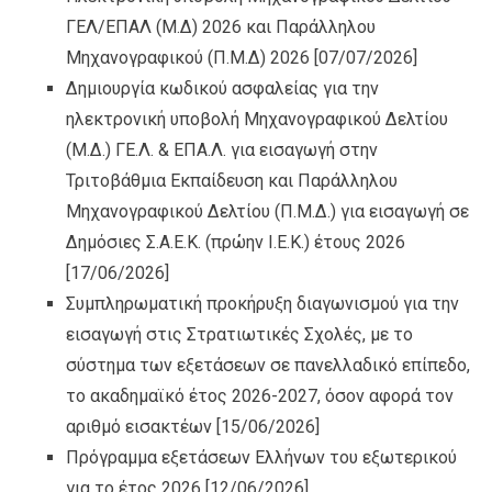
ΓΕΛ/ΕΠΑΛ (Μ.Δ) 2026 και Παράλληλου
Μηχανογραφικού (Π.Μ.Δ) 2026
[07/07/2026]
Δημιουργία κωδικού ασφαλείας για την
ηλεκτρονική υποβολή Μηχανογραφικού Δελτίου
(Μ.Δ.) ΓΕ.Λ. & ΕΠΑ.Λ. για εισαγωγή στην
Τριτοβάθμια Εκπαίδευση και Παράλληλου
Μηχανογραφικού Δελτίου (Π.Μ.Δ.) για εισαγωγή σε
Δημόσιες Σ.Α.Ε.Κ. (πρώην Ι.Ε.Κ.) έτους 2026
[17/06/2026]
Συμπληρωματική προκήρυξη διαγωνισμού για την
εισαγωγή στις Στρατιωτικές Σχολές, με το
σύστημα των εξετάσεων σε πανελλαδικό επίπεδο,
το ακαδημαϊκό έτος 2026-2027, όσον αφορά τον
αριθμό εισακτέων
[15/06/2026]
Πρόγραμμα εξετάσεων Ελλήνων του εξωτερικού
για το έτος 2026
[12/06/2026]