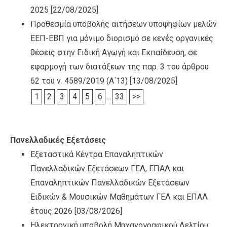
2025
[22/08/2025]
Προθεσμία υποβολής αιτήσεων υποψηφίων μελών
ΕΕΠ-ΕΒΠ για μόνιμο διορισμό σε κενές οργανικές
θέσεις στην Ειδική Αγωγή και Εκπαίδευση, σε
εφαρμογή των διατάξεων της παρ. 3 του άρθρου
62 του ν. 4589/2019 (Α΄13)
[13/08/2025]
1
2
3
4
5
6
...
33
>>
Πανελλαδικές Εξετάσεις
Εξεταστικά Κέντρα Επαναληπτικών
Πανελλαδικών Εξετάσεων ΓΕΛ, ΕΠΑΛ και
Επαναληπτικών Πανελλαδικών Εξετάσεων
Ειδικών & Μουσικών Μαθημάτων ΓΕΛ και ΕΠΑΛ
έτους 2026
[03/08/2026]
Ηλεκτρονική υποβολή Μηχανογραφικού Δελτίου