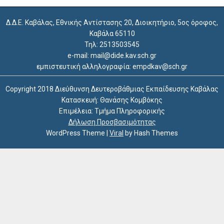
Δ.Δ.Ε. Καβάλας, Εθνικής Αντίστασης 20, Διοικητήριο, 5ος όροφος,
Καβάλα 65110
Τηλ: 2513503545
e-mail: mail@dide.kav.sch.gr
εμπιστευτική αλληλογραφία: empdkav@sch.gr
Copyright 2018 Διεύθυνση Δευτεροβάθμιας Εκπαίδευσης Καβάλας
Κατασκευή: Θανάσης Κομβόκης
Επιμέλεια: Τμήμα Πληροφορικής
Δήλωση Προσβασιμότητας
WordPress Theme
|
Viral
by Hash Themes