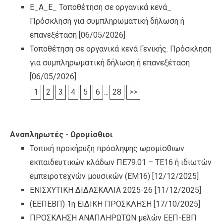
Ε_Α_Ε_ Τοποθέτηση σε οργανικά κενά_
Πρόσκληση για συμπληρωματική δήλωση ή
επανεξέταση
[06/05/2026]
Τοποθέτηση σε οργανικά κενά Γενικής. Πρόσκληση
για συμπληρωματική δήλωση ή επανεξέταση
[06/05/2026]
1
2
3
4
5
6
...
28
>>
Αναπληρωτές - Ωρομίσθιοι
Τοπική προκήρυξη πρόσληψης ωρομίσθιων
εκπαιδευτικών κλάδων ΠΕ79.01 – ΤΕ16 ή ιδιωτών
εμπειροτεχνών μουσικών (ΕΜ16)
[12/12/2025]
ΕΝΙΣΧΥΤΙΚΗ ΔΙΔΑΣΚΑΛΙΑ 2025-26
[11/12/2025]
(ΕΕΠΕΒΠ) 1η ΕΙΔΙΚΗ ΠΡΟΣΚΛΗΣΗ
[17/10/2025]
ΠΡΟΣΚΛΗΣΗ ΑΝΑΠΛΗΡΩΤΩΝ μελών ΕΕΠ-ΕΒΠ