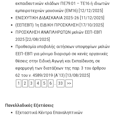
εκπαιδευτικών κλάδων ΠΕ79.01 – ΤΕ16 ή ιδιωτών
εμπειροτεχνών μουσικών (ΕΜ16)
[12/12/2025]
ΕΝΙΣΧΥΤΙΚΗ ΔΙΔΑΣΚΑΛΙΑ 2025-26
[11/12/2025]
(ΕΕΠΕΒΠ) 1η ΕΙΔΙΚΗ ΠΡΟΣΚΛΗΣΗ
[17/10/2025]
ΠΡΟΣΚΛΗΣΗ ΑΝΑΠΛΗΡΩΤΩΝ μελών ΕΕΠ-ΕΒΠ
2025
[22/08/2025]
Προθεσμία υποβολής αιτήσεων υποψηφίων μελών
ΕΕΠ-ΕΒΠ για μόνιμο διορισμό σε κενές οργανικές
θέσεις στην Ειδική Αγωγή και Εκπαίδευση, σε
εφαρμογή των διατάξεων της παρ. 3 του άρθρου
62 του ν. 4589/2019 (Α΄13)
[13/08/2025]
1
2
3
4
5
6
...
33
>>
Πανελλαδικές Εξετάσεις
Εξεταστικά Κέντρα Επαναληπτικών