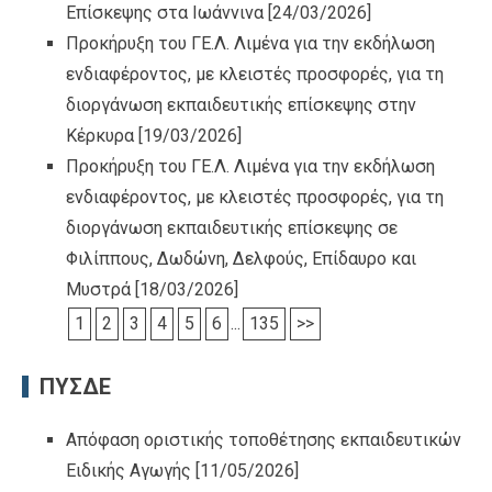
Επίσκεψης στα Ιωάννινα
[24/03/2026]
Προκήρυξη του ΓΕ.Λ. Λιμένα για την εκδήλωση
ενδιαφέροντος, με κλειστές προσφορές, για τη
διοργάνωση εκπαιδευτικής επίσκεψης στην
Κέρκυρα
[19/03/2026]
Προκήρυξη του ΓΕ.Λ. Λιμένα για την εκδήλωση
ενδιαφέροντος, με κλειστές προσφορές, για τη
διοργάνωση εκπαιδευτικής επίσκεψης σε
Φιλίππους, Δωδώνη, Δελφούς, Επίδαυρο και
Μυστρά
[18/03/2026]
1
2
3
4
5
6
...
135
>>
ΠΥΣΔΕ
Απόφαση οριστικής τοποθέτησης εκπαιδευτικών
Ειδικής Αγωγής
[11/05/2026]