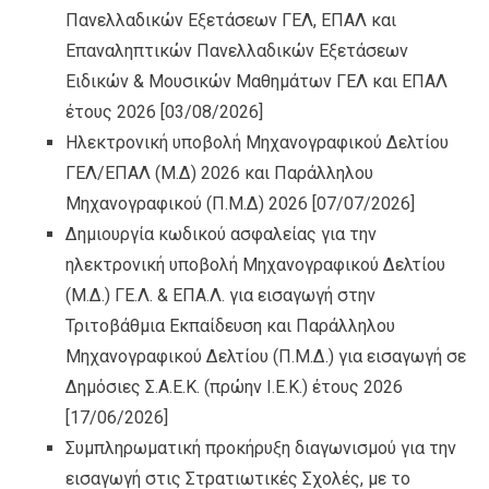
Πανελλαδικών Εξετάσεων ΓΕΛ, ΕΠΑΛ και
Επαναληπτικών Πανελλαδικών Εξετάσεων
Ειδικών & Μουσικών Μαθημάτων ΓΕΛ και ΕΠΑΛ
έτους 2026
[03/08/2026]
Ηλεκτρονική υποβολή Μηχανογραφικού Δελτίου
ΓΕΛ/ΕΠΑΛ (Μ.Δ) 2026 και Παράλληλου
Μηχανογραφικού (Π.Μ.Δ) 2026
[07/07/2026]
Δημιουργία κωδικού ασφαλείας για την
ηλεκτρονική υποβολή Μηχανογραφικού Δελτίου
(Μ.Δ.) ΓΕ.Λ. & ΕΠΑ.Λ. για εισαγωγή στην
Τριτοβάθμια Εκπαίδευση και Παράλληλου
Μηχανογραφικού Δελτίου (Π.Μ.Δ.) για εισαγωγή σε
Δημόσιες Σ.Α.Ε.Κ. (πρώην Ι.Ε.Κ.) έτους 2026
[17/06/2026]
Συμπληρωματική προκήρυξη διαγωνισμού για την
εισαγωγή στις Στρατιωτικές Σχολές, με το