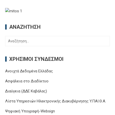
ΑΝΑΖΉΤΗΣΗ
Αναζήτηση
για:
ΧΡΉΣΙΜΟΙ ΣΎΝΔΕΣΜΟΙ
Ανοιχτά Δεδομένα Ελλάδας
Ασφάλεια στο Διαδίκτυο
Διαύγεια (ΔΔΕ Καβάλας)
Λίστα Υπηρεσιών Ηλεκτρονικής Διακυβέρνησης Y.ΠΑΙ.Θ.Α.
Ψηφιακή Υπογραφή-Websign