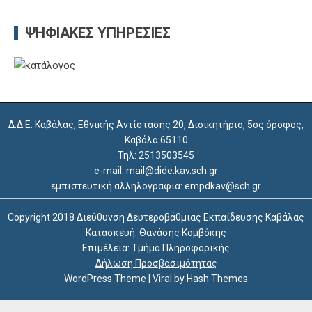
ΨΗΦΙΑΚΈΣ ΥΠΗΡΕΣΊΕΣ
Δ.Δ.Ε. Καβάλας, Εθνικής Αντίστασης 20, Διοικητήριο, 5ος όροφος,
Καβάλα 65110
Τηλ: 2513503545
e-mail: mail@dide.kav.sch.gr
εμπιστευτική αλληλογραφία: empdkav@sch.gr
Copyright 2018 Διεύθυνση Δευτεροβάθμιας Εκπαίδευσης Καβάλας
Κατασκευή: Θανάσης Κομβόκης
Επιμέλεια: Τμήμα Πληροφορικής
Δήλωση Προσβασιμότητας
WordPress Theme
|
Viral
by Hash Themes