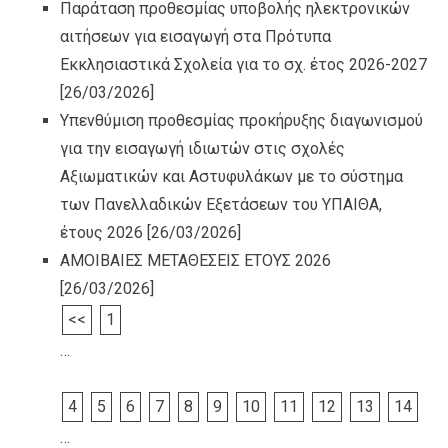
Παράταση προθεσμίας υποβολής ηλεκτρονικών
αιτήσεων για εισαγωγή στα Πρότυπα
Εκκλησιαστικά Σχολεία για το σχ. έτος 2026-2027
[26/03/2026]
Υπενθύμιση προθεσμίας προκήρυξης διαγωνισμού
για την εισαγωγή ιδιωτών στις σχολές
Αξιωματικών και Αστυφυλάκων με το σύστημα
των Πανελλαδικών Εξετάσεων του ΥΠΑΙΘΑ,
έτους 2026
[26/03/2026]
ΑΜΟΙΒΑΙΕΣ ΜΕΤΑΘΕΣΕΙΣ ΕΤΟΥΣ 2026
[26/03/2026]
<<
1
…
4
5
6
7
8
9
10
11
12
13
14
…