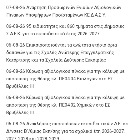
07-08-26 Ανάρτηση Προσωρινών Ενιαίων Αξιολογικών
Πινάκων Υποψήφιων Προϊσταμένων ΚΕ.Δ.Α.Σ.Υ.
06-08-26 95 ειδικότητες και 860 τμήματα στις Δημόσιες
Σ.Α.Ε.Κ. για το εκπαιδευτικό έτος 2026-2027
06-08-26 Επικαιροποιούνται τα ανώτατα ετήσια όρια
δαπανών για τις Σχολές Ανώτερης Επαγγελματικής
Κατάρτισης και τα Σχολεία Δεύτερης Ευκαιρίας
06-08-26 Κύρωση αξιολογικού πίνακα για την κάλυψη με
απόσπαση της θέσης κλ. ΠΕ04.04 Βιολόγων στο ΕΣ
Βρυξέλλες ΙΙΙ
06-08-26 Κύρωση αξιολογικού πίνακα για την κάλυψη με
απόσπαση της θέσης κλ. ΠΕ04.02 Χημικών στο ΕΣ
Βρυξέλλες ΙΙΙ
06-08-26 Ανακλήσεις αποσπάσεων εκπαιδευτικών Δ.Ε. σε
Δ/νσεις Β΄/θμιας Εκπ/σης για τα σχολικά έτη 2026-2027,
2027-2028 και 2028-2029