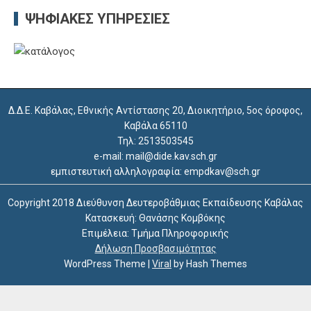
ΨΗΦΙΑΚΈΣ ΥΠΗΡΕΣΊΕΣ
Δ.Δ.Ε. Καβάλας, Εθνικής Αντίστασης 20, Διοικητήριο, 5ος όροφος,
Καβάλα 65110
Τηλ: 2513503545
e-mail: mail@dide.kav.sch.gr
εμπιστευτική αλληλογραφία: empdkav@sch.gr
Copyright 2018 Διεύθυνση Δευτεροβάθμιας Εκπαίδευσης Καβάλας
Κατασκευή: Θανάσης Κομβόκης
Επιμέλεια: Τμήμα Πληροφορικής
Δήλωση Προσβασιμότητας
WordPress Theme
|
Viral
by Hash Themes