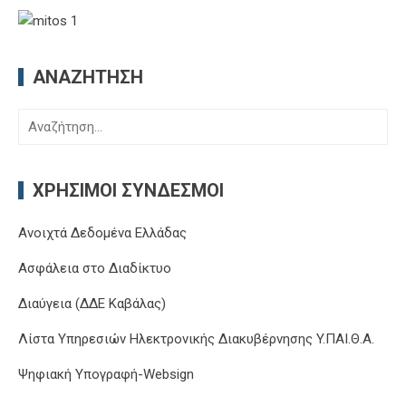
ΑΝΑΖΉΤΗΣΗ
Αναζήτηση
για:
ΧΡΉΣΙΜΟΙ ΣΎΝΔΕΣΜΟΙ
Ανοιχτά Δεδομένα Ελλάδας
Ασφάλεια στο Διαδίκτυο
Διαύγεια (ΔΔΕ Καβάλας)
Λίστα Υπηρεσιών Ηλεκτρονικής Διακυβέρνησης Y.ΠΑΙ.Θ.Α.
Ψηφιακή Υπογραφή-Websign