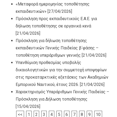
«Μεταφορά ημερομηνίας τοποθέτησης
εκπαιδευτικών»
[27/04/2026]
Πρόσκληση προς εκπαιδευτικούς Ε.Α.Ε. για
δήλωση τοποθέτησης σε οργανικά κενά
[21/04/2026]
Πρόσκληση για δήλωση τοποθέτησης
εκπαιδευτικών Γενικής Παιδείας β΄φάσης –
τοποθέτηση υπεράριθμων γενικής
[21/04/2026]
Υπενθύμιση προθεσμίας υποβολής
δικαιολογητικών για την συμμετοχή υποψηφίων
στις προκαταρκτικές εξετάσεις των Ακαδημιών
Εμπορικού Ναυτικού, έτους 2026.
[21/04/2026]
Χαρακτηρισμός Υπεράριθμων Γενικής Παιδείας –
Πρόσκληση για Δήλωση τοποθέτησης
[15/04/2026]
<<
1
2
3
4
5
6
7
8
9
10