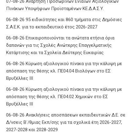
07-08-26 Ανάρτηση Προσωρινών Ενιαίων Αξιολογικών
Πινάκων Υποψήφιων Προϊσταμένων ΚΕ.Δ.Α.Σ.Υ.
06-08-26 95 ειδικότητες και 860 τμήματα στις Δημόσιες
Σ.Α.Ε.Κ. για το εκπαιδευτικό έτος 2026-2027
06-08-26 Επικαιροποιούνται τα ανώτατα ετήσια όρια
δαπανών για τις Σχολές Ανώτερης Επαγγελματικής
Κατάρτισης και τα Σχολεία Δεύτερης Ευκαιρίας
06-08-26 Κύρωση αξιολογικού πίνακα για την κάλυψη με
απόσπαση της θέσης κλ. ΠΕ04.04 Βιολόγων στο ΕΣ
Βρυξέλλες ΙΙΙ
06-08-26 Κύρωση αξιολογικού πίνακα για την κάλυψη με
απόσπαση της θέσης κλ. ΠΕ04.02 Χημικών στο ΕΣ
Βρυξέλλες ΙΙΙ
06-08-26 Ανακλήσεις αποσπάσεων εκπαιδευτικών Δ.Ε. σε
Δ/νσεις Β΄/θμιας Εκπ/σης για τα σχολικά έτη 2026-2027,
2027-2028 και 2028-2029