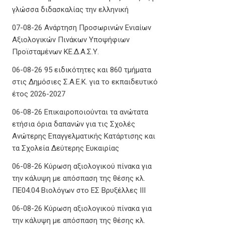
γλώσσα διδασκαλίας την ελληνική
07-08-26 Ανάρτηση Προσωρινών Ενιαίων
Αξιολογικών Πινάκων Υποψήφιων
Προϊσταμένων ΚΕ.Δ.Α.Σ.Υ.
06-08-26 95 ειδικότητες και 860 τμήματα
στις Δημόσιες Σ.Α.Ε.Κ. για το εκπαιδευτικό
έτος 2026-2027
06-08-26 Επικαιροποιούνται τα ανώτατα
ετήσια όρια δαπανών για τις Σχολές
Ανώτερης Επαγγελματικής Κατάρτισης και
τα Σχολεία Δεύτερης Ευκαιρίας
06-08-26 Κύρωση αξιολογικού πίνακα για
την κάλυψη με απόσπαση της θέσης κλ.
ΠΕ04.04 Βιολόγων στο ΕΣ Βρυξέλλες ΙΙΙ
06-08-26 Κύρωση αξιολογικού πίνακα για
την κάλυψη με απόσπαση της θέσης κλ.