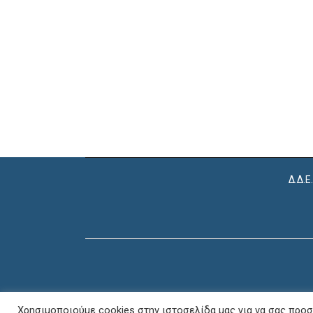
Δ.Δ.Ε
Χρησιμοποιούμε cookies στην ιστοσελίδα μας για να σας προσ