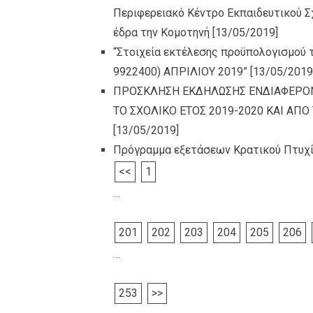
Περιφερειακό Κέντρο Εκπαιδευτικού Σχ
έδρα την Κομοτηνή
[13/05/2019]
“Στοιχεία εκτέλεσης προϋπολογισμού 
9922400) AΠΡΙΛΙΟΥ 2019”
[13/05/2019
ΠΡΟΣΚΛΗΣΗ ΕΚΔΗΛΩΣΗΣ ΕΝΔΙΑΦΕΡΟΝΤ
ΤΟ ΣΧΟΛΙΚΟ ΕΤΟΣ 2019-2020 KAI ΑΠ
[13/05/2019]
Πρόγραμμα εξετάσεων Κρατικού Πτυχ
<<
1
…
201
202
203
204
205
206
…
253
>>