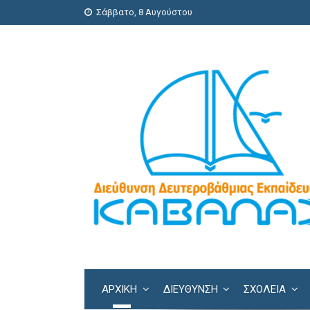
Σάββατο, 8 Αυγούστου
ΑΡΧΙΚΗ
ΔΙΕΎΘΥΝΣΗ
ΣΧΟΛΕΊΑ