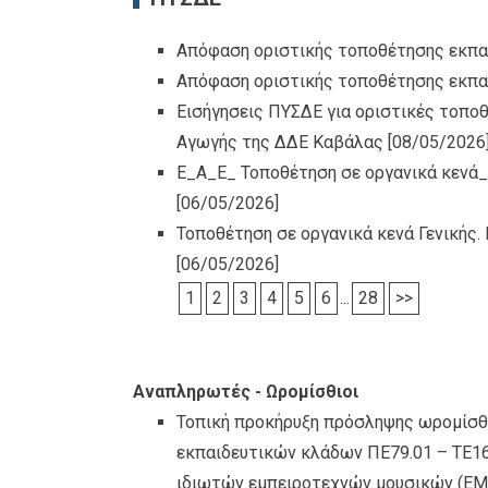
Απόφαση οριστικής τοποθέτησης εκπα
Απόφαση οριστικής τοποθέτησης εκπαι
Εισήγησεις ΠΥΣΔΕ για οριστικές τοποθ
Αγωγής της ΔΔΕ Καβάλας
[08/05/2026
Ε_Α_Ε_ Τοποθέτηση σε οργανικά κενά
[06/05/2026]
Τοποθέτηση σε οργανικά κενά Γενικής
[06/05/2026]
1
2
3
4
5
6
...
28
>>
Αναπληρωτές - Ωρομίσθιοι
Τοπική προκήρυξη πρόσληψης ωρομίσ
εκπαιδευτικών κλάδων ΠΕ79.01 – ΤΕ16
ιδιωτών εμπειροτεχνών μουσικών (ΕΜ