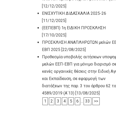
[12/12/2025]
ΕΝΙΣΧΥΤΙΚΗ ΔΙΔΑΣΚΑΛΙΑ 2025-26
[11/12/2025]
(ΕΕΠΕΒΠ) 1η ΕΙΔΙΚΗ ΠΡΟΣΚΛΗΣΗ
[17/10/2025]
ΠΡΟΣΚΛΗΣΗ ΑΝΑΠΛΗΡΩΤΩΝ μελών Ε
ΕΒΠ 2025
[22/08/2025]
Προθεσμία υποβολής αιτήσεων υποψη
μελών ΕΕΠ-ΕΒΠ για μόνιμο διορισμό σ
κενές οργανικές θέσεις στην Ειδική Α
και Εκπαίδευση, σε εφαρμογή των
διατάξεων της παρ. 3 του άρθρου 62 το
4589/2019 (Α΄13)
[13/08/2025]
1
2
3
4
5
6
...
33
>>