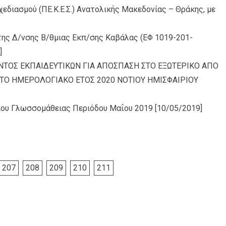
εδιασμού (ΠΕ.Κ.Ε.Σ.) Ανατολικής Μακεδονίας – Θράκης, με
της Δ/νσης Β/θμιας Εκπ/σης Καβάλας (ΕΦ 1019-201-
]
ΟΣ ΕΚΠΑΙΔΕΥΤΙΚΩΝ ΓΙΑ ΑΠΟΣΠΑΣΗ ΣΤΟ ΕΞΩΤΕΡΙΚΟ ΑΠΟ
Ο ΤΟ ΗΜΕΡΟΛΟΓΙΑΚΟ ΕΤΟΣ 2020 ΝΟΤΙΟΥ ΗΜΙΣΦΑΙΡΙΟΥ
ίου Γλωσσομάθειας Περιόδου Μαΐου 2019
[10/05/2019]
207
208
209
210
211