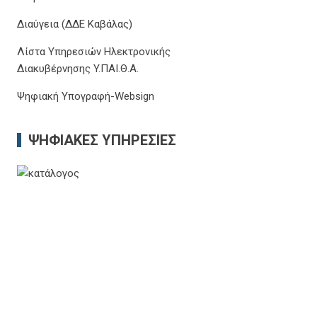
Διαύγεια (ΔΔΕ Καβάλας)
Λίστα Υπηρεσιών Ηλεκτρονικής
Διακυβέρνησης Y.ΠΑΙ.Θ.Α.
Ψηφιακή Υπογραφή-Websign
ΨΗΦΙΑΚΈΣ ΥΠΗΡΕΣΊΕΣ