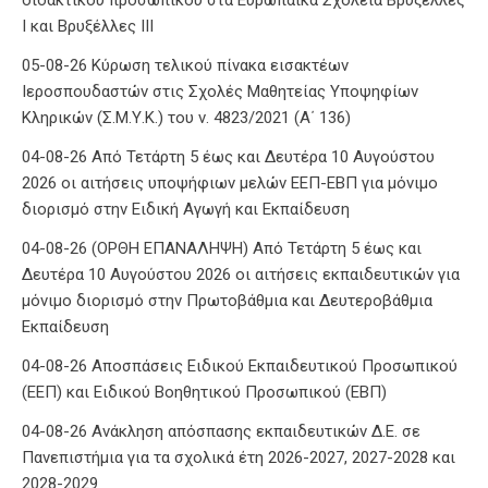
Ι και Βρυξέλλες ΙΙΙ
05-08-26 Κύρωση τελικού πίνακα εισακτέων
Ιεροσπουδαστών στις Σχολές Μαθητείας Υποψηφίων
Κληρικών (Σ.Μ.Υ.Κ.) του ν. 4823/2021 (Α΄ 136)
04-08-26 Από Τετάρτη 5 έως και Δευτέρα 10 Αυγούστου
2026 οι αιτήσεις υποψήφιων μελών ΕΕΠ-ΕΒΠ για μόνιμο
διορισμό στην Ειδική Αγωγή και Εκπαίδευση
04-08-26 (ΟΡΘΗ ΕΠΑΝΑΛΗΨΗ) Από Τετάρτη 5 έως και
Δευτέρα 10 Αυγούστου 2026 οι αιτήσεις εκπαιδευτικών για
μόνιμο διορισμό στην Πρωτοβάθμια και Δευτεροβάθμια
Εκπαίδευση
04-08-26 Αποσπάσεις Ειδικού Εκπαιδευτικού Προσωπικού
(ΕΕΠ) και Ειδικού Βοηθητικού Προσωπικού (ΕΒΠ)
04-08-26 Ανάκληση απόσπασης εκπαιδευτικών Δ.Ε. σε
Πανεπιστήμια για τα σχολικά έτη 2026-2027, 2027-2028 και
2028-2029