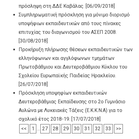
πρόσληψη στη ΔΔΕ Καβάλας.
[06/09/2018]
Συμπληρωματική πρόσκληση για μόνιμο διορισμό
υποψήφιων εκπαιδευτικών από τους πίνακες
επιτυχίας του διαγωνισμού του ΑΣΕΠ 2008.
[30/08/2018]
Προκήρυξη πλήρωσης θέσεων εκπαιδευτικών των
ελληνόφωνων και αγγλόφωνων τμημάτων
Πρωτοβάθμιου και Δευτεροβάθμιου Κύκλου του
Σχολείου Ευρωπαϊκής Παιδείας Ηρακλείου.
[26/07/2018]
Πρόσκληση υποψηφίων εκπαιδευτικών
Δευτεροβάθμιας Εκπαίδευσης στο 2ο Γυμνάσιο
Αυλώνα με Λυκειακές Τάξεις (Ε.Κ.Κ.Ν.Α) για το
σχολικό έτος 2018-19.
[17/07/2018]
<<
1
...
27
28
29
30
31
32
33
>>