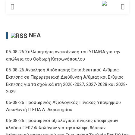
ΝΈΑ
05-08-26 Συλλυπητήρια ανακοίνωση του ΥΠΑΙΘΑ για την
απώλεια του Θοδωρή Κατσωνόπουλου
05-08-26 Ανάκληση Απόσπασης Εκπαιδευτικού Α/θμιας
Εκπ/σης σε Περιφερειακή Διεύθυνση Α/θμιας και Β/θμιας
Εκπ/σης για τα σχολικά έτη 2026-2027, 2027-2028 και 2028-
2029
05-08-26 Προσωρινός Αξιολογικός Πίνακας Υποψηφίου
Διευθυντή Π.ΕΠΑ.Λ. Ακρωτηρίου
05-08-26 Προσωρινοί αξιολογικοί πίνακες υποψηφίων
κλάδου ΠΕ02 Φιλολόγων για την κάλυψη θέσεων
διδακτικού προσωπικού στα Ευρωπαϊκά Σχολεία Βρυξέλλες