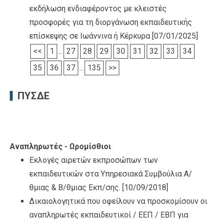
εκδήλωση ενδιαφέροντος με κλειστές
προσφορές για τη διοργάνωση εκπαιδευτικής
επίσκεψης σε Ιωάννινα ή Κέρκυρα
[07/01/2025]
<<
1
...
27
28
29
30
31
32
33
34
35
36
37
...
135
>>
ΠΥΣΔΕ
Αναπληρωτές - Ωρομίσθιοι
Εκλογές αιρετών εκπροσώπων των
εκπαιδευτικών στα Υπηρεσιακά Συμβούλια Α/
θμιας & Β/θμιας Εκπ/σης.
[10/09/2018]
Δικαιολογητικά που οφείλουν να προσκομίσουν οι
αναπληρωτές εκπαιδευτικοί / ΕΕΠ / ΕΒΠ για