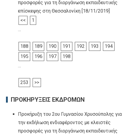
προσφορές για τη διοργάνωση εκπαιδευτικής
επίσκεψης στη Θεσσαλονίκη
[18/11/2019]
<<
1
…
188
189
190
191
192
193
194
195
196
197
198
…
253
>>
ΠΡΟΚΗΡΥΞΕΙΣ ΕΚΔΡΟΜΩΝ
Προκήρυξη του 2ου Γυμνασίου Χρυσούπολης για
την εκδήλωση ενδιαφέροντος με κλειστές
προσφορές για τη διοργάνωση εκπαιδευτικής