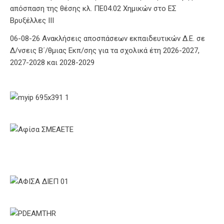
απόσπαση της θέσης κλ. ΠΕ04.02 Χημικών στο ΕΣ
Βρυξέλλες ΙΙΙ
06-08-26 Ανακλήσεις αποσπάσεων εκπαιδευτικών Δ.Ε. σε
Δ/νσεις Β΄/θμιας Εκπ/σης για τα σχολικά έτη 2026-2027,
2027-2028 και 2028-2029