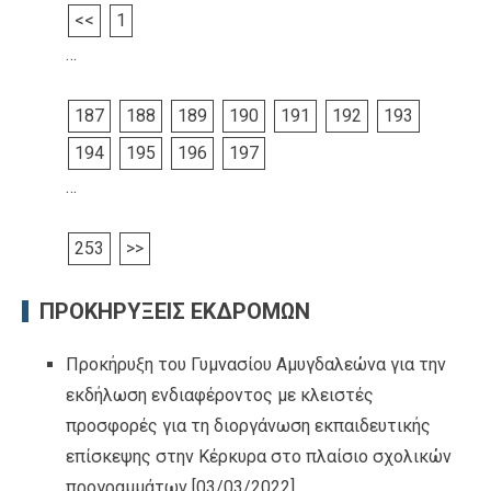
<<
1
…
187
188
189
190
191
192
193
194
195
196
197
…
253
>>
ΠΡΟΚΗΡΥΞΕΙΣ ΕΚΔΡΟΜΩΝ
Προκήρυξη του Γυμνασίου Αμυγδαλεώνα για την
εκδήλωση ενδιαφέροντος με κλειστές
προσφορές για τη διοργάνωση εκπαιδευτικής
επίσκεψης στην Κέρκυρα στο πλαίσιο σχολικών
προγραμμάτων
[03/03/2022]