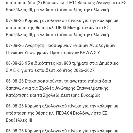
απόσπαση δύο (2) θέσεων κλ. ΠΕ11 Φυσικής Αγωγής στο ΕΣ
Βρυξέλλες ΙΙΙ, με γλώσσα διδασκαλίας την ελληνική
07-08-26 Κύρωση αξιολογικού πίνακα για την κάλυψη με
απόσπαση της θέσης κλ. ΠΕ03 Μαθηματικών στο ΕΣ
Βρυξέλλες ΙΙΙ, με γλώσσα διδασκαλίας την ελληνική
07-08-26 Ανάρτηση Προσωρινών Ενιαίων Αξιολογικών
Πινάκων Υποψήφιων Προϊσταμένων ΚΕ.Δ.Α.Σ.Υ.
06-08-26 95 ειδικότητες και 860 τμήματα στις Δημόσιες
Σ.Α.Ε.Κ. για το εκπαιδευτικό έτος 2026-2027
06-08-26 Επικαιροποιούνται τα ανώτατα ετήσια όρια
δαπανών για τις Σχολές Ανώτερης Επαγγελματικής
Κατάρτισης και τα Σχολεία Δεύτερης Ευκαιρίας
06-08-26 Κύρωση αξιολογικού πίνακα για την κάλυψη με
απόσπαση της θέσης κλ. ΠΕ04.04 Βιολόγων στο ΕΣ
Βρυξέλλες ΙΙΙ
06-08-26 Κύρωση αξιολογικού πίνακα για την κάλυψη με