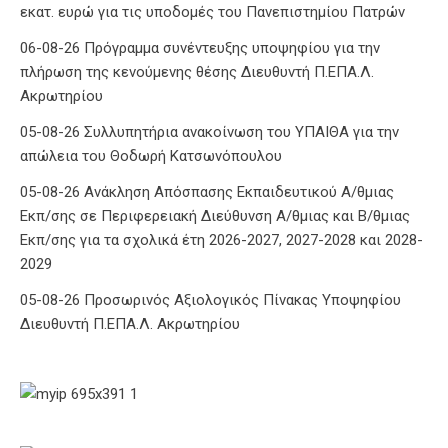
εκατ. ευρώ για τις υποδομές του Πανεπιστημίου Πατρών
06-08-26 Πρόγραμμα συνέντευξης υποψηφίου για την
πλήρωση της κενούμενης θέσης Διευθυντή Π.ΕΠΑ.Λ.
Ακρωτηρίου
05-08-26 Συλλυπητήρια ανακοίνωση του ΥΠΑΙΘΑ για την
απώλεια του Θοδωρή Κατσωνόπουλου
05-08-26 Ανάκληση Απόσπασης Εκπαιδευτικού Α/θμιας
Εκπ/σης σε Περιφερειακή Διεύθυνση Α/θμιας και Β/θμιας
Εκπ/σης για τα σχολικά έτη 2026-2027, 2027-2028 και 2028-
2029
05-08-26 Προσωρινός Αξιολογικός Πίνακας Υποψηφίου
Διευθυντή Π.ΕΠΑ.Λ. Ακρωτηρίου