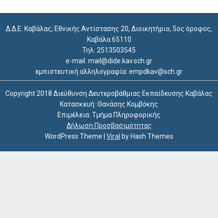
Δ.Δ.Ε. Καβάλας, Εθνικής Αντίστασης 20, Διοικητήριο, 5ος όροφος,
Καβάλα 65110
Τηλ: 2513503545
e-mail: mail@dide.kav.sch.gr
εμπιστευτική αλληλογραφία: empdkav@sch.gr
Copyright 2018 Διεύθυνση Δευτεροβάθμιας Εκπαίδευσης Καβάλας
Κατασκευή: Θανάσης Κομβόκης
Επιμέλεια: Τμήμα Πληροφορικής
Δήλωση Προσβασιμότητας
WordPress Theme
|
Viral
by Hash Themes