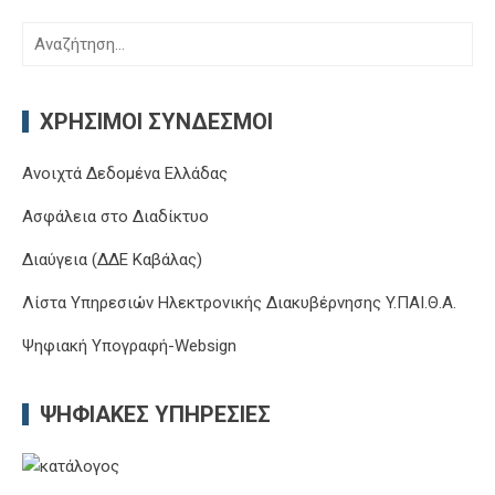
Αναζήτηση
για:
ΧΡΉΣΙΜΟΙ ΣΎΝΔΕΣΜΟΙ
Ανοιχτά Δεδομένα Ελλάδας
Ασφάλεια στο Διαδίκτυο
Διαύγεια (ΔΔΕ Καβάλας)
Λίστα Υπηρεσιών Ηλεκτρονικής Διακυβέρνησης Y.ΠΑΙ.Θ.Α.
Ψηφιακή Υπογραφή-Websign
ΨΗΦΙΑΚΈΣ ΥΠΗΡΕΣΊΕΣ