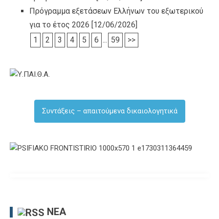
Πρόγραμμα εξετάσεων Ελλήνων του εξωτερικού
για το έτος 2026
[12/06/2026]
1
2
3
4
5
6
...
59
>>
Συντάξεις – απαιτούμενα δικαιολογητικά
ΝΈΑ