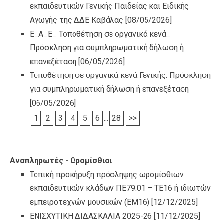
εκπαιδευτικών Γενικής Παιδείας και Ειδικής
Αγωγής της ΔΔΕ Καβάλας
[08/05/2026]
Ε_Α_Ε_ Τοποθέτηση σε οργανικά κενά_
Πρόσκληση για συμπληρωματική δήλωση ή
επανεξέταση
[06/05/2026]
Τοποθέτηση σε οργανικά κενά Γενικής. Πρόσκληση
για συμπληρωματική δήλωση ή επανεξέταση
[06/05/2026]
1
2
3
4
5
6
...
28
>>
Αναπληρωτές - Ωρομίσθιοι
Τοπική προκήρυξη πρόσληψης ωρομίσθιων
εκπαιδευτικών κλάδων ΠΕ79.01 – ΤΕ16 ή ιδιωτών
εμπειροτεχνών μουσικών (ΕΜ16)
[12/12/2025]
ΕΝΙΣΧΥΤΙΚΗ ΔΙΔΑΣΚΑΛΙΑ 2025-26
[11/12/2025]