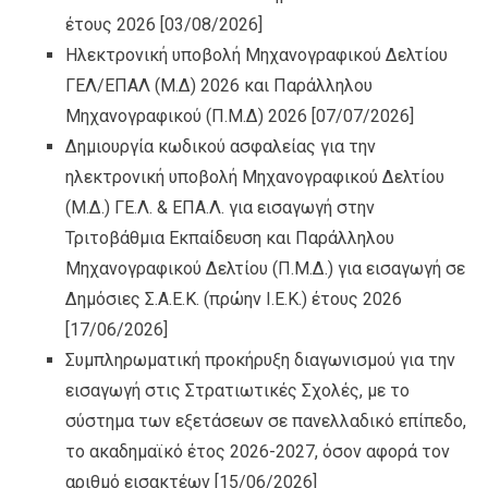
έτους 2026
[03/08/2026]
Ηλεκτρονική υποβολή Μηχανογραφικού Δελτίου
ΓΕΛ/ΕΠΑΛ (Μ.Δ) 2026 και Παράλληλου
Μηχανογραφικού (Π.Μ.Δ) 2026
[07/07/2026]
Δημιουργία κωδικού ασφαλείας για την
ηλεκτρονική υποβολή Μηχανογραφικού Δελτίου
(Μ.Δ.) ΓΕ.Λ. & ΕΠΑ.Λ. για εισαγωγή στην
Τριτοβάθμια Εκπαίδευση και Παράλληλου
Μηχανογραφικού Δελτίου (Π.Μ.Δ.) για εισαγωγή σε
Δημόσιες Σ.Α.Ε.Κ. (πρώην Ι.Ε.Κ.) έτους 2026
[17/06/2026]
Συμπληρωματική προκήρυξη διαγωνισμού για την
εισαγωγή στις Στρατιωτικές Σχολές, με το
σύστημα των εξετάσεων σε πανελλαδικό επίπεδο,
το ακαδημαϊκό έτος 2026-2027, όσον αφορά τον
αριθμό εισακτέων
[15/06/2026]