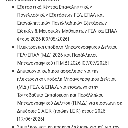
Εξεταστικά Κέντρα Επαναληπτικών
Πανελλαδικών Εξετάσεων ΓΕΛ, ΕΠΑΛ και
Επαναληπτικών Πανελλαδικών Εξετάσεων
Ειδικών & Μουσικών Μαθημάτων ΓΕΛ και ΕΠΑΛ
έτους 2026
[03/08/2026]
Ηλεκτρονική υποβολή Μηχανογραφικού Δελτίου
ΓΕΛ/ΕΠΑΛ (Μ.Δ) 2026 και Παράλληλου
Μηχανογραφικού (Π.Μ.Δ) 2026
[07/07/2026]
Δημιουργία κωδικού ασφαλείας για την
ηλεκτρονική υποβολή Μηχανογραφικού Δελτίου
(Μ.Δ.) ΓΕ.Λ. & ΕΠΑ.Λ. για εισαγωγή στην
Τριτοβάθμια Εκπαίδευση και Παράλληλου
Μηχανογραφικού Δελτίου (Π.Μ.Δ.) για εισαγωγή σε
Δημόσιες Σ.Α.Ε.Κ. (πρώην Ι.Ε.Κ.) έτους 2026
[17/06/2026]
Συμπληρωματική προκήρυξη διαγωνισμού για την