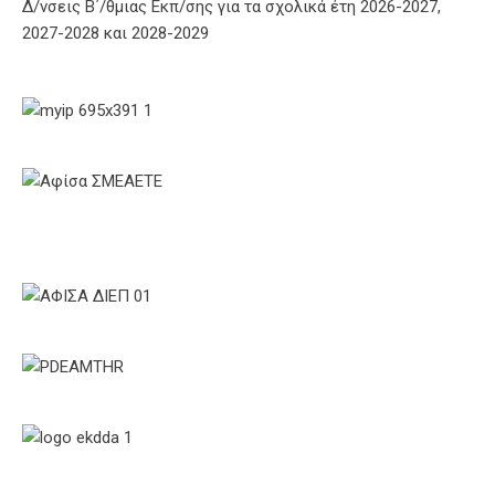
Δ/νσεις Β΄/θμιας Εκπ/σης για τα σχολικά έτη 2026-2027,
2027-2028 και 2028-2029