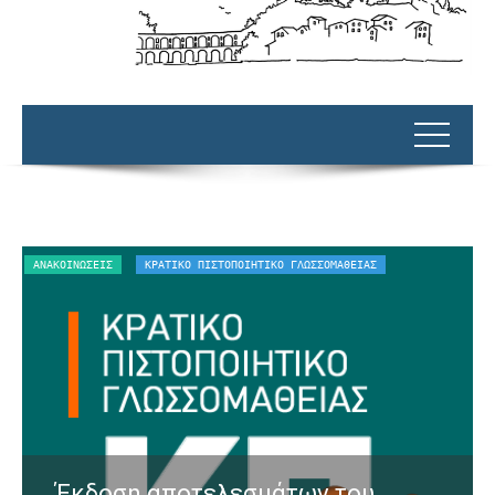
Σ
ΑΝΑΚΟΙΝΏΣΕΙΣ
ΕΝΗΜΕΡΏΣΕΙΣ - ΑΝΑΚΟΙΝΏΣΕΙΣ
Ενημέρωση για γνωμοδότηση Ν