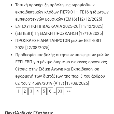
Τοπική προκήρυξη πρόσληψης ωρομίσθιων
εκπαιδευτικών κλάδων ΠΕ79.01 – ΤΕ16 ή ιδιωτών
εμπειροτεχνών μουσικών (ΕΜ16)
[12/12/2025]
ΕΝΙΣΧΥΤΙΚΗ ΔΙΔΑΣΚΑΛΙΑ 2025-26
[11/12/2025]
(ΕΕΠΕΒΠ) 1η ΕΙΔΙΚΗ ΠΡΟΣΚΛΗΣΗ
[17/10/2025]
ΠΡΟΣΚΛΗΣΗ ΑΝΑΠΛΗΡΩΤΩΝ μελών ΕΕΠ-ΕΒΠ
2025
[22/08/2025]
Προθεσμία υποβολής αιτήσεων υποψηφίων μελών
ΕΕΠ-ΕΒΠ για μόνιμο διορισμό σε κενές οργανικές
θέσεις στην Ειδική Αγωγή και Εκπαίδευση, σε
εφαρμογή των διατάξεων της παρ. 3 του άρθρου
62 του ν. 4589/2019 (Α΄13)
[13/08/2025]
1
2
3
4
5
6
...
33
>>
Πανελλαδικές Εξετάσεις