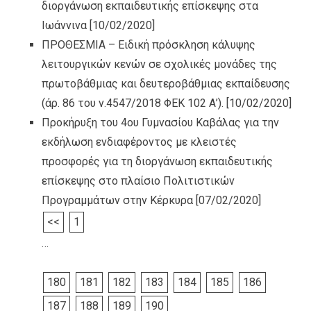
διοργάνωση εκπαιδευτικής επίσκεψης στα
Ιωάννινα
[10/02/2020]
ΠΡΟΘΕΣΜΙΑ – Ειδική πρόσκληση κάλυψης
λειτουργικών κενών σε σχολικές μονάδες της
πρωτοβάθμιας και δευτεροβάθμιας εκπαίδευσης
(άρ. 86 του ν.4547/2018 ΦΕΚ 102 Α’).
[10/02/2020]
Προκήρυξη του 4ου Γυμνασίου Καβάλας για την
εκδήλωση ενδιαφέροντος με κλειστές
προσφορές για τη διοργάνωση εκπαιδευτικής
επίσκεψης στο πλαίσιο Πολιτιστικών
Προγραμμάτων στην Κέρκυρα
[07/02/2020]
<<
1
…
180
181
182
183
184
185
186
187
188
189
190