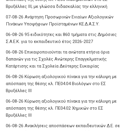
Βρυξέλλες ΙΙΙ, με γλώσσα διδασκαλίας την ελληνική
07-08-26 Ανάρτηση Προσωρινών Ενιαίων Αξιολογικών
Πινάκων Υποψήφιων Προϊσταμένων ΚΕ.Δ.Α.Σ.Υ.
06-08-26 95 ειδικότητες και 860 τμήματα στις Δημόσιες
Σ.Α.Ε.Κ. για το εκπαιδευτικό έτος 2026-2027
06-08-26 Επικαιροποιούνται τα ανώτατα ετήσια όρια
δαπανών για τις Σχολές Ανώτερης Επαγγελματικής
Κατάρτισης και τα Σχολεία Δεύτερης Ευκαιρίας
06-08-26 Κύρωση αξιολογικού πίνακα για την κάλυψη με
απόσπαση της θέσης κλ. ΠΕ04.04 Βιολόγων στο ΕΣ
Βρυξέλλες ΙΙΙ
06-08-26 Κύρωση αξιολογικού πίνακα για την κάλυψη με
απόσπαση της θέσης κλ. ΠΕ04.02 Χημικών στο ΕΣ
Βρυξέλλες ΙΙΙ
06-08-26 Ανακλήσεις αποσπάσεων εκπαιδευτικών Δ.Ε. σε