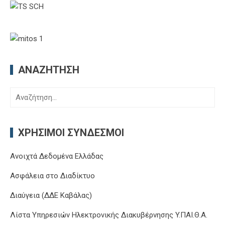
ΑΝΑΖΉΤΗΣΗ
Αναζήτηση
για:
ΧΡΉΣΙΜΟΙ ΣΎΝΔΕΣΜΟΙ
Ανοιχτά Δεδομένα Ελλάδας
Ασφάλεια στο Διαδίκτυο
Διαύγεια (ΔΔΕ Καβάλας)
Λίστα Υπηρεσιών Ηλεκτρονικής Διακυβέρνησης Y.ΠΑΙ.Θ.Α.