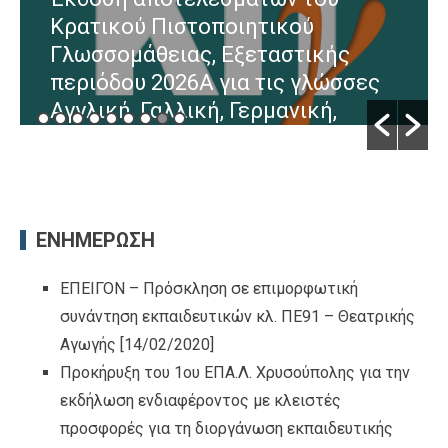
περι φοίτησης παιδιών
ς
προσχολικής ηλικίας σε Κέντρα
σσες
Ξένων Γλωσσών
By Πεσκελίδης Σάββας
/ [24/07/2026]
ΕΝΗΜΕΡΩΣΗ
ΕΠΕΙΓΟΝ – Πρόσκληση σε επιμορφωτική
συνάντηση εκπαιδευτικών κλ. ΠΕ91 – Θεατρικής
Αγωγής
[14/02/2020]
Προκήρυξη του 1ου ΕΠΑ.Λ. Χρυσούπολης για την
εκδήλωση ενδιαφέροντος με κλειστές
προσφορές για τη διοργάνωση εκπαιδευτικής