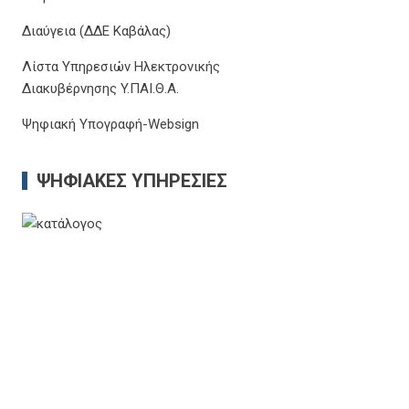
Διαύγεια (ΔΔΕ Καβάλας)
Λίστα Υπηρεσιών Ηλεκτρονικής
Διακυβέρνησης Y.ΠΑΙ.Θ.Α.
Ψηφιακή Υπογραφή-Websign
ΨΗΦΙΑΚΈΣ ΥΠΗΡΕΣΊΕΣ