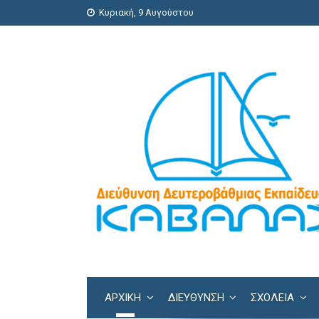
Κυριακή, 9 Αυγούστου
ΑΡΧΙΚΗ
ΔΙΕΎΘΥΝΣΗ
ΣΧΟΛΕΊΑ