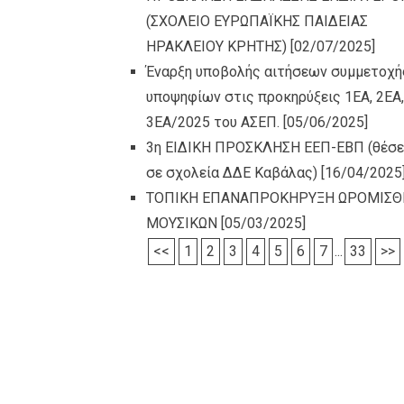
(ΣΧΟΛΕΙΟ ΕΥΡΩΠΑΪΚΗΣ ΠΑΙΔΕΙΑΣ
ΗΡΑΚΛΕΙΟΥ ΚΡΗΤΗΣ)
[02/07/2025]
Έναρξη υποβολής αιτήσεων συμμετοχή
υποψηφίων στις προκηρύξεις 1ΕΑ, 2ΕΑ,
3ΕΑ/2025 του ΑΣΕΠ.
[05/06/2025]
3η ΕΙΔΙΚΗ ΠΡΟΣΚΛΗΣΗ ΕΕΠ-ΕΒΠ (θέσει
σε σχολεία ΔΔΕ Καβάλας)
[16/04/2025
ΤΟΠΙΚΗ ΕΠΑΝΑΠΡΟΚΗΡΥΞΗ ΩΡΟΜΙΣΘ
ΜΟΥΣΙΚΩΝ
[05/03/2025]
<<
1
2
3
4
5
6
7
...
33
>>