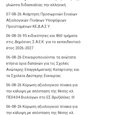
γλώσσα διδασκαλίας την ελληνική
07-08-26 Ανάρτηση Προσωρινών Ενιαίων
Αξιολογικών Πινάκων Υποψήφιων
Προϊσταμένων ΚΕ.Δ.Α.Σ.Υ.
06-08-26 95 ειδικότητες και 860 τμήματα
στις Δημόσιες Σ.Α.Ε.Κ. για το εκπαιδευτικό
έτος 2026-2027
06-08-26 Επικαιροποιούνται τα ανώτατα
ετήσια όρια δαπανών για τις Σχολές
Ανώτερης Επαγγελματικής Κατάρτισης και
τα Σχολεία Δεύτερης Ευκαιρίας
06-08-26 Κύρωση αξιολογικού πίνακα για
την κάλυψη με απόσπαση της θέσης κλ.
ΠΕ04.04 Βιολόγων στο ΕΣ Βρυξέλλες ΙΙΙ
06-08-26 Κύρωση αξιολογικού πίνακα για
την κάλυψη με απόσπαση της θέσης κλ.