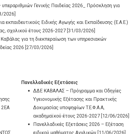
υπεραριθμιών Γενικής Παιδείας 2026_ Πρόσκληση για
3/2026]
 εκπαιδευτικούς Ειδικής Αγωγής και Εκπαίδευσης (Ε.Α.Ε.)
ας, σχολικού έτους 2026-2027
[31/03/2026]
Καβάλας για τη διεκπεραίωση των υπηρεσιακών
δείας 2026
[27/03/2026]
Πανελλαδικές Εξετάσεις
ΔΔΕ ΚΑΒΑΛΑΣ – Πρόγραμμα και Οδηγίες
ησης
Υγειονομικής Εξέτασης και Πρακτικής
, 2ΕΑ
Δοκιμασίας υποψηφίων T.Ε.Φ.Α.Α,
ακαδημαϊκού έτους 2026-2027
[12/06/2026]
Πανελλαδικές Εξετάσεις 2026 – Εξέταση
ΝΤΟΣ
ειδικού μαθήματος Αγγλικών
[11/06/2026]