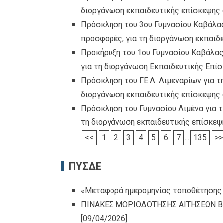
διοργάνωση εκπαιδευτικής επίσκεψης 
Πρόσκληση του 3ου Γυμνασίου Καβάλας
προσφορές, για τη διοργάνωση εκπαιδ
Προκήρυξη του 1ου Γυμνασίου Καβάλας
για τη διοργάνωση Εκπαιδευτικής Επί
Πρόσκληση του ΓΕ.Λ. Λιμεναρίων για τ
διοργάνωση εκπαιδευτικής επίσκεψης
Πρόσκληση του Γυμνασίου Λιμένα για τ
τη διοργάνωση εκπαιδευτικής επίσκεψ
<<
1
2
3
4
5
6
7
...
135
>>
ΠΥΣΔΕ
«Μεταφορά ημερομηνίας τοποθέτησης
ΠΙΝΑΚΕΣ ΜΟΡΙΟΔΟΤΗΣΗΣ ΑΙΤΗΣΕΩΝ Β
[09/04/2026]