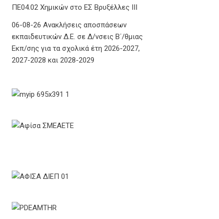
ΠΕ04.02 Χημικών στο ΕΣ Βρυξέλλες ΙΙΙ
06-08-26 Ανακλήσεις αποσπάσεων
εκπαιδευτικών Δ.Ε. σε Δ/νσεις Β΄/θμιας
Εκπ/σης για τα σχολικά έτη 2026-2027,
2027-2028 και 2028-2029