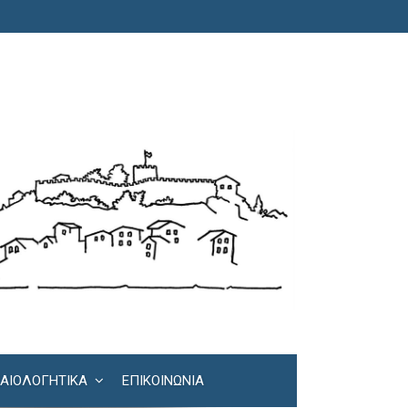
ΚΑΙΟΛΟΓΗΤΙΚΆ
ΕΠΙΚΟΙΝΩΝΊΑ