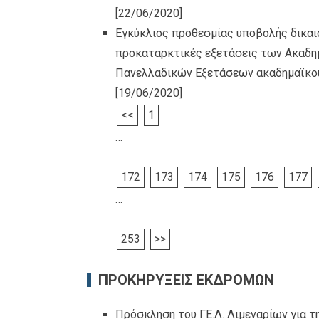
[22/06/2020]
Εγκύκλιος προθεσμίας υποβολής δικαι
προκαταρκτικές εξετάσεις των Ακαδη
Πανελλαδικών Εξετάσεων ακαδημαϊκού 
[19/06/2020]
<<
1
…
172
173
174
175
176
177
…
253
>>
ΠΡΟΚΗΡΥΞΕΙΣ ΕΚΔΡΟΜΩΝ
Πρόσκληση του ΓΕ.Λ. Λιμεναρίων για τ