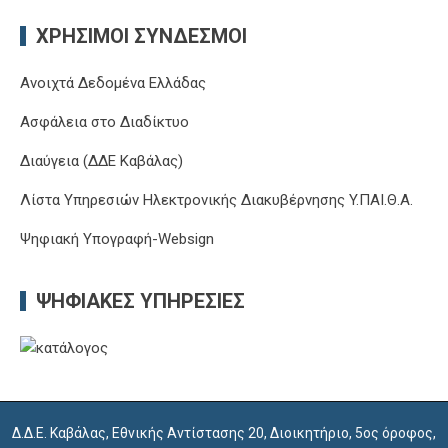
ΧΡΉΣΙΜΟΙ ΣΎΝΔΕΣΜΟΙ
Ανοιχτά Δεδομένα Ελλάδας
Ασφάλεια στο Διαδίκτυο
Διαύγεια (ΔΔΕ Καβάλας)
Λίστα Υπηρεσιών Ηλεκτρονικής Διακυβέρνησης Y.ΠΑΙ.Θ.Α.
Ψηφιακή Υπογραφή-Websign
ΨΗΦΙΑΚΈΣ ΥΠΗΡΕΣΊΕΣ
Δ.Δ.Ε. Καβάλας, Εθνικής Αντίστασης 20, Διοικητήριο, 5ος όροφος,