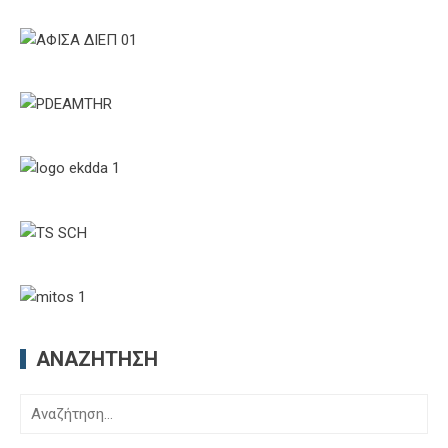
ΑΝΑΖΉΤΗΣΗ
Αναζήτηση
για: