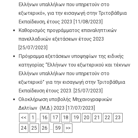
Ελλήνων υπαλλήλων που υπηρετούν στο
εξωτερικό», για την εισαγωγή στην Τριτοβάθμια
Εκπαίδευση, έτους 2023
[11/08/2023]
Καθορισμός προγράμματος επαναληπτικών
πανελλαδικών εξετάσεων έτους 2023
[25/07/2023]
Πρόγραμμα εξετάσεων υποψηφίων της ειδικής
κατηγορίας “Ελλήνων του εξωτερικού και τέκνων
Ελλήνων υπαλλήλων που υπηρετούν στο
εξωτερικό” για την εισαγωγή στην Τριτοβάθμια
Εκπαίδευση έτους 2023.
[25/07/2023]
Ολοκλήρωση υποβολής Μηχανογραφικών
Δελτίων (Μ.Δ.) 2023
[17/07/2023]
<<
1
...
16
17
18
19
20
21
22
23
24
25
26
...
59
>>