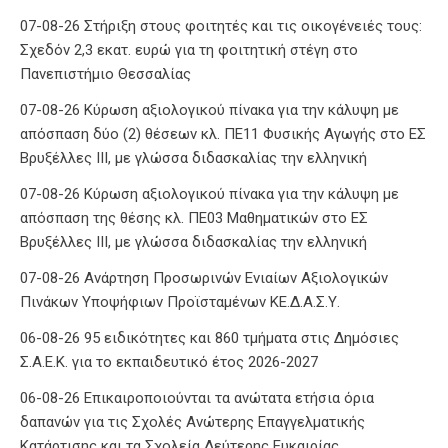
07-08-26 Στήριξη στους φοιτητές και τις οικογένειές τους:
Σχεδόν 2,3 εκατ. ευρώ για τη φοιτητική στέγη στο
Πανεπιστήμιο Θεσσαλίας
07-08-26 Κύρωση αξιολογικού πίνακα για την κάλυψη με
απόσπαση δύο (2) θέσεων κλ. ΠΕ11 Φυσικής Αγωγής στο ΕΣ
Βρυξέλλες ΙΙΙ, με γλώσσα διδασκαλίας την ελληνική
07-08-26 Κύρωση αξιολογικού πίνακα για την κάλυψη με
απόσπαση της θέσης κλ. ΠΕ03 Μαθηματικών στο ΕΣ
Βρυξέλλες ΙΙΙ, με γλώσσα διδασκαλίας την ελληνική
07-08-26 Ανάρτηση Προσωρινών Ενιαίων Αξιολογικών
Πινάκων Υποψήφιων Προϊσταμένων ΚΕ.Δ.Α.Σ.Υ.
06-08-26 95 ειδικότητες και 860 τμήματα στις Δημόσιες
Σ.Α.Ε.Κ. για το εκπαιδευτικό έτος 2026-2027
06-08-26 Επικαιροποιούνται τα ανώτατα ετήσια όρια
δαπανών για τις Σχολές Ανώτερης Επαγγελματικής
Κατάρτισης και τα Σχολεία Δεύτερης Ευκαιρίας