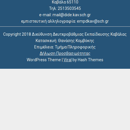
Καβάλα 65110
Τηλ: 2513503545
e-mail: mail@dide.kav.sch.gr
εμπιστευτική αλληλογραφία: empdkav@sch.gr
Copyright 2018 Διεύθυνση Δευτεροβάθμιας Εκπαίδευσης Καβάλας
Κατασκευή: Θανάσης Κομβόκης
Επιμέλεια: Τμήμα Πληροφορικής
Δήλωση Προσβασιμότητας
WordPress Theme
|
Viral
by Hash Themes