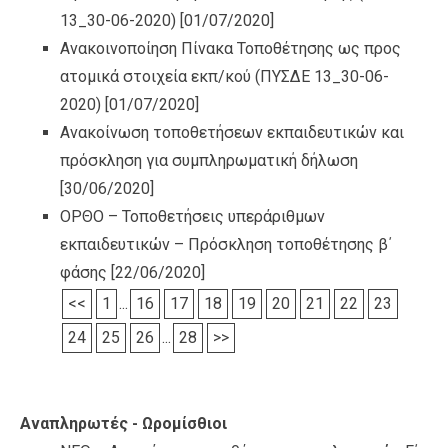
13_30-06-2020)
[01/07/2020]
Ανακοινοποίηση Πίνακα Τοποθέτησης ως προς
ατομικά στοιχεία εκπ/κού (ΠΥΣΔΕ 13_30-06-
2020)
[01/07/2020]
Ανακοίνωση τοποθετήσεων εκπαιδευτικών και
πρόσκληση για συμπληρωματική δήλωση
[30/06/2020]
ΟΡΘΟ – Τοποθετήσεις υπεράριθμων
εκπαιδευτικών – Πρόσκληση τοποθέτησης β΄
φάσης
[22/06/2020]
<<
1
...
16
17
18
19
20
21
22
23
24
25
26
...
28
>>
Αναπληρωτές - Ωρομίσθιοι