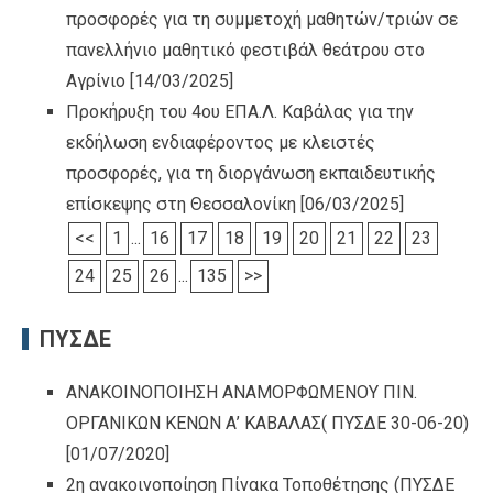
προσφορές για τη συμμετοχή μαθητών/τριών σε
πανελλήνιο μαθητικό φεστιβάλ θεάτρου στο
Αγρίνιο
[14/03/2025]
Προκήρυξη του 4ου ΕΠΑ.Λ. Καβάλας για την
εκδήλωση ενδιαφέροντος με κλειστές
προσφορές, για τη διοργάνωση εκπαιδευτικής
επίσκεψης στη Θεσσαλονίκη
[06/03/2025]
<<
1
...
16
17
18
19
20
21
22
23
24
25
26
...
135
>>
ΠΥΣΔΕ
ΑΝΑΚΟΙΝΟΠΟΙΗΣΗ ΑΝΑΜΟΡΦΩΜΕΝΟΥ ΠΙΝ.
ΟΡΓΑΝΙΚΩΝ ΚΕΝΩΝ Α’ ΚΑΒΑΛΑΣ( ΠΥΣΔΕ 30-06-20)
[01/07/2020]
2η ανακοινοποίηση Πίνακα Τοποθέτησης (ΠΥΣΔΕ