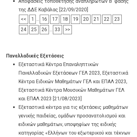
Αποφάσεις τοποθέτησης αναπληρωτών Β΄ φάσης
της ΔΔΕ Καβάλας
[22/09/2020]
<<
1
...
16
17
18
19
20
21
22
23
24
25
26
...
33
>>
Πανελλαδικές Εξετάσεις
Εξεταστικά Κέντρα Επαναληπτικών
Πανελλαδικών Εξετάσεων ΓΕΛ 2023, Εξεταστικά
Κέντρα Ειδικών Μαθημάτων ΓΕΛ και ΕΠΑΛ 2023,
Εξεταστικά Κέντρα Μουσικών Μαθημάτων ΓΕΛ
και ΕΠΑΛ 2023
[21/08/2023]
Εξεταστικά κέντρα για τις εξετάσεις μαθημάτων
γενικής παιδείας, ομάδων προσανατολισμού και
ειδικών μαθημάτων, υποψηφίων της ειδικής
κατηγορίας «Ελλήνων του εξωτερικού και τέκνων