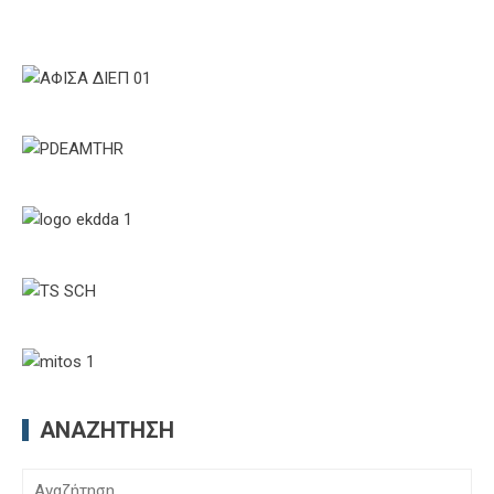
ΑΝΑΖΉΤΗΣΗ
Αναζήτηση