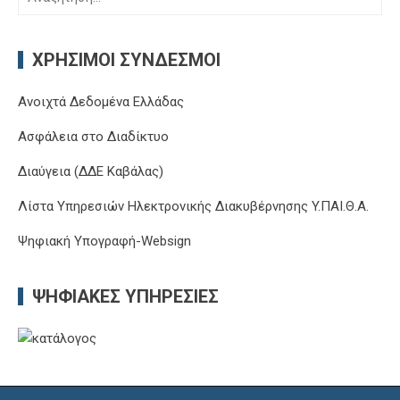
για:
ΧΡΉΣΙΜΟΙ ΣΎΝΔΕΣΜΟΙ
Ανοιχτά Δεδομένα Ελλάδας
Ασφάλεια στο Διαδίκτυο
Διαύγεια (ΔΔΕ Καβάλας)
Λίστα Υπηρεσιών Ηλεκτρονικής Διακυβέρνησης Y.ΠΑΙ.Θ.Α.
Ψηφιακή Υπογραφή-Websign
ΨΗΦΙΑΚΈΣ ΥΠΗΡΕΣΊΕΣ