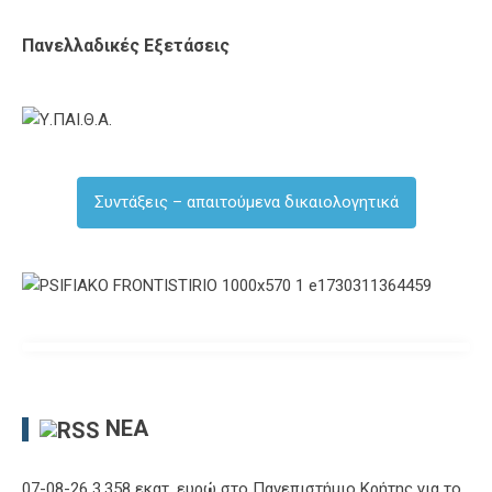
Πανελλαδικές Εξετάσεις
Συντάξεις – απαιτούμενα δικαιολογητικά
ΝΈΑ
07-08-26 3,358 εκατ. ευρώ στο Πανεπιστήμιο Κρήτης για το