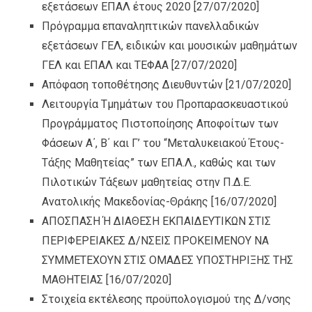
εξετάσεων ΕΠΑΛ έτους 2020
[27/07/2020]
Πρόγραμμα επαναληπτικών πανελλαδικών
εξετάσεων ΓΕΛ, ειδικών και μουσικών μαθημάτων
ΓΕΛ και ΕΠΑΛ και ΤΕΦΑΑ
[27/07/2020]
Απόφαση τοποθέτησης Διευθυντών
[21/07/2020]
Λειτουργία Τμημάτων του Προπαρασκευαστικού
Προγράμματος Πιστοποίησης Αποφοίτων των
Φάσεων A΄, Β΄ και Γ’ του “Μεταλυκειακού Έτους-
Τάξης Μαθητείας” των ΕΠΑ.Λ., καθώς και των
Πιλοτικών Τάξεων μαθητείας στην Π.Δ.Ε.
Ανατολικής Μακεδονίας-Θράκης
[16/07/2020]
ΑΠΟΣΠΑΣΗ Ή ΔΙΑΘΕΣΗ ΕΚΠΑΙΔΕΥΤΙΚΩΝ ΣΤΙΣ
ΠΕΡΙΦΕΡΕΙΑΚΕΣ Δ/ΝΣΕΙΣ ΠΡΟΚΕΙΜΕΝΟΥ ΝΑ
ΣΥΜΜΕΤΕΧΟΥΝ ΣΤΙΣ ΟΜΑΔΕΣ ΥΠΟΣΤΗΡΙΞΗΣ ΤΗΣ
ΜΑΘΗΤΕΙΑΣ
[16/07/2020]
Στοιχεία εκτέλεσης προϋπολογισμού της Δ/νσης