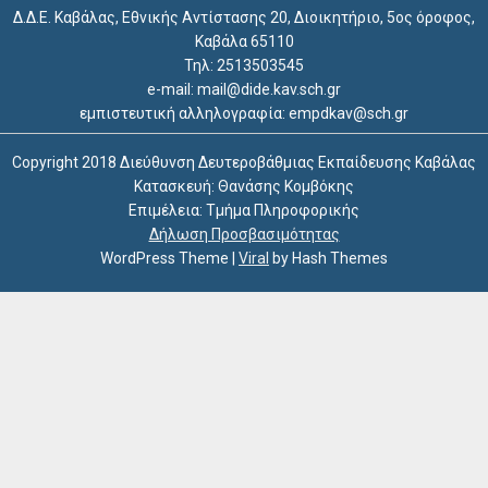
Δ.Δ.Ε. Καβάλας, Εθνικής Αντίστασης 20, Διοικητήριο, 5ος όροφος,
Καβάλα 65110
Τηλ: 2513503545
e-mail: mail@dide.kav.sch.gr
εμπιστευτική αλληλογραφία: empdkav@sch.gr
Copyright 2018 Διεύθυνση Δευτεροβάθμιας Εκπαίδευσης Καβάλας
Κατασκευή: Θανάσης Κομβόκης
Επιμέλεια: Τμήμα Πληροφορικής
Δήλωση Προσβασιμότητας
WordPress Theme
|
Viral
by Hash Themes