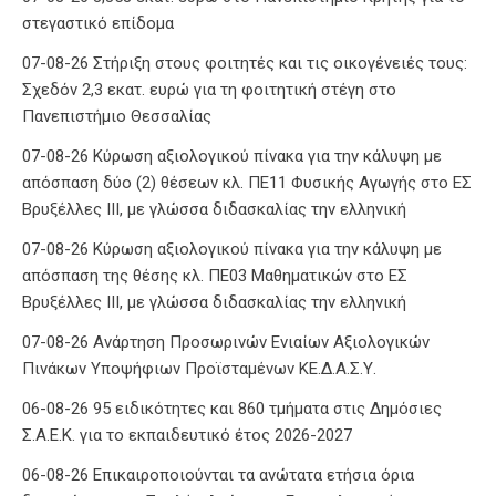
στεγαστικό επίδομα
07-08-26 Στήριξη στους φοιτητές και τις οικογένειές τους:
Σχεδόν 2,3 εκατ. ευρώ για τη φοιτητική στέγη στο
Πανεπιστήμιο Θεσσαλίας
07-08-26 Κύρωση αξιολογικού πίνακα για την κάλυψη με
απόσπαση δύο (2) θέσεων κλ. ΠΕ11 Φυσικής Αγωγής στο ΕΣ
Βρυξέλλες ΙΙΙ, με γλώσσα διδασκαλίας την ελληνική
07-08-26 Κύρωση αξιολογικού πίνακα για την κάλυψη με
απόσπαση της θέσης κλ. ΠΕ03 Μαθηματικών στο ΕΣ
Βρυξέλλες ΙΙΙ, με γλώσσα διδασκαλίας την ελληνική
07-08-26 Ανάρτηση Προσωρινών Ενιαίων Αξιολογικών
Πινάκων Υποψήφιων Προϊσταμένων ΚΕ.Δ.Α.Σ.Υ.
06-08-26 95 ειδικότητες και 860 τμήματα στις Δημόσιες
Σ.Α.Ε.Κ. για το εκπαιδευτικό έτος 2026-2027
06-08-26 Επικαιροποιούνται τα ανώτατα ετήσια όρια