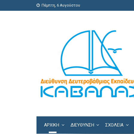
Πέμπτη, 6 Αυγούστου
ΑΡΧΙΚΗ
ΔΙΕΎΘΥΝΣΗ
ΣΧΟΛΕΊΑ