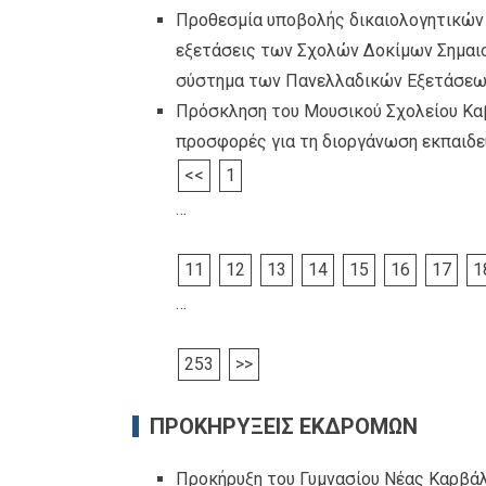
Προθεσμία υποβολής δικαιολογητικών
εξετάσεις των Σχολών Δοκίμων Σημαιο
σύστημα των Πανελλαδικών Εξετάσεω
Πρόσκληση του Μουσικού Σχολείου Καβ
προσφορές για τη διοργάνωση εκπαιδε
<<
1
…
11
12
13
14
15
16
17
1
…
253
>>
ΠΡΟΚΗΡΥΞΕΙΣ ΕΚΔΡΟΜΩΝ
Προκήρυξη του Γυμνασίου Νέας Καρβάλ