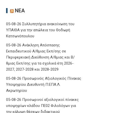
ΝΈΑ
05-08-26 Συλλυπητήρια ανακοίνωση του
ΥΠΑΙΘΑ για την απώλεια του Θοδωρή
Κατσωνόπουλου
05-08-26 Ανάκληση Απόσπασης
Εκπαιδευτικού Α/θμιας Εκπ/σης σε
Περιφερειακή Διεύθυνση Α/θμιας και Β/
θμιας Εκπ/σης για τα σχολικά έτη 2026-
2027, 2027-2028 και 2028-2029
05-08-26 Προσωρινός Αξιολογικός Πίνακας
Υποψηφίου Διευθυντή Π.ΕΠΑ.Λ.
Ακρωτηρίου
05-08-26 Προσωρινοί αξιολογικοί πίνακες
υποψηφίων κλάδου ΠΕ02 Φιλολόγων για
την κάλυψη θέσεων διδακτικού