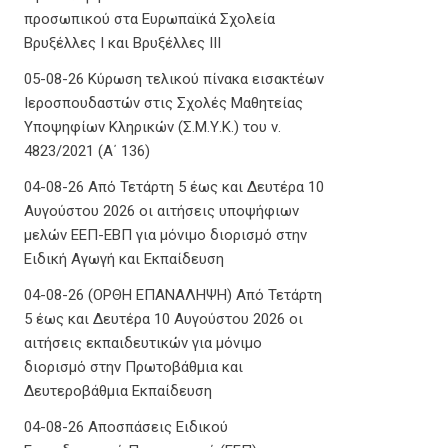
προσωπικού στα Ευρωπαϊκά Σχολεία
Βρυξέλλες Ι και Βρυξέλλες ΙΙΙ
05-08-26 Κύρωση τελικού πίνακα εισακτέων
Ιεροσπουδαστών στις Σχολές Μαθητείας
Υποψηφίων Κληρικών (Σ.Μ.Υ.Κ.) του ν.
4823/2021 (Α΄ 136)
04-08-26 Από Τετάρτη 5 έως και Δευτέρα 10
Αυγούστου 2026 οι αιτήσεις υποψήφιων
μελών ΕΕΠ-ΕΒΠ για μόνιμο διορισμό στην
Ειδική Αγωγή και Εκπαίδευση
04-08-26 (ΟΡΘΗ ΕΠΑΝΑΛΗΨΗ) Από Τετάρτη
5 έως και Δευτέρα 10 Αυγούστου 2026 οι
αιτήσεις εκπαιδευτικών για μόνιμο
διορισμό στην Πρωτοβάθμια και
Δευτεροβάθμια Εκπαίδευση
04-08-26 Αποσπάσεις Ειδικού