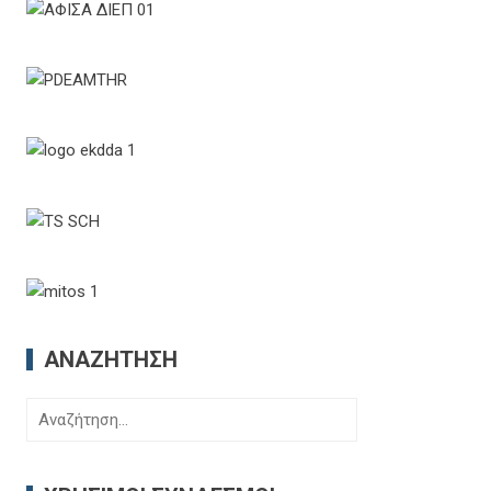
ΑΝΑΖΉΤΗΣΗ
Αναζήτηση
για: