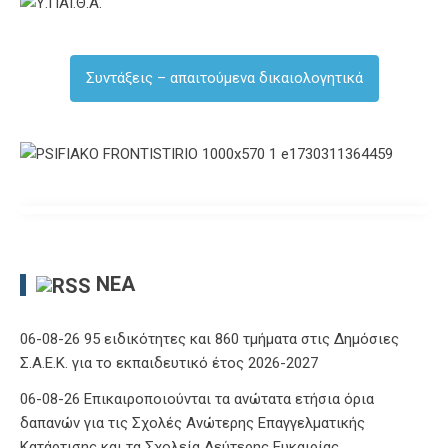
Συντάξεις – απαιτούμενα δικαιολογητικά
ΝΈΑ
06-08-26 95 ειδικότητες και 860 τμήματα στις Δημόσιες
Σ.Α.Ε.Κ. για το εκπαιδευτικό έτος 2026-2027
06-08-26 Επικαιροποιούνται τα ανώτατα ετήσια όρια
δαπανών για τις Σχολές Ανώτερης Επαγγελματικής
Κατάρτισης και τα Σχολεία Δεύτερης Ευκαιρίας