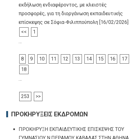
εκδήλωση ενδιαφέροντος, με κλειστές
προσφορές, για τη διοργάνωση εκπαιδευτικής
επίσκεψης σε Σόφια-Φιλιππούπολη
[16/02/2026]
<<
1
…
8
9
10
11
12
13
14
15
16
17
18
…
253
>>
ΠΡΟΚΗΡΥΞΕΙΣ ΕΚΔΡΟΜΩΝ
ΠΡΟΚΗΡΥΞΗ ΕΚΠΑΙΔΕΥΤΙΚΗΣ ΕΠΙΣΚΕΨΗΣ ΤΟΥ
ΓΥΜΝΑΣΙΟΥ Ν.ΠΕΡΑΜΟΥ ΚΑΒΑΛΑΣ ΣΤΗΝ ΑΘΗΝΑ