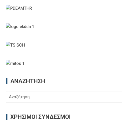
ΑΝΑΖΉΤΗΣΗ
Αναζήτηση
για:
ΧΡΉΣΙΜΟΙ ΣΎΝΔΕΣΜΟΙ