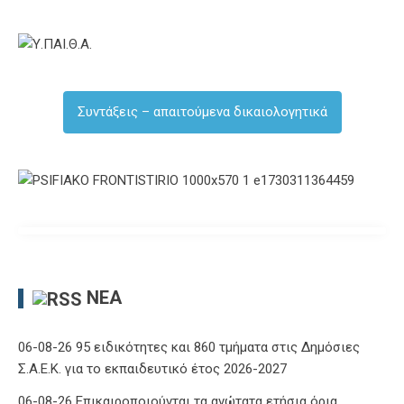
Συντάξεις – απαιτούμενα δικαιολογητικά
ΝΈΑ
06-08-26 95 ειδικότητες και 860 τμήματα στις Δημόσιες
Σ.Α.Ε.Κ. για το εκπαιδευτικό έτος 2026-2027
06-08-26 Επικαιροποιούνται τα ανώτατα ετήσια όρια