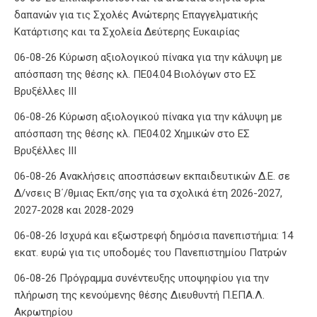
δαπανών για τις Σχολές Ανώτερης Επαγγελματικής
Κατάρτισης και τα Σχολεία Δεύτερης Ευκαιρίας
06-08-26 Κύρωση αξιολογικού πίνακα για την κάλυψη με
απόσπαση της θέσης κλ. ΠΕ04.04 Βιολόγων στο ΕΣ
Βρυξέλλες ΙΙΙ
06-08-26 Κύρωση αξιολογικού πίνακα για την κάλυψη με
απόσπαση της θέσης κλ. ΠΕ04.02 Χημικών στο ΕΣ
Βρυξέλλες ΙΙΙ
06-08-26 Ανακλήσεις αποσπάσεων εκπαιδευτικών Δ.Ε. σε
Δ/νσεις Β΄/θμιας Εκπ/σης για τα σχολικά έτη 2026-2027,
2027-2028 και 2028-2029
06-08-26 Ισχυρά και εξωστρεφή δημόσια πανεπιστήμια: 14
εκατ. ευρώ για τις υποδομές του Πανεπιστημίου Πατρών
06-08-26 Πρόγραμμα συνέντευξης υποψηφίου για την
πλήρωση της κενούμενης θέσης Διευθυντή Π.ΕΠΑ.Λ.
Ακρωτηρίου