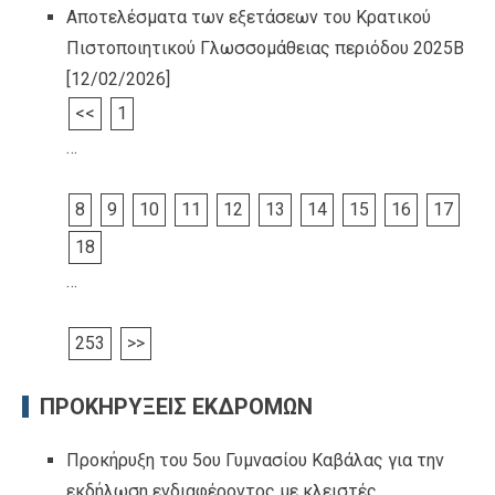
Αποτελέσματα των εξετάσεων του Κρατικού
Πιστοποιητικού Γλωσσομάθειας περιόδου 2025Β
[12/02/2026]
<<
1
…
8
9
10
11
12
13
14
15
16
17
18
…
253
>>
ΠΡΟΚΗΡΥΞΕΙΣ ΕΚΔΡΟΜΩΝ
Προκήρυξη του 5ου Γυμνασίου Καβάλας για την
εκδήλωση ενδιαφέροντος με κλειστές