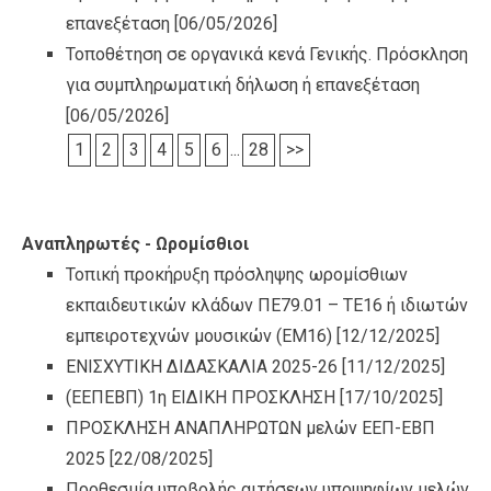
επανεξέταση
[06/05/2026]
Τοποθέτηση σε οργανικά κενά Γενικής. Πρόσκληση
για συμπληρωματική δήλωση ή επανεξέταση
[06/05/2026]
1
2
3
4
5
6
...
28
>>
Αναπληρωτές - Ωρομίσθιοι
Τοπική προκήρυξη πρόσληψης ωρομίσθιων
εκπαιδευτικών κλάδων ΠΕ79.01 – ΤΕ16 ή ιδιωτών
εμπειροτεχνών μουσικών (ΕΜ16)
[12/12/2025]
ΕΝΙΣΧΥΤΙΚΗ ΔΙΔΑΣΚΑΛΙΑ 2025-26
[11/12/2025]
(ΕΕΠΕΒΠ) 1η ΕΙΔΙΚΗ ΠΡΟΣΚΛΗΣΗ
[17/10/2025]
ΠΡΟΣΚΛΗΣΗ ΑΝΑΠΛΗΡΩΤΩΝ μελών ΕΕΠ-ΕΒΠ
2025
[22/08/2025]
Προθεσμία υποβολής αιτήσεων υποψηφίων μελών