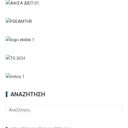
ΑΝΑΖΉΤΗΣΗ
Αναζήτηση
για: