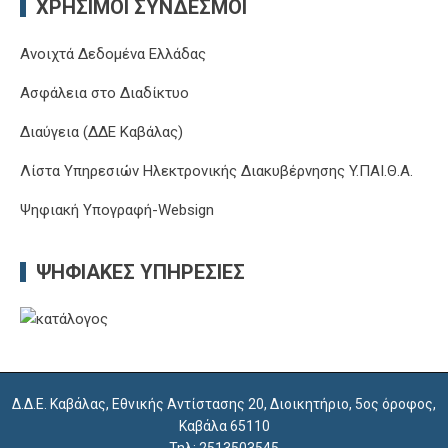
ΧΡΉΣΙΜΟΙ ΣΎΝΔΕΣΜΟΙ
Ανοιχτά Δεδομένα Ελλάδας
Ασφάλεια στο Διαδίκτυο
Διαύγεια (ΔΔΕ Καβάλας)
Λίστα Υπηρεσιών Ηλεκτρονικής Διακυβέρνησης Y.ΠΑΙ.Θ.Α.
Ψηφιακή Υπογραφή-Websign
ΨΗΦΙΑΚΈΣ ΥΠΗΡΕΣΊΕΣ
Δ.Δ.Ε. Καβάλας, Εθνικής Αντίστασης 20, Διοικητήριο, 5ος όροφος,
Καβάλα 65110
Τηλ: 2513503545