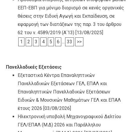
ΕΕΠ-ΕΒΠ για μόνιμο διορισμό σε κενές οργανικές
θέσεις στην Ειδική Αγωγή και Εκπαίδευση, σε
εφαρμογή των διατάξεων της παρ. 3 του άρθρου
62 του ν. 4589/2019 (Α΄13)
[13/08/2025]
1
2
3
4
5
6
...
33
>>
Πανελλαδικές Εξετάσεις
Εξεταστικά Κέντρα Επαναληπτικών
Πανελλαδικών Εξετάσεων ΓΕΛ, ΕΠΑΛ και
Επαναληπτικών Πανελλαδικών Εξετάσεων
Ειδικών & Μουσικών Μαθημάτων ΓΕΛ και ΕΠΑΛ
έτους 2026
[03/08/2026]
Ηλεκτρονική υποβολή Μηχανογραφικού Δελτίου
ΓΕΛ/ΕΠΑΛ (Μ.Δ) 2026 και Παράλληλου