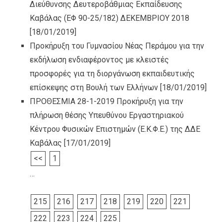
Διεύθυνσης Δευτεροβάθμιας Εκπαίδευσης
Καβάλας (ΕΦ 90-25/182) ΔΕΚΕΜΒΡΙΟΥ 2018
[18/01/2019]
Προκήρυξη του Γυμνασίου Νέας Περάμου για την
εκδήλωση ενδιαφέροντος με κλειστές
προσφορές για τη διοργάνωση εκπαιδευτικής
επίσκεψης στη Βουλή των Ελλήνων
[18/01/2019]
ΠΡΟΘΕΣΜΙΑ 28-1-2019 Προκήρυξη για την
πλήρωση θέσης Υπευθύνου Εργαστηριακού
Κέντρου Φυσικών Επιστημών (Ε.Κ.Φ.Ε.) της ΔΔΕ
Καβάλας
[17/01/2019]
<<
1
…
215
216
217
218
219
220
221
222
223
224
225