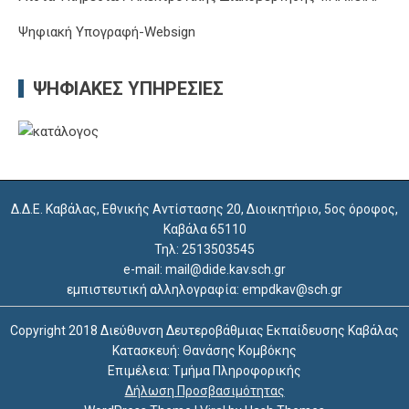
Ψηφιακή Υπογραφή-Websign
ΨΗΦΙΑΚΈΣ ΥΠΗΡΕΣΊΕΣ
Δ.Δ.Ε. Καβάλας, Εθνικής Αντίστασης 20, Διοικητήριο, 5ος όροφος,
Καβάλα 65110
Τηλ: 2513503545
e-mail: mail@dide.kav.sch.gr
εμπιστευτική αλληλογραφία: empdkav@sch.gr
Copyright 2018 Διεύθυνση Δευτεροβάθμιας Εκπαίδευσης Καβάλας
Κατασκευή: Θανάσης Κομβόκης
Επιμέλεια: Τμήμα Πληροφορικής
Δήλωση Προσβασιμότητας