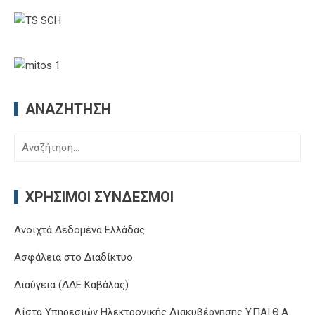
ΑΝΑΖΉΤΗΣΗ
Αναζήτηση
για:
ΧΡΉΣΙΜΟΙ ΣΎΝΔΕΣΜΟΙ
Ανοιχτά Δεδομένα Ελλάδας
Ασφάλεια στο Διαδίκτυο
Διαύγεια (ΔΔΕ Καβάλας)
Λίστα Υπηρεσιών Ηλεκτρονικής Διακυβέρνησης Y.ΠΑΙ.Θ.Α.