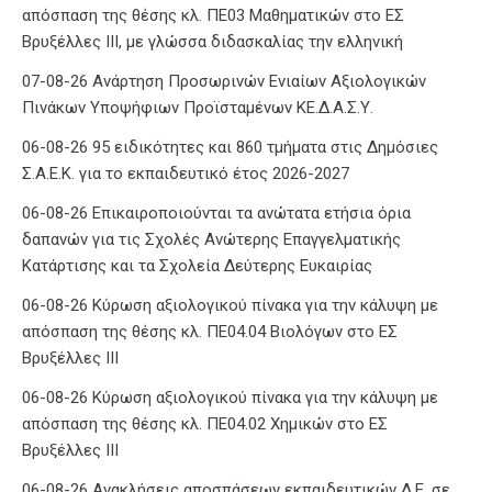
απόσπαση της θέσης κλ. ΠΕ03 Μαθηματικών στο ΕΣ
Βρυξέλλες ΙΙΙ, με γλώσσα διδασκαλίας την ελληνική
07-08-26 Ανάρτηση Προσωρινών Ενιαίων Αξιολογικών
Πινάκων Υποψήφιων Προϊσταμένων ΚΕ.Δ.Α.Σ.Υ.
06-08-26 95 ειδικότητες και 860 τμήματα στις Δημόσιες
Σ.Α.Ε.Κ. για το εκπαιδευτικό έτος 2026-2027
06-08-26 Επικαιροποιούνται τα ανώτατα ετήσια όρια
δαπανών για τις Σχολές Ανώτερης Επαγγελματικής
Κατάρτισης και τα Σχολεία Δεύτερης Ευκαιρίας
06-08-26 Κύρωση αξιολογικού πίνακα για την κάλυψη με
απόσπαση της θέσης κλ. ΠΕ04.04 Βιολόγων στο ΕΣ
Βρυξέλλες ΙΙΙ
06-08-26 Κύρωση αξιολογικού πίνακα για την κάλυψη με
απόσπαση της θέσης κλ. ΠΕ04.02 Χημικών στο ΕΣ
Βρυξέλλες ΙΙΙ
06-08-26 Ανακλήσεις αποσπάσεων εκπαιδευτικών Δ.Ε. σε