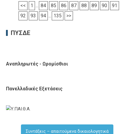
<<
1
...
84
85
86
87
88
89
90
91
92
93
94
...
135
>>
ΠΥΣΔΕ
Αναπληρωτές - Ωρομίσθιοι
Πανελλαδικές Εξετάσεις
Συντάξεις – απαιτούμενα δικαιολογητικά