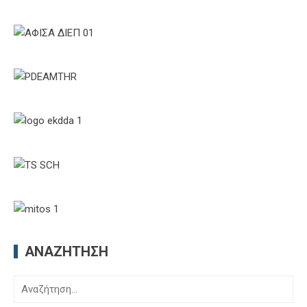
ΑΝΑΖΉΤΗΣΗ
Αναζήτηση
για: