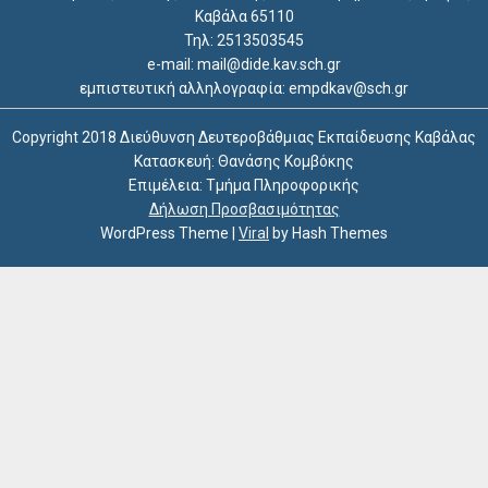
Καβάλα 65110
Τηλ: 2513503545
e-mail: mail@dide.kav.sch.gr
εμπιστευτική αλληλογραφία: empdkav@sch.gr
Copyright 2018 Διεύθυνση Δευτεροβάθμιας Εκπαίδευσης Καβάλας
Κατασκευή: Θανάσης Κομβόκης
Επιμέλεια: Τμήμα Πληροφορικής
Δήλωση Προσβασιμότητας
WordPress Theme
|
Viral
by Hash Themes