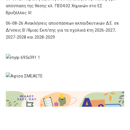
06-08-26 Κύρωση αξιολογικού πίνακα για την κάλυψη με
απόσπαση της θέσης κλ. ΠΕ04.02 Χημικών στο ΕΣ
Βρυξέλλες ΙΙΙ
06-08-26 Ανακλήσεις αποσπάσεων εκπαιδευτικών Δ.Ε. σε
Δ/νσεις Β΄/θμιας Εκπ/σης για τα σχολικά έτη 2026-2027,
2027-2028 και 2028-2029