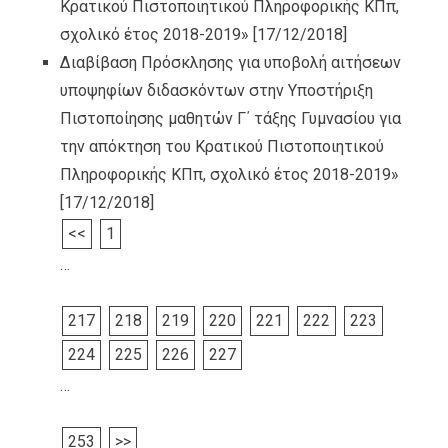
Κρατικού Πιστοποιητικού Πληροφορικής ΚΠπ,
σχολικό έτος 2018-2019»
[17/12/2018]
Διαβίβαση Πρόσκλησης για υποβολή αιτήσεων
υποψηφίων διδασκόντων στην Υποστήριξη
Πιστοποίησης μαθητών Γ΄ τάξης Γυμνασίου για
την απόκτηση του Κρατικού Πιστοποιητικού
Πληροφορικής ΚΠπ, σχολικό έτος 2018-2019»
[17/12/2018]
<<
1
…
217
218
219
220
221
222
223
224
225
226
227
…
253
>>