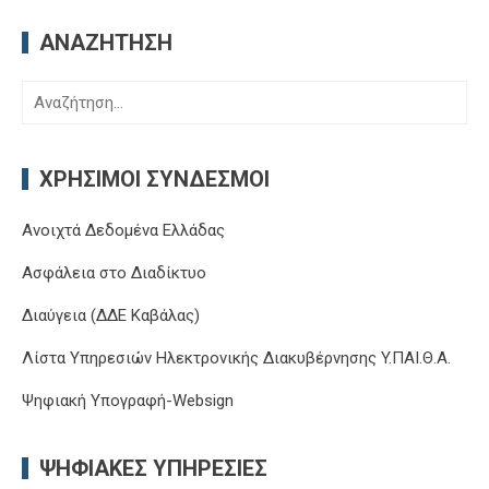
ΑΝΑΖΉΤΗΣΗ
Αναζήτηση
για:
ΧΡΉΣΙΜΟΙ ΣΎΝΔΕΣΜΟΙ
Ανοιχτά Δεδομένα Ελλάδας
Ασφάλεια στο Διαδίκτυο
Διαύγεια (ΔΔΕ Καβάλας)
Λίστα Υπηρεσιών Ηλεκτρονικής Διακυβέρνησης Y.ΠΑΙ.Θ.Α.
Ψηφιακή Υπογραφή-Websign
ΨΗΦΙΑΚΈΣ ΥΠΗΡΕΣΊΕΣ