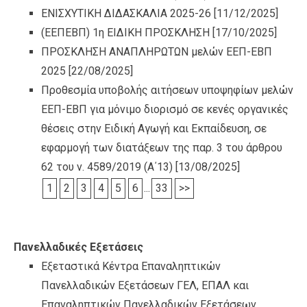
ΕΝΙΣΧΥΤΙΚΗ ΔΙΔΑΣΚΑΛΙΑ 2025-26
[11/12/2025]
(ΕΕΠΕΒΠ) 1η ΕΙΔΙΚΗ ΠΡΟΣΚΛΗΣΗ
[17/10/2025]
ΠΡΟΣΚΛΗΣΗ ΑΝΑΠΛΗΡΩΤΩΝ μελών ΕΕΠ-ΕΒΠ
2025
[22/08/2025]
Προθεσμία υποβολής αιτήσεων υποψηφίων μελών
ΕΕΠ-ΕΒΠ για μόνιμο διορισμό σε κενές οργανικές
θέσεις στην Ειδική Αγωγή και Εκπαίδευση, σε
εφαρμογή των διατάξεων της παρ. 3 του άρθρου
62 του ν. 4589/2019 (Α΄13)
[13/08/2025]
1
2
3
4
5
6
...
33
>>
Πανελλαδικές Εξετάσεις
Εξεταστικά Κέντρα Επαναληπτικών
Πανελλαδικών Εξετάσεων ΓΕΛ, ΕΠΑΛ και
Επαναληπτικών Πανελλαδικών Εξετάσεων