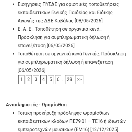
Εισήγησεις ΠΥΣΔΕ για οριστικές τοποθετήσεις
εκπαιδευτικών Γενικής Παιδείας και Ειδικής
Αγωγής της ΔΔΕ Καβάλας
[08/05/2026]
Ε_Α_Ε_ Τοποθέτηση σε οργανικά κενά_
Πρόσκληση για συμπληρωματική δήλωση ή
επανεξέταση
[06/05/2026]
Τοποθέτηση σε οργανικά κενά Γενικής. Πρόσκληση
για συμπληρωματική δήλωση ή επανεξέταση
[06/05/2026]
1
2
3
4
5
6
...
28
>>
Αναπληρωτές - Ωρομίσθιοι
Τοπική προκήρυξη πρόσληψης ωρομίσθιων
εκπαιδευτικών κλάδων ΠΕ79.01 – ΤΕ16 ή ιδιωτών
εμπειροτεχνών μουσικών (ΕΜ16)
[12/12/2025]