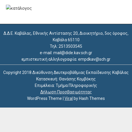
Δ.Δ.Ε. Καβάλας, Εθνικής Αντίστασης 20, Διοικητήριο, 5ος όροφος,
Καβάλα 65110
Τηλ: 2513503545
e-mail: mail@dide.kav.sch.gr
εμπιστευτική αλληλογραφία: empdkav@sch.gr
Copyright 2018 Διεύθυνση Δευτεροβάθμιας Εκπαίδευσης Καβάλας
Κατασκευή: Θανάσης Κομβόκης
Επιμέλεια: Τμήμα Πληροφορικής
Δήλωση Προσβασιμότητας
WordPress Theme
|
Viral
by Hash Themes