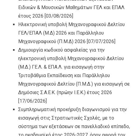
Ειδικών & Μουσικών Μαθημάτων ΓΕΛ και ΕΠΑΛ
έτους 2026
[03/08/2026]
Ηλεκτρονική υποβολή Μηχανογραφικού Δελτίου
ΓΕΛ/ΕΠΑΛ (Μ.Δ) 2026 και Παράλληλου
Μηχανογραφικού (Π.Μ.Δ) 2026
[07/07/2026]
Δημιουργία κωδικού ασφαλείας για την
ηλεκτρονική υποβολή Μηχανογραφικού Δελτίου
(Μ.Δ.) ΓΕ.Λ. & ΕΠΑ.Λ. για εισαγωγή στην
Τριτοβάθμια Εκπαίδευση και Παράλληλου
Μηχανογραφικού Δελτίου (Π.Μ.Δ.) για εισαγωγή σε
Δημόσιες Σ.Α.Ε.Κ. (πρώην Ι.Ε.Κ.) έτους 2026
[17/06/2026]
Συμπληρωματική προκήρυξη διαγωνισμού για την
εισαγωγή στις Στρατιωτικές Σχολές, με το
σύστημα των εξετάσεων σε πανελλαδικό επίπεδο,
το ακαδημαϊκό έτος 2026-2027, όσον αφορά τον