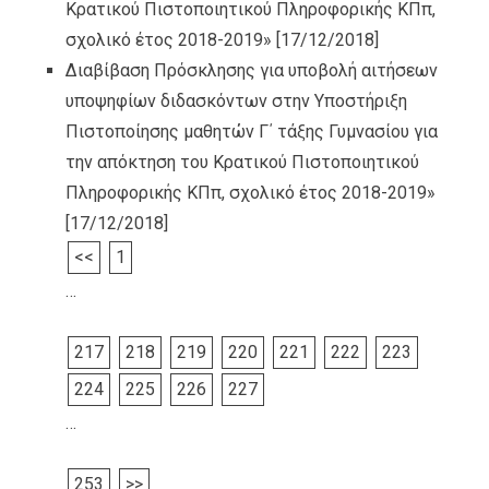
Κρατικού Πιστοποιητικού Πληροφορικής ΚΠπ,
σχολικό έτος 2018-2019»
[17/12/2018]
Διαβίβαση Πρόσκλησης για υποβολή αιτήσεων
υποψηφίων διδασκόντων στην Υποστήριξη
Πιστοποίησης μαθητών Γ΄ τάξης Γυμνασίου για
την απόκτηση του Κρατικού Πιστοποιητικού
Πληροφορικής ΚΠπ, σχολικό έτος 2018-2019»
[17/12/2018]
<<
1
…
217
218
219
220
221
222
223
224
225
226
227
…
253
>>