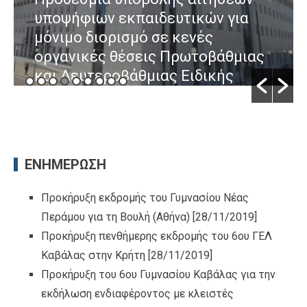
υποψήφιων εκπαιδευτικών για
μόνιμο διορισμό σε κενές
οργανικές θέσεις Πρωτοβάθμιας
και Δευτεροβάθμιας Ειδικής
Αγωγής και Εκπαίδευσης και
Γενικής Εκπαίδευσης.
By komvos
/ [04/08/2026]
ΕΝΗΜΕΡΩΣΗ
Προκήρυξη εκδρομής του Γυμνασίου Νέας
Περάμου για τη Βουλή (Αθήνα)
[28/11/2019]
Προκήρυξη πενθήμερης εκδρομής του 6ου ΓΕΛ
Καβάλας στην Κρήτη
[28/11/2019]
Προκήρυξη του 6ου Γυμνασίου Καβάλας για την
εκδήλωση ενδιαφέροντος με κλειστές