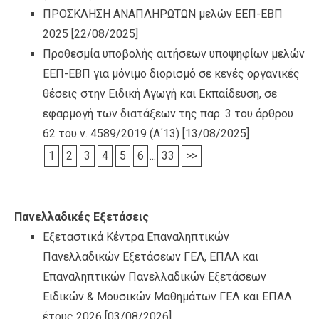
ΠΡΟΣΚΛΗΣΗ ΑΝΑΠΛΗΡΩΤΩΝ μελών ΕΕΠ-ΕΒΠ
2025
[22/08/2025]
Προθεσμία υποβολής αιτήσεων υποψηφίων μελών
ΕΕΠ-ΕΒΠ για μόνιμο διορισμό σε κενές οργανικές
θέσεις στην Ειδική Αγωγή και Εκπαίδευση, σε
εφαρμογή των διατάξεων της παρ. 3 του άρθρου
62 του ν. 4589/2019 (Α΄13)
[13/08/2025]
1
2
3
4
5
6
...
33
>>
Πανελλαδικές Εξετάσεις
Εξεταστικά Κέντρα Επαναληπτικών
Πανελλαδικών Εξετάσεων ΓΕΛ, ΕΠΑΛ και
Επαναληπτικών Πανελλαδικών Εξετάσεων
Ειδικών & Μουσικών Μαθημάτων ΓΕΛ και ΕΠΑΛ
έτους 2026
[03/08/2026]