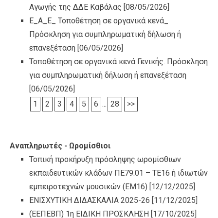
Αγωγής της ΔΔΕ Καβάλας
[08/05/2026]
Ε_Α_Ε_ Τοποθέτηση σε οργανικά κενά_
Πρόσκληση για συμπληρωματική δήλωση ή
επανεξέταση
[06/05/2026]
Τοποθέτηση σε οργανικά κενά Γενικής. Πρόσκληση
για συμπληρωματική δήλωση ή επανεξέταση
[06/05/2026]
1
2
3
4
5
6
...
28
>>
Αναπληρωτές - Ωρομίσθιοι
Τοπική προκήρυξη πρόσληψης ωρομίσθιων
εκπαιδευτικών κλάδων ΠΕ79.01 – ΤΕ16 ή ιδιωτών
εμπειροτεχνών μουσικών (ΕΜ16)
[12/12/2025]
ΕΝΙΣΧΥΤΙΚΗ ΔΙΔΑΣΚΑΛΙΑ 2025-26
[11/12/2025]
(ΕΕΠΕΒΠ) 1η ΕΙΔΙΚΗ ΠΡΟΣΚΛΗΣΗ
[17/10/2025]