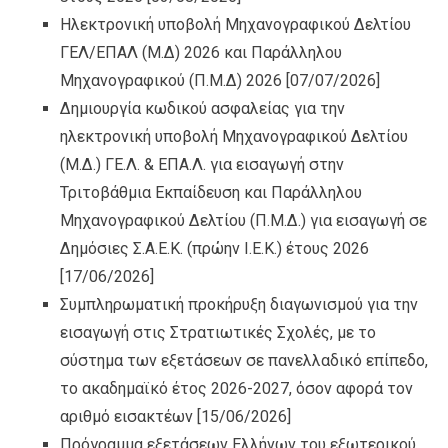
Ηλεκτρονική υποβολή Μηχανογραφικού Δελτίου
ΓΕΛ/ΕΠΑΛ (Μ.Δ) 2026 και Παράλληλου
Μηχανογραφικού (Π.Μ.Δ) 2026
[07/07/2026]
Δημιουργία κωδικού ασφαλείας για την
ηλεκτρονική υποβολή Μηχανογραφικού Δελτίου
(Μ.Δ.) ΓΕ.Λ. & ΕΠΑ.Λ. για εισαγωγή στην
Τριτοβάθμια Εκπαίδευση και Παράλληλου
Μηχανογραφικού Δελτίου (Π.Μ.Δ.) για εισαγωγή σε
Δημόσιες Σ.Α.Ε.Κ. (πρώην Ι.Ε.Κ.) έτους 2026
[17/06/2026]
Συμπληρωματική προκήρυξη διαγωνισμού για την
εισαγωγή στις Στρατιωτικές Σχολές, με το
σύστημα των εξετάσεων σε πανελλαδικό επίπεδο,
το ακαδημαϊκό έτος 2026-2027, όσον αφορά τον
αριθμό εισακτέων
[15/06/2026]
Πρόγραμμα εξετάσεων Ελλήνων του εξωτερικού