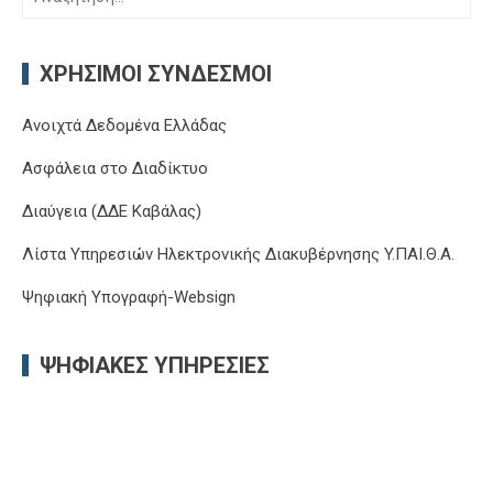
για:
ΧΡΉΣΙΜΟΙ ΣΎΝΔΕΣΜΟΙ
Ανοιχτά Δεδομένα Ελλάδας
Ασφάλεια στο Διαδίκτυο
Διαύγεια (ΔΔΕ Καβάλας)
Λίστα Υπηρεσιών Ηλεκτρονικής Διακυβέρνησης Y.ΠΑΙ.Θ.Α.
Ψηφιακή Υπογραφή-Websign
ΨΗΦΙΑΚΈΣ ΥΠΗΡΕΣΊΕΣ