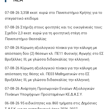
07-08-26 3,358 εκατ. ευρώ στο Πανεπιστήμιο Κρήτης για το
στεγαστικό επίδομα
07-08-26 Στήριξη στους φοιτητές και τις οικογένειές τους:
Σχεδόν 2,3 εκατ. ευρώ για τη φοιτητική στέγη στο
Πανεπιστήμιο Θεσσαλίας
07-08-26 Κύρωση αξιολογικού πίνακα για την κάλυψη με
απόσπαση δύο (2) θέσεων κλ. ΠΕ11 Φυσικής Αγωγής στο ΕΣ
Βρυξέλλες ΙΙΙ, με γλώσσα διδασκαλίας την ελληνική
07-08-26 Κύρωση αξιολογικού πίνακα για την κάλυψη με
απόσπαση της θέσης κλ. ΠΕ03 Μαθηματικών στο ΕΣ
Βρυξέλλες ΙΙΙ, με γλώσσα διδασκαλίας την ελληνική
07-08-26 Ανάρτηση Προσωρινών Ενιαίων Αξιολογικών
Πινάκων Υποψήφιων Προϊσταμένων ΚΕ.Δ.Α.Σ.Υ.
06-08-26 95 ειδικότητες και 860 τμήματα στις Δημόσιες
Σ.Α.Ε.Κ. για το εκπαιδευτικό έτος 2026-2027