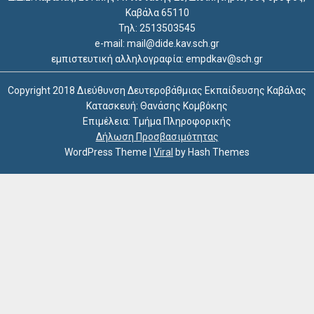
Καβάλα 65110
Τηλ: 2513503545
e-mail: mail@dide.kav.sch.gr
εμπιστευτική αλληλογραφία: empdkav@sch.gr
Copyright 2018 Διεύθυνση Δευτεροβάθμιας Εκπαίδευσης Καβάλας
Κατασκευή: Θανάσης Κομβόκης
Επιμέλεια: Τμήμα Πληροφορικής
Δήλωση Προσβασιμότητας
WordPress Theme
|
Viral
by Hash Themes