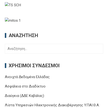
ΑΝΑΖΉΤΗΣΗ
Αναζήτηση
για:
ΧΡΉΣΙΜΟΙ ΣΎΝΔΕΣΜΟΙ
Ανοιχτά Δεδομένα Ελλάδας
Ασφάλεια στο Διαδίκτυο
Διαύγεια (ΔΔΕ Καβάλας)
Λίστα Υπηρεσιών Ηλεκτρονικής Διακυβέρνησης Y.ΠΑΙ.Θ.Α.