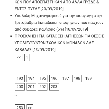
ΚΩΝ ΠΟΥ ΑΠΟΣΠΑΣΤΗΚΑΝ ΑΠΟ ΑΛΛΑ ΠΥΣΔΕ &
ΕΝΤΟΣ ΠΥΣΔΕ
[20/09/2019]
Υποβολή Μηχανογραφικού για την εισαγωγή στην
Τριτοβάθμια Εκπαίδευση υποψηφίων που πάσχουν
από σοβαρές παθήσεις (5%)
[18/09/2019]
ΠΡΟΣΚΛΗΣΗ ΓΙΑ ΚΑΤΑΘΕΣΗ ΑΙΤΗΣΕΩΝ ΓΙΑ ΘΕΣΕΙΣ
ΥΠΟΔΙΕΥΘΥΝΤΩΝ ΣΧΟΛΙΚΩΝ ΜΟΝΑΔΩΝ ΔΔΕ
ΚΑΒΑΛΑΣ
[13/09/2019]
<<
1
…
193
194
195
196
197
198
199
200
201
202
203
…
253
>>