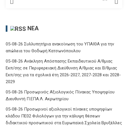
ΝΈΑ
05-08-26 Συλλυπητήρια ανακοίνωση του ΥΠΑΙΘΑ για την
απώλεια του Θοδωρή Κατσωνόπουλου
05-08-26 Ανάκληση Απόσπασης Εκπαιδευτικού Α/θμιας
Εκπ/σης σε Περιφερειακή Διεύθυνση Α/θμιας και Β/θμιας
Εκπ/σης για τα σχολικά έτη 2026-2027, 2027-2028 και 2028-
2029
05-08-26 Προσωρινός Αξιολογικός Πίνακας Υποψηφίου
Διευθυντή Π.ΕΠΑ.Λ. Ακρωτηρίου
05-08-26 Προσωρινοί αξιολογικοί πίνακες υποψηφίων
κλάδου ΠΕ02 Φιλολόγων για την κάλυψη θέσεων
διδακτικού προσωπικού στα Ευρωπαϊκά Σχολεία Βρυξέλλες