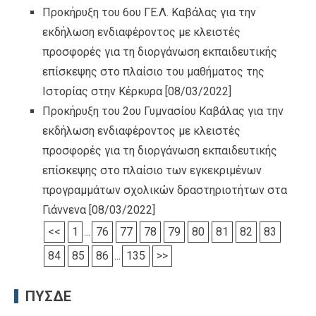
Προκήρυξη του 6ου ΓΕ.Λ. Καβάλας για την
εκδήλωση ενδιαφέροντος με κλειστές
προσφορές για τη διοργάνωση εκπαιδευτικής
επίσκεψης στο πλαίσιο του μαθήματος της
Ιστορίας στην Κέρκυρα
[08/03/2022]
Προκήρυξη του 2ου Γυμνασίου Καβάλας για την
εκδήλωση ενδιαφέροντος με κλειστές
προσφορές για τη διοργάνωση εκπαιδευτικής
επίσκεψης στο πλαίσιο των εγκεκριμένων
προγραμμάτων σχολικών δραστηριοτήτων στα
Γιάννενα
[08/03/2022]
<<
1
...
76
77
78
79
80
81
82
83
84
85
86
...
135
>>
ΠΥΣΔΕ