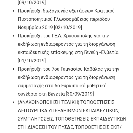
[09/10/2019]
Προκήρυξη διεξαγωγής εξετάσεων Κρατικού
Πιστοποιητικού Γλωσσομάθειας περιόδου
Νοεμβρίου 2019
[02/10/2019]
Προκήρυξη του ΓΕ.Λ. Χρυσούπολης για την
εκδήλωση ενδιαφέροντος για τη διοργάνωση
εκπαιδευτικής επίσκεψης στη Γενεύη -Ελβετία
[01/10/2019]
Προκήρυξη του 7ου Γυμνασίου Καβάλας για την
εκδήλωση ενδιαφέροντος για τη διοργάνωση
συμμετοχής στο 6ο Ευρωπαϊκό μαθητικό
συνέδριο στη Βενετία
[30/09/2019]
(ΑΝΑΚΟΙΝΟΠΟΙΗΣΗ ΤΕΛΙΚΗ) ΤΟΠΟΘΕΤΗΣΕΙΣ
ΛΕΙΤΟΥΡΓΙΚΑ ΥΠΕΡΑΡΙΘΜΩΝ ΕΚΠΑΙΔΕΥΤΙΚΩΝ,
ΣΥΜΠΛΗΡΩΣΕΙΣ, ΤΟΠΟΘΕΤΗΣΕΙΣ ΕΚΠΑΙΔΕΥΤΙΚΩΝ
ΣΤΗ ΔΙΑΘΕΣΗ ΤΟΥ ΠΥΣΔΕ, ΤΟΠΟΘΕΤΗΣΕΙΣ ΕΚΠ/