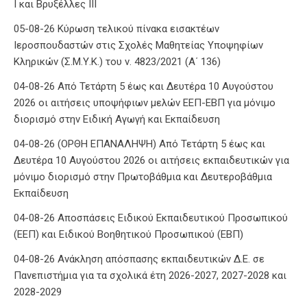
Ι και Βρυξέλλες ΙΙΙ
05-08-26 Κύρωση τελικού πίνακα εισακτέων
Ιεροσπουδαστών στις Σχολές Μαθητείας Υποψηφίων
Κληρικών (Σ.Μ.Υ.Κ.) του ν. 4823/2021 (Α΄ 136)
04-08-26 Από Τετάρτη 5 έως και Δευτέρα 10 Αυγούστου
2026 οι αιτήσεις υποψήφιων μελών ΕΕΠ-ΕΒΠ για μόνιμο
διορισμό στην Ειδική Αγωγή και Εκπαίδευση
04-08-26 (ΟΡΘΗ ΕΠΑΝΑΛΗΨΗ) Από Τετάρτη 5 έως και
Δευτέρα 10 Αυγούστου 2026 οι αιτήσεις εκπαιδευτικών για
μόνιμο διορισμό στην Πρωτοβάθμια και Δευτεροβάθμια
Εκπαίδευση
04-08-26 Αποσπάσεις Ειδικού Εκπαιδευτικού Προσωπικού
(ΕΕΠ) και Ειδικού Βοηθητικού Προσωπικού (ΕΒΠ)
04-08-26 Ανάκληση απόσπασης εκπαιδευτικών Δ.Ε. σε
Πανεπιστήμια για τα σχολικά έτη 2026-2027, 2027-2028 και
2028-2029