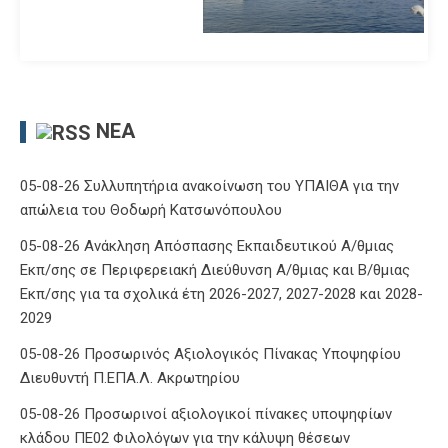
ΝΈΑ
05-08-26 Συλλυπητήρια ανακοίνωση του ΥΠΑΙΘΑ για την
απώλεια του Θοδωρή Κατσωνόπουλου
05-08-26 Ανάκληση Απόσπασης Εκπαιδευτικού Α/θμιας
Εκπ/σης σε Περιφερειακή Διεύθυνση Α/θμιας και Β/θμιας
Εκπ/σης για τα σχολικά έτη 2026-2027, 2027-2028 και 2028-
2029
05-08-26 Προσωρινός Αξιολογικός Πίνακας Υποψηφίου
Διευθυντή Π.ΕΠΑ.Λ. Ακρωτηρίου
05-08-26 Προσωρινοί αξιολογικοί πίνακες υποψηφίων
κλάδου ΠΕ02 Φιλολόγων για την κάλυψη θέσεων