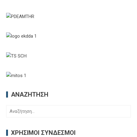
ΑΝΑΖΉΤΗΣΗ
Αναζήτηση
για:
ΧΡΉΣΙΜΟΙ ΣΎΝΔΕΣΜΟΙ