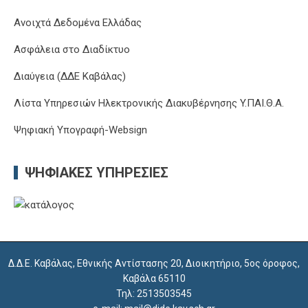
Ανοιχτά Δεδομένα Ελλάδας
Ασφάλεια στο Διαδίκτυο
Διαύγεια (ΔΔΕ Καβάλας)
Λίστα Υπηρεσιών Ηλεκτρονικής Διακυβέρνησης Y.ΠΑΙ.Θ.Α.
Ψηφιακή Υπογραφή-Websign
ΨΗΦΙΑΚΈΣ ΥΠΗΡΕΣΊΕΣ
Δ.Δ.Ε. Καβάλας, Εθνικής Αντίστασης 20, Διοικητήριο, 5ος όροφος,
Καβάλα 65110
Τηλ: 2513503545