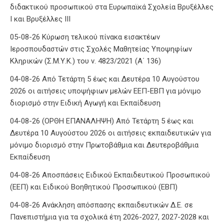
διδακτικού προσωπικού στα Ευρωπαϊκά Σχολεία Βρυξέλλες
Ι και Βρυξέλλες ΙΙΙ
05-08-26 Κύρωση τελικού πίνακα εισακτέων
Ιεροσπουδαστών στις Σχολές Μαθητείας Υποψηφίων
Κληρικών (Σ.Μ.Υ.Κ.) του ν. 4823/2021 (Α΄ 136)
04-08-26 Από Τετάρτη 5 έως και Δευτέρα 10 Αυγούστου
2026 οι αιτήσεις υποψήφιων μελών ΕΕΠ-ΕΒΠ για μόνιμο
διορισμό στην Ειδική Αγωγή και Εκπαίδευση
04-08-26 (ΟΡΘΗ ΕΠΑΝΑΛΗΨΗ) Από Τετάρτη 5 έως και
Δευτέρα 10 Αυγούστου 2026 οι αιτήσεις εκπαιδευτικών για
μόνιμο διορισμό στην Πρωτοβάθμια και Δευτεροβάθμια
Εκπαίδευση
04-08-26 Αποσπάσεις Ειδικού Εκπαιδευτικού Προσωπικού
(ΕΕΠ) και Ειδικού Βοηθητικού Προσωπικού (ΕΒΠ)
04-08-26 Ανάκληση απόσπασης εκπαιδευτικών Δ.Ε. σε
Πανεπιστήμια για τα σχολικά έτη 2026-2027, 2027-2028 και