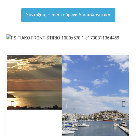
Συντάξεις – απαιτούμενα δικαιολογητικά