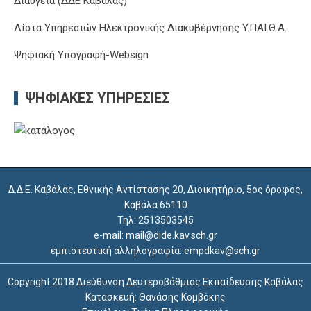
Διαύγεια (ΔΔΕ Καβάλας)
Λίστα Υπηρεσιών Ηλεκτρονικής Διακυβέρνησης Y.ΠΑΙ.Θ.Α.
Ψηφιακή Υπογραφή-Websign
ΨΗΦΙΑΚΈΣ ΥΠΗΡΕΣΊΕΣ
Δ.Δ.Ε. Καβάλας, Εθνικής Αντίστασης 20, Διοικητήριο, 5ος όροφος,
Καβάλα 65110
Τηλ: 2513503545
e-mail: mail@dide.kav.sch.gr
εμπιστευτική αλληλογραφία: empdkav@sch.gr
Copyright 2018 Διεύθυνση Δευτεροβάθμιας Εκπαίδευσης Καβάλας
Κατασκευή: Θανάσης Κομβόκης