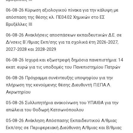
06-08-26 Κύρωση αξιολογικού πίνακα για την κάλυψη με
απόσπαση της θέσης κλ. ΠΕ04.02 Χημικών στο ΕΣ
Βρυξέλλες ΙΙΙ
06-08-26 Ανακλήσεις αποσπάσεων εκπαιδευτικών Δ.Ε. σε
Δ/νσεις Β΄/θμιας Εκπ/σης για τα σχολικά έτη 2026-2027,
2027-2028 και 2028-2029
06-08-26 Ισχυρά και εξωστρεφή δημόσια πανεπιστήμια: 14
εκατ. ευρώ για τις υποδομές του Πανεπιστημίου Πατρών
06-08-26 Πρόγραμμα συνέντευξης υποψηφίου για την
πλήρωση της κενούμενης θέσης Διευθυντή Π.ΕΠΑ.Λ.
Ακρωτηρίου
05-08-26 Συλλυπητήρια ανακοίνωση του ΥΠΑΙΘΑ για την
απώλεια του Θοδωρή Κατσωνόπουλου
05-08-26 Ανάκληση Απόσπασης Εκπαιδευτικού Α/θμιας
Εκπ/σης σε Περιφερειακή Διεύθυνση Α/θμιας και Β/θμιας