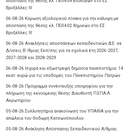
απόσπαση της θέσης κλ. ΠΕ04.04 Βιολόγων στο ΕΣ
Βρυξέλλες ΙΙΙ
06-08-26 Κύρωση αξιολογικού πίνακα για την κάλυψη με
απόσπαση της θέσης κλ. ΠΕ04.02 Χημικών στο ΕΣ
Βρυξέλλες ΙΙΙ
06-08-26 Ανακλήσεις αποσπάσεων εκπαιδευτικών Δ.Ε. σε
Δ/νσεις Β΄/θμιας Εκπ/σης για τα σχολικά έτη 2026-2027,
2027-2028 και 2028-2029
06-08-26 Ισχυρά και εξωστρεφή δημόσια πανεπιστήμια: 14
εκατ. ευρώ για τις υποδομές του Πανεπιστημίου Πατρών
06-08-26 Πρόγραμμα συνέντευξης υποψηφίου για την
πλήρωση της κενούμενης θέσης Διευθυντή Π.ΕΠΑ.Λ.
Ακρωτηρίου
05-08-26 Συλλυπητήρια ανακοίνωση του ΥΠΑΙΘΑ για την
απώλεια του Θοδωρή Κατσωνόπουλου
05-08-26 Ανάκληση Απόσπασης Εκπαιδευτικού Α/θμιας