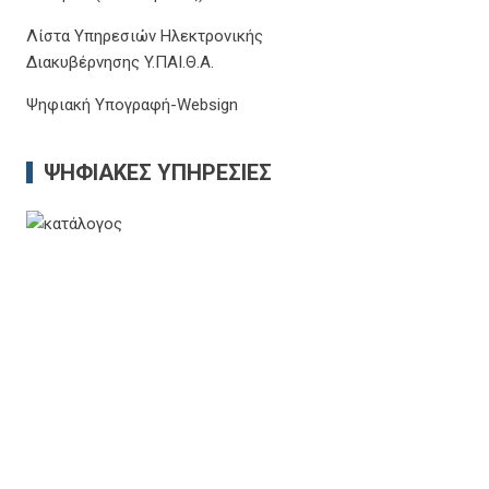
Λίστα Υπηρεσιών Ηλεκτρονικής
Διακυβέρνησης Y.ΠΑΙ.Θ.Α.
Ψηφιακή Υπογραφή-Websign
ΨΗΦΙΑΚΈΣ ΥΠΗΡΕΣΊΕΣ