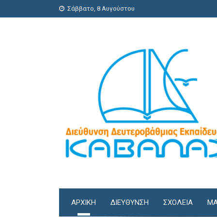
Σάββατο, 8 Αυγούστου
ΑΡΧΙΚΗ
ΔΙΕΎΘΥΝΣΗ
ΣΧΟΛΕΊΑ
ΜΑ