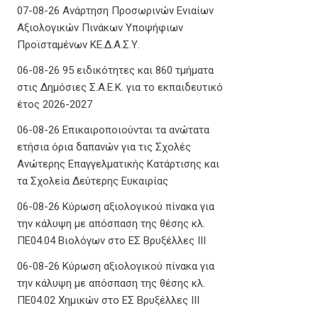
07-08-26 Ανάρτηση Προσωρινών Ενιαίων
Αξιολογικών Πινάκων Υποψήφιων
Προϊσταμένων ΚΕ.Δ.Α.Σ.Υ.
06-08-26 95 ειδικότητες και 860 τμήματα
στις Δημόσιες Σ.Α.Ε.Κ. για το εκπαιδευτικό
έτος 2026-2027
06-08-26 Επικαιροποιούνται τα ανώτατα
ετήσια όρια δαπανών για τις Σχολές
Ανώτερης Επαγγελματικής Κατάρτισης και
τα Σχολεία Δεύτερης Ευκαιρίας
06-08-26 Κύρωση αξιολογικού πίνακα για
την κάλυψη με απόσπαση της θέσης κλ.
ΠΕ04.04 Βιολόγων στο ΕΣ Βρυξέλλες ΙΙΙ
06-08-26 Κύρωση αξιολογικού πίνακα για
την κάλυψη με απόσπαση της θέσης κλ.
ΠΕ04.02 Χημικών στο ΕΣ Βρυξέλλες ΙΙΙ