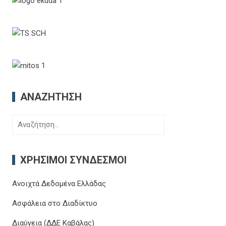
ΑΝΑΖΉΤΗΣΗ
Αναζήτηση
για:
ΧΡΉΣΙΜΟΙ ΣΎΝΔΕΣΜΟΙ
Ανοιχτά Δεδομένα Ελλάδας
Ασφάλεια στο Διαδίκτυο
Διαύγεια (ΔΔΕ Καβάλας)