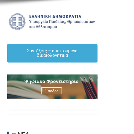
Συντάξεις – απαιτούμενα
δικαιολογητικά