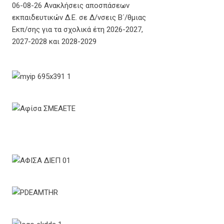
06-08-26 Ανακλήσεις αποσπάσεων
εκπαιδευτικών Δ.Ε. σε Δ/νσεις Β΄/θμιας
Εκπ/σης για τα σχολικά έτη 2026-2027,
2027-2028 και 2028-2029