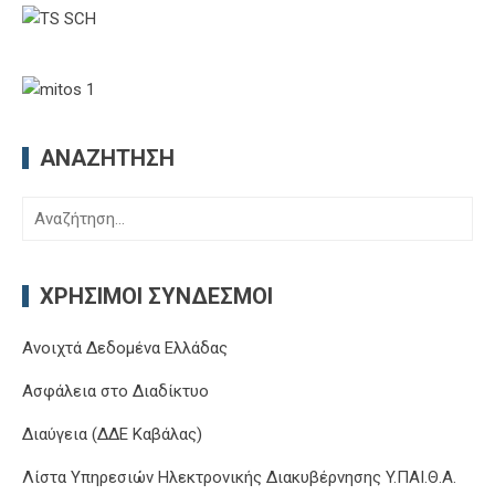
ΑΝΑΖΉΤΗΣΗ
Αναζήτηση
για:
ΧΡΉΣΙΜΟΙ ΣΎΝΔΕΣΜΟΙ
Ανοιχτά Δεδομένα Ελλάδας
Ασφάλεια στο Διαδίκτυο
Διαύγεια (ΔΔΕ Καβάλας)
Λίστα Υπηρεσιών Ηλεκτρονικής Διακυβέρνησης Y.ΠΑΙ.Θ.Α.