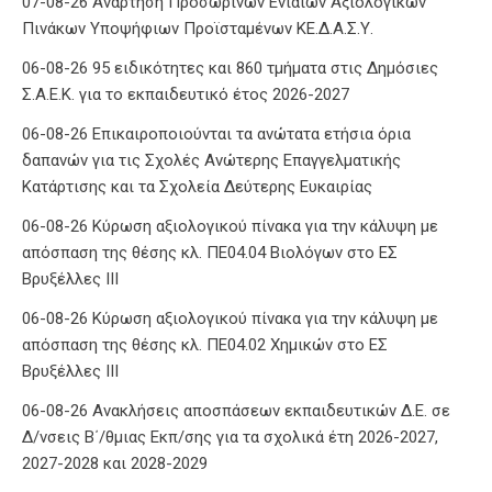
07-08-26 Ανάρτηση Προσωρινών Ενιαίων Αξιολογικών
Πινάκων Υποψήφιων Προϊσταμένων ΚΕ.Δ.Α.Σ.Υ.
06-08-26 95 ειδικότητες και 860 τμήματα στις Δημόσιες
Σ.Α.Ε.Κ. για το εκπαιδευτικό έτος 2026-2027
06-08-26 Επικαιροποιούνται τα ανώτατα ετήσια όρια
δαπανών για τις Σχολές Ανώτερης Επαγγελματικής
Κατάρτισης και τα Σχολεία Δεύτερης Ευκαιρίας
06-08-26 Κύρωση αξιολογικού πίνακα για την κάλυψη με
απόσπαση της θέσης κλ. ΠΕ04.04 Βιολόγων στο ΕΣ
Βρυξέλλες ΙΙΙ
06-08-26 Κύρωση αξιολογικού πίνακα για την κάλυψη με
απόσπαση της θέσης κλ. ΠΕ04.02 Χημικών στο ΕΣ
Βρυξέλλες ΙΙΙ
06-08-26 Ανακλήσεις αποσπάσεων εκπαιδευτικών Δ.Ε. σε
Δ/νσεις Β΄/θμιας Εκπ/σης για τα σχολικά έτη 2026-2027,
2027-2028 και 2028-2029