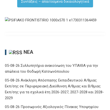
Συντάξεις – απαιτούμενα δικαιολογητικά
ΝΈΑ
05-08-26 Συλλυπητήρια ανακοίνωση του ΥΠΑΙΘΑ για την
απώλεια του Θοδωρή Κατσωνόπουλου
05-08-26 Ανάκληση Απόσπασης Εκπαιδευτικού Α/θμιας
Εκπ/σης σε Περιφερειακή Διεύθυνση Α/θμιας και Β/θμιας
Εκπ/σης για τα σχολικά έτη 2026-2027, 2027-2028 και 2028-
2029
05-08-26 Προσωρινός Αξιολογικός Πίνακας Υποψηφίου