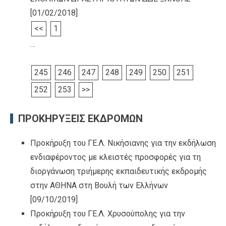
[01/02/2018]
<<
1
…
245
246
247
248
249
250
251
252
253
>>
ΠΡΟΚΗΡΥΞΕΙΣ ΕΚΔΡΟΜΩΝ
Προκήρυξη του ΓΕ.Λ. Νικήσιανης για την εκδήλωση
ενδιαφέροντος με κλειστές προσφορές για τη
διοργάνωση τριήμερης εκπαιδευτικής εκδρομής
στην ΑΘΗΝΑ στη Βουλή των Ελλήνων
[09/10/2019]
Προκήρυξη του ΓΕ.Λ. Χρυσούπολης για την