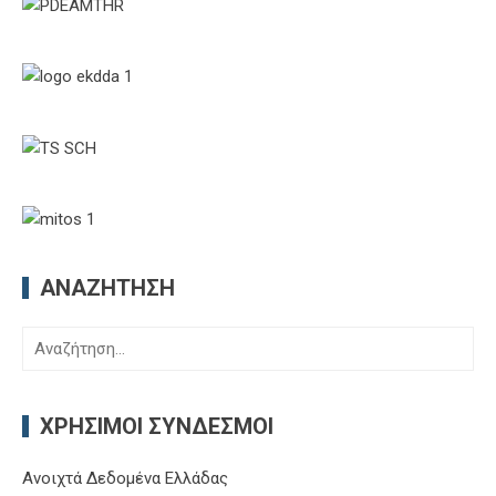
ΑΝΑΖΉΤΗΣΗ
Αναζήτηση
για:
ΧΡΉΣΙΜΟΙ ΣΎΝΔΕΣΜΟΙ
Ανοιχτά Δεδομένα Ελλάδας