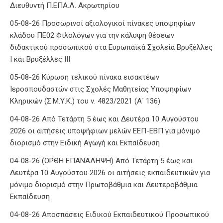
Διευθυντή Π.ΕΠΑ.Λ. Ακρωτηρίου
05-08-26 Προσωρινοί αξιολογικοί πίνακες υποψηφίων
κλάδου ΠΕ02 Φιλολόγων για την κάλυψη θέσεων
διδακτικού προσωπικού στα Ευρωπαϊκά Σχολεία Βρυξέλλες
Ι και Βρυξέλλες ΙΙΙ
05-08-26 Κύρωση τελικού πίνακα εισακτέων
Ιεροσπουδαστών στις Σχολές Μαθητείας Υποψηφίων
Κληρικών (Σ.Μ.Υ.Κ.) του ν. 4823/2021 (Α΄ 136)
04-08-26 Από Τετάρτη 5 έως και Δευτέρα 10 Αυγούστου
2026 οι αιτήσεις υποψήφιων μελών ΕΕΠ-ΕΒΠ για μόνιμο
διορισμό στην Ειδική Αγωγή και Εκπαίδευση
04-08-26 (ΟΡΘΗ ΕΠΑΝΑΛΗΨΗ) Από Τετάρτη 5 έως και
Δευτέρα 10 Αυγούστου 2026 οι αιτήσεις εκπαιδευτικών για
μόνιμο διορισμό στην Πρωτοβάθμια και Δευτεροβάθμια
Εκπαίδευση
04-08-26 Αποσπάσεις Ειδικού Εκπαιδευτικού Προσωπικού