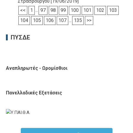
Στρασβούργου
[19/06/2019]
<<
1
...
97
98
99
100
101
102
103
104
105
106
107
...
135
>>
ΠΥΣΔΕ
Αναπληρωτές - Ωρομίσθιοι
Πανελλαδικές Εξετάσεις