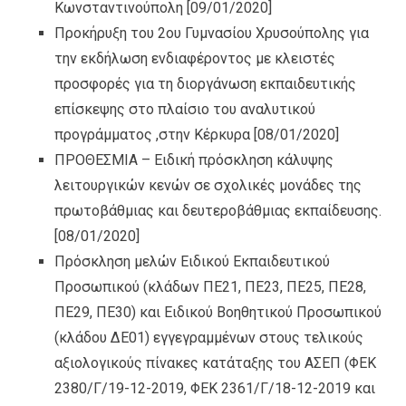
Κωνσταντινούπολη
[09/01/2020]
Προκήρυξη του 2ου Γυμνασίου Χρυσούπολης για
την εκδήλωση ενδιαφέροντος με κλειστές
προσφορές για τη διοργάνωση εκπαιδευτικής
επίσκεψης στο πλαίσιο του αναλυτικού
προγράμματος ,στην Κέρκυρα
[08/01/2020]
ΠΡΟΘΕΣΜΙΑ – Ειδική πρόσκληση κάλυψης
λειτουργικών κενών σε σχολικές μονάδες της
πρωτοβάθμιας και δευτεροβάθμιας εκπαίδευσης.
[08/01/2020]
Πρόσκληση μελών Ειδικού Εκπαιδευτικού
Προσωπικού (κλάδων ΠΕ21, ΠΕ23, ΠΕ25, ΠΕ28,
ΠΕ29, ΠΕ30) και Ειδικού Βοηθητικού Προσωπικού
(κλάδου ΔΕ01) εγγεγραμμένων στους τελικούς
αξιολογικούς πίνακες κατάταξης του ΑΣΕΠ (ΦΕΚ
2380/Γ/19-12-2019, ΦΕΚ 2361/Γ/18-12-2019 και