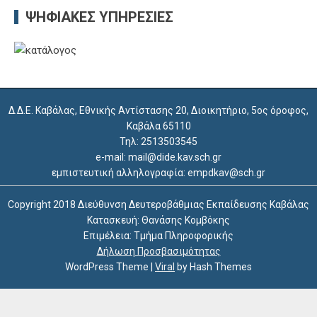
ΨΗΦΙΑΚΈΣ ΥΠΗΡΕΣΊΕΣ
Δ.Δ.Ε. Καβάλας, Εθνικής Αντίστασης 20, Διοικητήριο, 5ος όροφος,
Καβάλα 65110
Τηλ: 2513503545
e-mail: mail@dide.kav.sch.gr
εμπιστευτική αλληλογραφία: empdkav@sch.gr
Copyright 2018 Διεύθυνση Δευτεροβάθμιας Εκπαίδευσης Καβάλας
Κατασκευή: Θανάσης Κομβόκης
Επιμέλεια: Τμήμα Πληροφορικής
Δήλωση Προσβασιμότητας
WordPress Theme
|
Viral
by Hash Themes