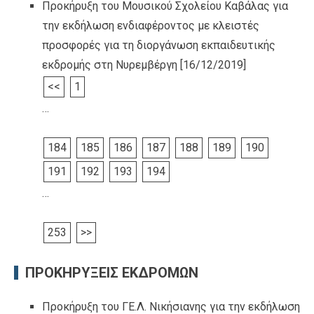
Προκήρυξη του Μουσικού Σχολείου Καβάλας για
την εκδήλωση ενδιαφέροντος με κλειστές
προσφορές για τη διοργάνωση εκπαιδευτικής
εκδρομής στη Νυρεμβέργη
[16/12/2019]
<<
1
…
184
185
186
187
188
189
190
191
192
193
194
…
253
>>
ΠΡΟΚΗΡΥΞΕΙΣ ΕΚΔΡΟΜΩΝ
Προκήρυξη του ΓΕ.Λ. Νικήσιανης για την εκδήλωση