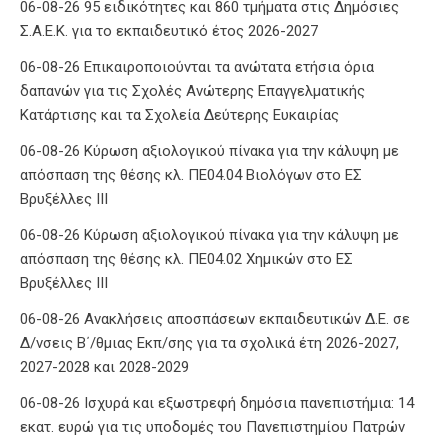
06-08-26 95 ειδικότητες και 860 τμήματα στις Δημόσιες
Σ.Α.Ε.Κ. για το εκπαιδευτικό έτος 2026-2027
06-08-26 Επικαιροποιούνται τα ανώτατα ετήσια όρια
δαπανών για τις Σχολές Ανώτερης Επαγγελματικής
Κατάρτισης και τα Σχολεία Δεύτερης Ευκαιρίας
06-08-26 Κύρωση αξιολογικού πίνακα για την κάλυψη με
απόσπαση της θέσης κλ. ΠΕ04.04 Βιολόγων στο ΕΣ
Βρυξέλλες ΙΙΙ
06-08-26 Κύρωση αξιολογικού πίνακα για την κάλυψη με
απόσπαση της θέσης κλ. ΠΕ04.02 Χημικών στο ΕΣ
Βρυξέλλες ΙΙΙ
06-08-26 Ανακλήσεις αποσπάσεων εκπαιδευτικών Δ.Ε. σε
Δ/νσεις Β΄/θμιας Εκπ/σης για τα σχολικά έτη 2026-2027,
2027-2028 και 2028-2029
06-08-26 Ισχυρά και εξωστρεφή δημόσια πανεπιστήμια: 14
εκατ. ευρώ για τις υποδομές του Πανεπιστημίου Πατρών