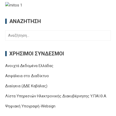
ΑΝΑΖΉΤΗΣΗ
Αναζήτηση
για:
ΧΡΉΣΙΜΟΙ ΣΎΝΔΕΣΜΟΙ
Ανοιχτά Δεδομένα Ελλάδας
Ασφάλεια στο Διαδίκτυο
Διαύγεια (ΔΔΕ Καβάλας)
Λίστα Υπηρεσιών Ηλεκτρονικής Διακυβέρνησης Y.ΠΑΙ.Θ.Α.
Ψηφιακή Υπογραφή-Websign