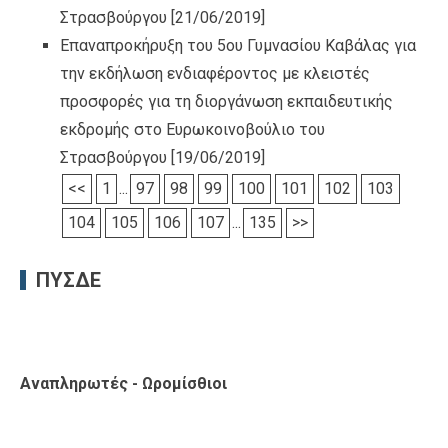
Στρασβούργου
[21/06/2019]
Επαναπροκήρυξη του 5ου Γυμνασίου Καβάλας για
την εκδήλωση ενδιαφέροντος με κλειστές
προσφορές για τη διοργάνωση εκπαιδευτικής
εκδρομής στο Ευρωκοινοβούλιο του
Στρασβούργου
[19/06/2019]
<<
1
...
97
98
99
100
101
102
103
104
105
106
107
...
135
>>
ΠΥΣΔΕ
Αναπληρωτές - Ωρομίσθιοι