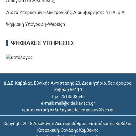
Διαύγεια (ΔΔΕ Καβάλας)
Λίστα Υπηρεσιών Ηλεκτρονικής Διακυβέρνησης Y.ΠΑΙ.Θ.Α.
Ψηφιακή Υπογραφή-Websign
ΨΗΦΙΑΚΈΣ ΥΠΗΡΕΣΊΕΣ
Δ.Δ.Ε. Καβάλας, Εθνικής Αντίστασης 20, Διοικητήριο, 5ος όροφος,
Καβάλα 65110
Τηλ: 2513503545
e-mail: mail@dide.kav.sch.gr
εμπιστευτική αλληλογραφία: empdkav@sch.gr
Copyright 2018 Διεύθυνση Δευτεροβάθμιας Εκπαίδευσης Καβάλας
Κατασκευή: Θανάσης Κομβόκης