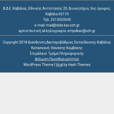
Δ.Δ.Ε. Καβάλας, Εθνικής Αντίστασης 20, Διοικητήριο, 5ος όροφος,
Καβάλα 65110
Τηλ: 2513503545
e-mail: mail@dide.kav.sch.gr
εμπιστευτική αλληλογραφία: empdkav@sch.gr
Copyright 2018 Διεύθυνση Δευτεροβάθμιας Εκπαίδευσης Καβάλας
Κατασκευή: Θανάσης Κομβόκης
Επιμέλεια: Τμήμα Πληροφορικής
Δήλωση Προσβασιμότητας
WordPress Theme
|
Viral
by Hash Themes