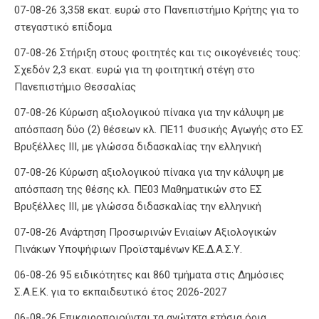
07-08-26 3,358 εκατ. ευρώ στο Πανεπιστήμιο Κρήτης για το
στεγαστικό επίδομα
07-08-26 Στήριξη στους φοιτητές και τις οικογένειές τους:
Σχεδόν 2,3 εκατ. ευρώ για τη φοιτητική στέγη στο
Πανεπιστήμιο Θεσσαλίας
07-08-26 Κύρωση αξιολογικού πίνακα για την κάλυψη με
απόσπαση δύο (2) θέσεων κλ. ΠΕ11 Φυσικής Αγωγής στο ΕΣ
Βρυξέλλες ΙΙΙ, με γλώσσα διδασκαλίας την ελληνική
07-08-26 Κύρωση αξιολογικού πίνακα για την κάλυψη με
απόσπαση της θέσης κλ. ΠΕ03 Μαθηματικών στο ΕΣ
Βρυξέλλες ΙΙΙ, με γλώσσα διδασκαλίας την ελληνική
07-08-26 Ανάρτηση Προσωρινών Ενιαίων Αξιολογικών
Πινάκων Υποψήφιων Προϊσταμένων ΚΕ.Δ.Α.Σ.Υ.
06-08-26 95 ειδικότητες και 860 τμήματα στις Δημόσιες
Σ.Α.Ε.Κ. για το εκπαιδευτικό έτος 2026-2027
06-08-26 Επικαιροποιούνται τα ανώτατα ετήσια όρια