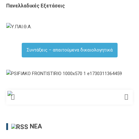
Πανελλαδικές Εξετάσεις
Συντάξεις – απαιτούμενα δικαιολογητικά
ΝΈΑ