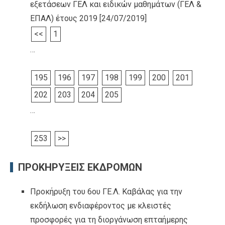
εξετάσεων ΓΕΛ και ειδικών μαθημάτων (ΓΕΛ &
ΕΠΑΛ) έτους 2019
[24/07/2019]
<<
1
…
195
196
197
198
199
200
201
202
203
204
205
…
253
>>
ΠΡΟΚΗΡΥΞΕΙΣ ΕΚΔΡΟΜΩΝ
Προκήρυξη του 6ου ΓΕ.Λ. Καβάλας για την
εκδήλωση ενδιαφέροντος με κλειστές
προσφορές για τη διοργάνωση επταήμερης