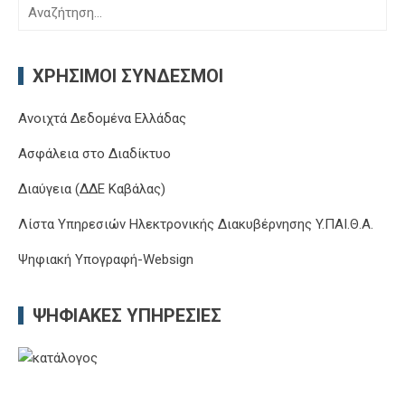
Αναζήτηση
για:
ΧΡΉΣΙΜΟΙ ΣΎΝΔΕΣΜΟΙ
Ανοιχτά Δεδομένα Ελλάδας
Ασφάλεια στο Διαδίκτυο
Διαύγεια (ΔΔΕ Καβάλας)
Λίστα Υπηρεσιών Ηλεκτρονικής Διακυβέρνησης Y.ΠΑΙ.Θ.Α.
Ψηφιακή Υπογραφή-Websign
ΨΗΦΙΑΚΈΣ ΥΠΗΡΕΣΊΕΣ