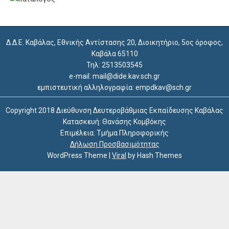
Δ.Δ.Ε. Καβάλας, Εθνικής Αντίστασης 20, Διοικητήριο, 5ος όροφος,
Καβάλα 65110
Τηλ: 2513503545
e-mail: mail@dide.kav.sch.gr
εμπιστευτική αλληλογραφία: empdkav@sch.gr
Copyright 2018 Διεύθυνση Δευτεροβάθμιας Εκπαίδευσης Καβάλας
Κατασκευή: Θανάσης Κομβόκης
Επιμέλεια: Τμήμα Πληροφορικής
Δήλωση Προσβασιμότητας
WordPress Theme
|
Viral
by Hash Themes