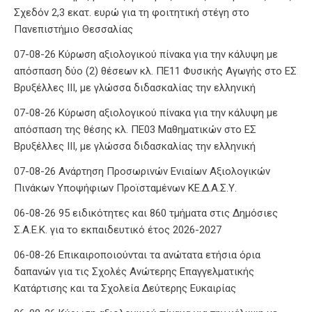
Σχεδόν 2,3 εκατ. ευρώ για τη φοιτητική στέγη στο
Πανεπιστήμιο Θεσσαλίας
07-08-26 Κύρωση αξιολογικού πίνακα για την κάλυψη με
απόσπαση δύο (2) θέσεων κλ. ΠΕ11 Φυσικής Αγωγής στο ΕΣ
Βρυξέλλες ΙΙΙ, με γλώσσα διδασκαλίας την ελληνική
07-08-26 Κύρωση αξιολογικού πίνακα για την κάλυψη με
απόσπαση της θέσης κλ. ΠΕ03 Μαθηματικών στο ΕΣ
Βρυξέλλες ΙΙΙ, με γλώσσα διδασκαλίας την ελληνική
07-08-26 Ανάρτηση Προσωρινών Ενιαίων Αξιολογικών
Πινάκων Υποψήφιων Προϊσταμένων ΚΕ.Δ.Α.Σ.Υ.
06-08-26 95 ειδικότητες και 860 τμήματα στις Δημόσιες
Σ.Α.Ε.Κ. για το εκπαιδευτικό έτος 2026-2027
06-08-26 Επικαιροποιούνται τα ανώτατα ετήσια όρια
δαπανών για τις Σχολές Ανώτερης Επαγγελματικής
Κατάρτισης και τα Σχολεία Δεύτερης Ευκαιρίας