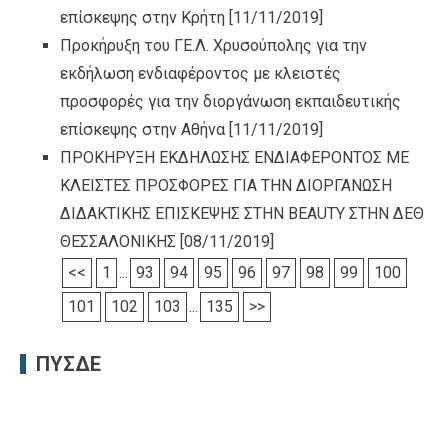
επίσκεψης στην Κρήτη
[11/11/2019]
Προκήρυξη του ΓΕ.Λ. Χρυσούπολης για την
εκδήλωση ενδιαφέροντος με κλειστές
προσφορές για την διοργάνωση εκπαιδευτικής
επίσκεψης στην Αθήνα
[11/11/2019]
ΠΡΟΚΗΡΥΞΗ ΕΚΔΗΛΩΣΗΣ ΕΝΔΙΑΦΕΡΟΝΤΟΣ ΜΕ
ΚΛΕΙΣΤΕΣ ΠΡΟΣΦΟΡΕΣ ΓΙΑ ΤΗΝ ΔΙΟΡΓΑΝΩΣΗ
ΔΙΔΑΚΤΙΚΗΣ ΕΠΙΣΚΕΨΗΣ ΣΤΗΝ BEAUTY ΣΤΗΝ ΔΕΘ
ΘΕΣΣΑΛΟΝΙΚΗΣ
[08/11/2019]
<<
1
...
93
94
95
96
97
98
99
100
101
102
103
...
135
>>
ΠΥΣΔΕ