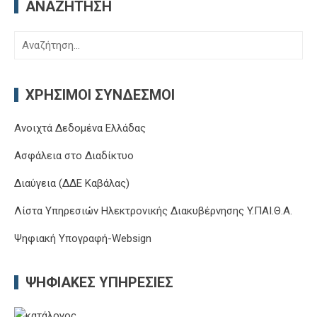
ΑΝΑΖΉΤΗΣΗ
Αναζήτηση
για:
ΧΡΉΣΙΜΟΙ ΣΎΝΔΕΣΜΟΙ
Ανοιχτά Δεδομένα Ελλάδας
Ασφάλεια στο Διαδίκτυο
Διαύγεια (ΔΔΕ Καβάλας)
Λίστα Υπηρεσιών Ηλεκτρονικής Διακυβέρνησης Y.ΠΑΙ.Θ.Α.
Ψηφιακή Υπογραφή-Websign
ΨΗΦΙΑΚΈΣ ΥΠΗΡΕΣΊΕΣ