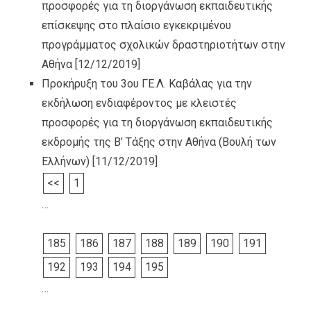
προσφορές για τη διοργάνωση εκπαιδευτικής
επίσκεψης στο πλαίσιο εγκεκριμένου
προγράμματος σχολικών δραστηριοτήτων στην
Αθήνα
[12/12/2019]
Προκήρυξη του 3ου ΓΕ.Λ. Καβάλας για την
εκδήλωση ενδιαφέροντος με κλειστές
προσφορές για τη διοργάνωση εκπαιδευτικής
εκδρομής της Β’ Τάξης στην Αθήνα (Βουλή των
Ελλήνων)
[11/12/2019]
<<
1
…
185
186
187
188
189
190
191
192
193
194
195
…