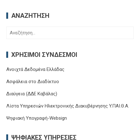
ΑΝΑΖΉΤΗΣΗ
Αναζήτηση
για:
ΧΡΉΣΙΜΟΙ ΣΎΝΔΕΣΜΟΙ
Ανοιχτά Δεδομένα Ελλάδας
Ασφάλεια στο Διαδίκτυο
Διαύγεια (ΔΔΕ Καβάλας)
Λίστα Υπηρεσιών Ηλεκτρονικής Διακυβέρνησης Y.ΠΑΙ.Θ.Α.
Ψηφιακή Υπογραφή-Websign
ΨΗΦΙΑΚΈΣ ΥΠΗΡΕΣΊΕΣ