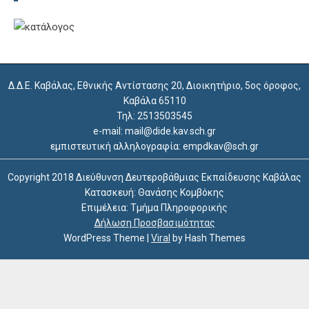
Δ.Δ.Ε. Καβάλας, Εθνικής Αντίστασης 20, Διοικητήριο, 5ος όροφος,
Καβάλα 65110
Τηλ: 2513503545
e-mail: mail@dide.kav.sch.gr
εμπιστευτική αλληλογραφία: empdkav@sch.gr
Copyright 2018 Διεύθυνση Δευτεροβάθμιας Εκπαίδευσης Καβάλας
Κατασκευή: Θανάσης Κομβόκης
Επιμέλεια: Τμήμα Πληροφορικής
Δήλωση Προσβασιμότητας
WordPress Theme
|
Viral
by Hash Themes