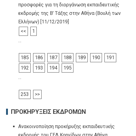
προσφορές για τη διοργάνωση εκπαιδευτικής
εκδρομής της Β’ Τάξης στην Αθήνα (Βουλή των
Ελλήνων)
[11/12/2019]
<<
1
…
185
186
187
188
189
190
191
192
193
194
195
…
253
>>
ΠΡΟΚΗΡΥΞΕΙΣ ΕΚΔΡΟΜΩΝ
Ανακοινοποίηση προκήρυξης εκπαιδευτικής
εκδρομής του ΓΕΛ Κρηνίδων στην Αθήνα