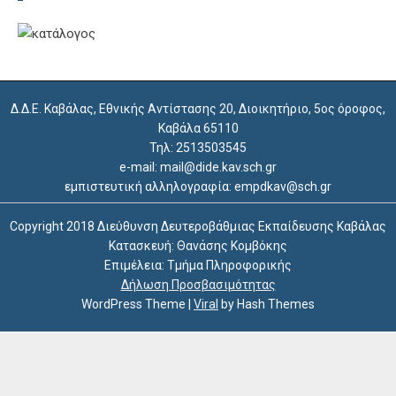
Δ.Δ.Ε. Καβάλας, Εθνικής Αντίστασης 20, Διοικητήριο, 5ος όροφος,
Καβάλα 65110
Τηλ: 2513503545
e-mail: mail@dide.kav.sch.gr
εμπιστευτική αλληλογραφία: empdkav@sch.gr
Copyright 2018 Διεύθυνση Δευτεροβάθμιας Εκπαίδευσης Καβάλας
Κατασκευή: Θανάσης Κομβόκης
Επιμέλεια: Τμήμα Πληροφορικής
Δήλωση Προσβασιμότητας
WordPress Theme
|
Viral
by Hash Themes