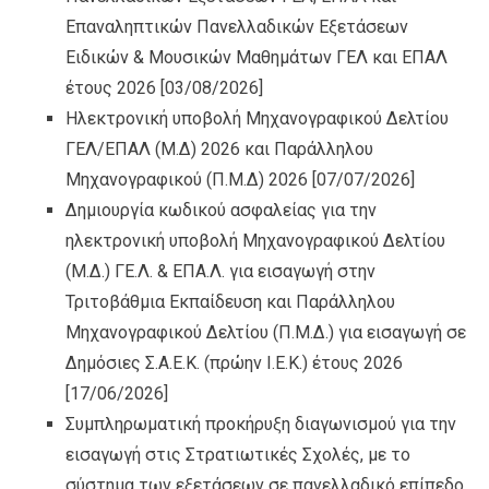
Επαναληπτικών Πανελλαδικών Εξετάσεων
Ειδικών & Μουσικών Μαθημάτων ΓΕΛ και ΕΠΑΛ
έτους 2026
[03/08/2026]
Ηλεκτρονική υποβολή Μηχανογραφικού Δελτίου
ΓΕΛ/ΕΠΑΛ (Μ.Δ) 2026 και Παράλληλου
Μηχανογραφικού (Π.Μ.Δ) 2026
[07/07/2026]
Δημιουργία κωδικού ασφαλείας για την
ηλεκτρονική υποβολή Μηχανογραφικού Δελτίου
(Μ.Δ.) ΓΕ.Λ. & ΕΠΑ.Λ. για εισαγωγή στην
Τριτοβάθμια Εκπαίδευση και Παράλληλου
Μηχανογραφικού Δελτίου (Π.Μ.Δ.) για εισαγωγή σε
Δημόσιες Σ.Α.Ε.Κ. (πρώην Ι.Ε.Κ.) έτους 2026
[17/06/2026]
Συμπληρωματική προκήρυξη διαγωνισμού για την
εισαγωγή στις Στρατιωτικές Σχολές, με το
σύστημα των εξετάσεων σε πανελλαδικό επίπεδο,