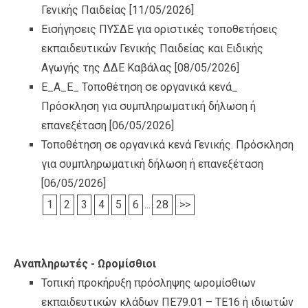
Γενικής Παιδείας
[11/05/2026]
Εισήγησεις ΠΥΣΔΕ για οριστικές τοποθετήσεις
εκπαιδευτικών Γενικής Παιδείας και Ειδικής
Αγωγής της ΔΔΕ Καβάλας
[08/05/2026]
Ε_Α_Ε_ Τοποθέτηση σε οργανικά κενά_
Πρόσκληση για συμπληρωματική δήλωση ή
επανεξέταση
[06/05/2026]
Τοποθέτηση σε οργανικά κενά Γενικής. Πρόσκληση
για συμπληρωματική δήλωση ή επανεξέταση
[06/05/2026]
1
2
3
4
5
6
...
28
>>
Αναπληρωτές - Ωρομίσθιοι
Τοπική προκήρυξη πρόσληψης ωρομίσθιων
εκπαιδευτικών κλάδων ΠΕ79.01 – ΤΕ16 ή ιδιωτών