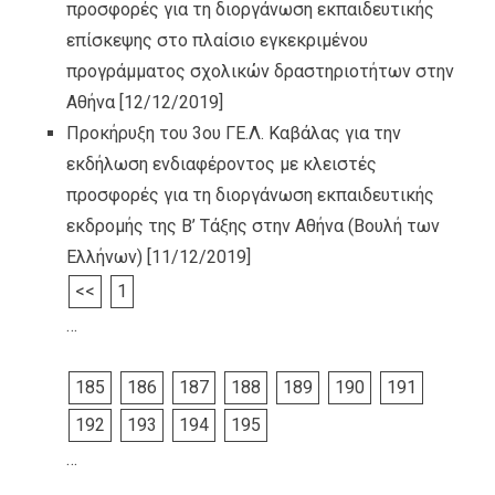
προσφορές για τη διοργάνωση εκπαιδευτικής
επίσκεψης στο πλαίσιο εγκεκριμένου
προγράμματος σχολικών δραστηριοτήτων στην
Αθήνα
[12/12/2019]
Προκήρυξη του 3ου ΓΕ.Λ. Καβάλας για την
εκδήλωση ενδιαφέροντος με κλειστές
προσφορές για τη διοργάνωση εκπαιδευτικής
εκδρομής της Β’ Τάξης στην Αθήνα (Βουλή των
Ελλήνων)
[11/12/2019]
<<
1
…
185
186
187
188
189
190
191
192
193
194
195
…