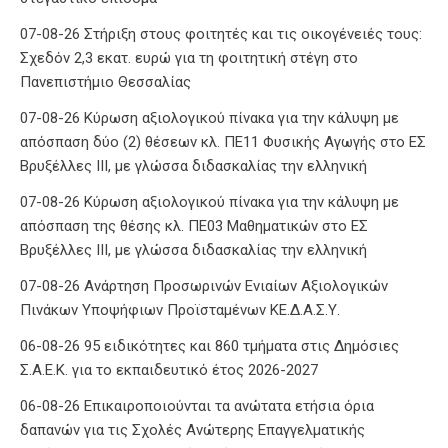
07-08-26 Στήριξη στους φοιτητές και τις οικογένειές τους:
Σχεδόν 2,3 εκατ. ευρώ για τη φοιτητική στέγη στο
Πανεπιστήμιο Θεσσαλίας
07-08-26 Κύρωση αξιολογικού πίνακα για την κάλυψη με
απόσπαση δύο (2) θέσεων κλ. ΠΕ11 Φυσικής Αγωγής στο ΕΣ
Βρυξέλλες ΙΙΙ, με γλώσσα διδασκαλίας την ελληνική
07-08-26 Κύρωση αξιολογικού πίνακα για την κάλυψη με
απόσπαση της θέσης κλ. ΠΕ03 Μαθηματικών στο ΕΣ
Βρυξέλλες ΙΙΙ, με γλώσσα διδασκαλίας την ελληνική
07-08-26 Ανάρτηση Προσωρινών Ενιαίων Αξιολογικών
Πινάκων Υποψήφιων Προϊσταμένων ΚΕ.Δ.Α.Σ.Υ.
06-08-26 95 ειδικότητες και 860 τμήματα στις Δημόσιες
Σ.Α.Ε.Κ. για το εκπαιδευτικό έτος 2026-2027
06-08-26 Επικαιροποιούνται τα ανώτατα ετήσια όρια
δαπανών για τις Σχολές Ανώτερης Επαγγελματικής