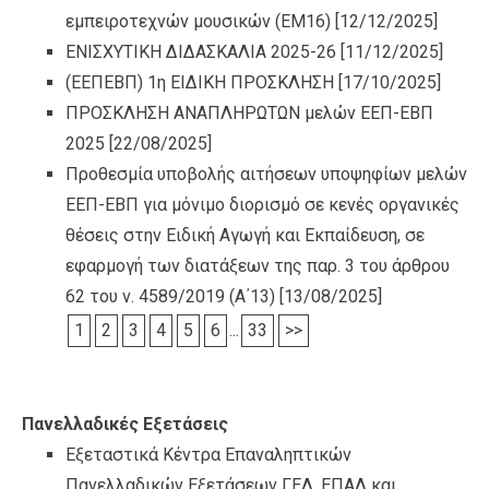
εμπειροτεχνών μουσικών (ΕΜ16)
[12/12/2025]
ΕΝΙΣΧΥΤΙΚΗ ΔΙΔΑΣΚΑΛΙΑ 2025-26
[11/12/2025]
(ΕΕΠΕΒΠ) 1η ΕΙΔΙΚΗ ΠΡΟΣΚΛΗΣΗ
[17/10/2025]
ΠΡΟΣΚΛΗΣΗ ΑΝΑΠΛΗΡΩΤΩΝ μελών ΕΕΠ-ΕΒΠ
2025
[22/08/2025]
Προθεσμία υποβολής αιτήσεων υποψηφίων μελών
ΕΕΠ-ΕΒΠ για μόνιμο διορισμό σε κενές οργανικές
θέσεις στην Ειδική Αγωγή και Εκπαίδευση, σε
εφαρμογή των διατάξεων της παρ. 3 του άρθρου
62 του ν. 4589/2019 (Α΄13)
[13/08/2025]
1
2
3
4
5
6
...
33
>>
Πανελλαδικές Εξετάσεις
Εξεταστικά Κέντρα Επαναληπτικών
Πανελλαδικών Εξετάσεων ΓΕΛ, ΕΠΑΛ και