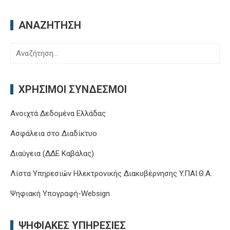
ΑΝΑΖΉΤΗΣΗ
Αναζήτηση
για:
ΧΡΉΣΙΜΟΙ ΣΎΝΔΕΣΜΟΙ
Ανοιχτά Δεδομένα Ελλάδας
Ασφάλεια στο Διαδίκτυο
Διαύγεια (ΔΔΕ Καβάλας)
Λίστα Υπηρεσιών Ηλεκτρονικής Διακυβέρνησης Y.ΠΑΙ.Θ.Α.
Ψηφιακή Υπογραφή-Websign
ΨΗΦΙΑΚΈΣ ΥΠΗΡΕΣΊΕΣ