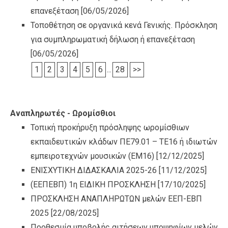
επανεξέταση
[06/05/2026]
Τοποθέτηση σε οργανικά κενά Γενικής. Πρόσκληση
για συμπληρωματική δήλωση ή επανεξέταση
[06/05/2026]
1
2
3
4
5
6
...
28
>>
Αναπληρωτές - Ωρομίσθιοι
Τοπική προκήρυξη πρόσληψης ωρομίσθιων
εκπαιδευτικών κλάδων ΠΕ79.01 – ΤΕ16 ή ιδιωτών
εμπειροτεχνών μουσικών (ΕΜ16)
[12/12/2025]
ΕΝΙΣΧΥΤΙΚΗ ΔΙΔΑΣΚΑΛΙΑ 2025-26
[11/12/2025]
(ΕΕΠΕΒΠ) 1η ΕΙΔΙΚΗ ΠΡΟΣΚΛΗΣΗ
[17/10/2025]
ΠΡΟΣΚΛΗΣΗ ΑΝΑΠΛΗΡΩΤΩΝ μελών ΕΕΠ-ΕΒΠ
2025
[22/08/2025]
Προθεσμία υποβολής αιτήσεων υποψηφίων μελών