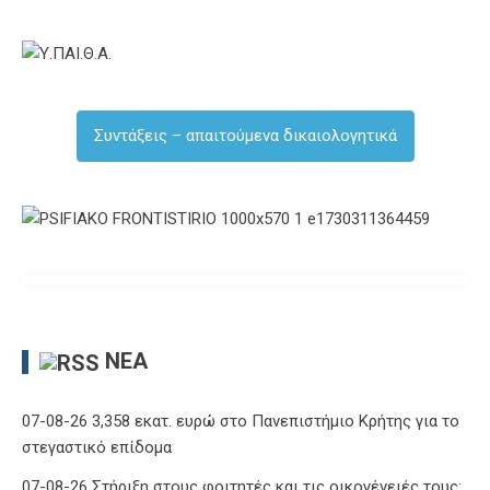
Συντάξεις – απαιτούμενα δικαιολογητικά
ΝΈΑ
07-08-26 3,358 εκατ. ευρώ στο Πανεπιστήμιο Κρήτης για το
στεγαστικό επίδομα
07-08-26 Στήριξη στους φοιτητές και τις οικογένειές τους: