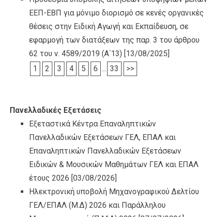
ΕΕΠ-ΕΒΠ για μόνιμο διορισμό σε κενές οργανικές
θέσεις στην Ειδική Αγωγή και Εκπαίδευση, σε
εφαρμογή των διατάξεων της παρ. 3 του άρθρου
62 του ν. 4589/2019 (Α΄13)
[13/08/2025]
1
2
3
4
5
6
...
33
>>
Πανελλαδικές Εξετάσεις
Εξεταστικά Κέντρα Επαναληπτικών
Πανελλαδικών Εξετάσεων ΓΕΛ, ΕΠΑΛ και
Επαναληπτικών Πανελλαδικών Εξετάσεων
Ειδικών & Μουσικών Μαθημάτων ΓΕΛ και ΕΠΑΛ
έτους 2026
[03/08/2026]
Ηλεκτρονική υποβολή Μηχανογραφικού Δελτίου
ΓΕΛ/ΕΠΑΛ (Μ.Δ) 2026 και Παράλληλου