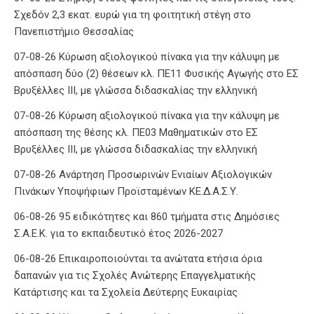
Σχεδόν 2,3 εκατ. ευρώ για τη φοιτητική στέγη στο
Πανεπιστήμιο Θεσσαλίας
07-08-26 Κύρωση αξιολογικού πίνακα για την κάλυψη με
απόσπαση δύο (2) θέσεων κλ. ΠΕ11 Φυσικής Αγωγής στο ΕΣ
Βρυξέλλες ΙΙΙ, με γλώσσα διδασκαλίας την ελληνική
07-08-26 Κύρωση αξιολογικού πίνακα για την κάλυψη με
απόσπαση της θέσης κλ. ΠΕ03 Μαθηματικών στο ΕΣ
Βρυξέλλες ΙΙΙ, με γλώσσα διδασκαλίας την ελληνική
07-08-26 Ανάρτηση Προσωρινών Ενιαίων Αξιολογικών
Πινάκων Υποψήφιων Προϊσταμένων ΚΕ.Δ.Α.Σ.Υ.
06-08-26 95 ειδικότητες και 860 τμήματα στις Δημόσιες
Σ.Α.Ε.Κ. για το εκπαιδευτικό έτος 2026-2027
06-08-26 Επικαιροποιούνται τα ανώτατα ετήσια όρια
δαπανών για τις Σχολές Ανώτερης Επαγγελματικής
Κατάρτισης και τα Σχολεία Δεύτερης Ευκαιρίας