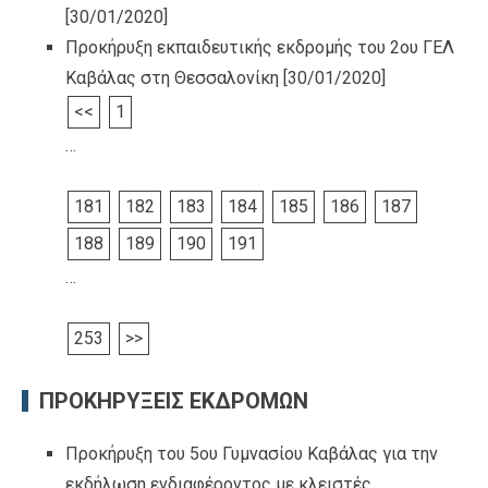
[30/01/2020]
Προκήρυξη εκπαιδευτικής εκδρομής του 2ου ΓΕΛ
Καβάλας στη Θεσσαλονίκη
[30/01/2020]
<<
1
…
181
182
183
184
185
186
187
188
189
190
191
…
253
>>
ΠΡΟΚΗΡΥΞΕΙΣ ΕΚΔΡΟΜΩΝ
Προκήρυξη του 5ου Γυμνασίου Καβάλας για την
εκδήλωση ενδιαφέροντος με κλειστές