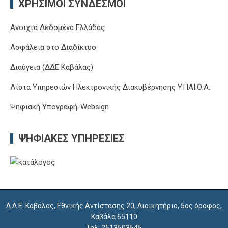
ΧΡΉΣΙΜΟΙ ΣΎΝΔΕΣΜΟΙ
Ανοιχτά Δεδομένα Ελλάδας
Ασφάλεια στο Διαδίκτυο
Διαύγεια (ΔΔΕ Καβάλας)
Λίστα Υπηρεσιών Ηλεκτρονικής Διακυβέρνησης Y.ΠΑΙ.Θ.Α.
Ψηφιακή Υπογραφή-Websign
ΨΗΦΙΑΚΈΣ ΥΠΗΡΕΣΊΕΣ
Δ.Δ.Ε. Καβάλας, Εθνικής Αντίστασης 20, Διοικητήριο, 5ος όροφος,
Καβάλα 65110
Τηλ: 2513503545