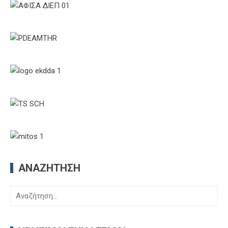
ΑΝΑΖΉΤΗΣΗ
Αναζήτηση
για: