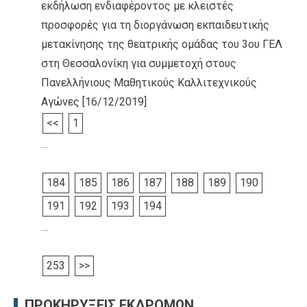
εκδήλωση ενδιαφέροντος με κλειστές
προσφορές για τη διοργάνωση εκπαιδευτικής
μετακίνησης της θεατρικής ομάδας του 3ου ΓΕΛ
στη Θεσσαλονίκη για συμμετοχή στους
Πανελλήνιους Μαθητικούς Καλλιτεχνικούς
Αγώνες
[16/12/2019]
<<
1
…
184
185
186
187
188
189
190
191
192
193
194
…
253
>>
ΠΡΟΚΗΡΥΞΕΙΣ ΕΚΔΡΟΜΩΝ