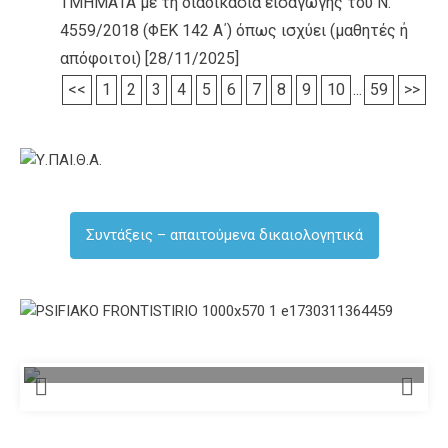
ΤΜΗΜΑΤΑ με τη διαδικασία εισαγωγής του Ν.
4559/2018 (ΦΕΚ 142 Α΄) όπως ισχύει (μαθητές ή
απόφοιτοι)
[28/11/2025]
<<
1
2
3
4
5
6
7
8
9
10
...
59
>>
Συντάξεις – απαιτούμενα δικαιολογητικά