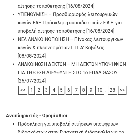
αίτησης τοποθέτησης
[16/08/2024]
ΥΠΕΝΘΥΜΙΣΗ – Προσδιορισμός λειτουργικών
κενών ΕΑΕ. Πρόσκληση εκπαιδευτικών Ε.Α.Ε. για
υποβολή αίτησης τοποθέτησης
[16/08/2024]
ΝΕΑ ΑΝΑΚΟΙΝΟΠΟΙΗΣΗ – Πίνακας λειτουργικών
κενών & πλεονασμάτων Γ.Π. Α’ Καβάλας
[08/08/2024]
ΑΝΑΚΟΙΝΩΣΗ ΔΕΚΤΩΝ – ΜΗ ΔΕΚΤΩΝ ΥΠΟΨΗΦΙΩΝ
ΓΙΑ ΤΗ ΘΕΣΗ ΔΙΕΥΘΥΝΤΗ ΣΤΟ 1ο ΕΠΑΛ ΘΑΣΟΥ
[25/07/2024]
<<
1
2
3
4
5
6
7
8
9
10
...
28
>>
Αναπληρωτές - Ωρομίσθιοι
Πρόσκληση για υποβολή αιτήσεων υποψήφιων
διδασκόντων στην Ενισχυτική Διδασκαλία για το