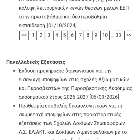
κάλυψη λειτουργικών κενών θέσεων μελών ΕΕΠ
στην πρωτοβάθμια και δευτεροβάθμια
εκπαίδευση.
[01/10/2024]
<<
1
2
3
4
5
6
7
8
9
10
...
33
>>
Πανελλαδικές Εξετάσεις
Έκδοση προκήρυξης διαγωνισμού για την
εισαγωγή υποψηφίων στις σχολές Αξιωματικών
και Πυροσβεστών της Πυροσβεστικής Ακαδημίας
ακαδημαϊκού έτους 2026-2027
[06/03/2026]
Προθεσμία υποβολής δικαιολογητικών για τη
συμμετοχή υποψηφίων στις προκαταρκτικές
εξετάσεις των Σχολών Δοκίμων Σημαιοφόρων
Λ.Σ.-ΕΛ.ΑΚΤ. και Δοκίμων Λιμενοφυλάκων με το