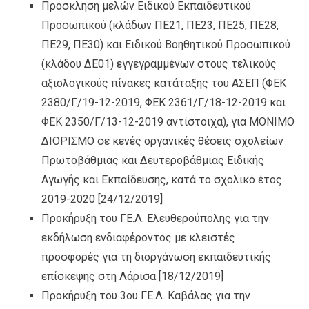
Πρόσκληση μελών Ειδικού Εκπαιδευτικού
Προσωπικού (κλάδων ΠΕ21, ΠΕ23, ΠΕ25, ΠΕ28,
ΠΕ29, ΠΕ30) και Ειδικού Βοηθητικού Προσωπικού
(κλάδου ΔΕ01) εγγεγραμμένων στους τελικούς
αξιολογικούς πίνακες κατάταξης του ΑΣΕΠ (ΦΕΚ
2380/Γ/19-12-2019, ΦΕΚ 2361/Γ/18-12-2019 και
ΦΕΚ 2350/Γ/13-12-2019 αντίστοιχα), για ΜΟΝΙΜΟ
ΔΙΟΡΙΣΜΟ σε κενές οργανικές θέσεις σχολείων
Πρωτοβάθμιας και Δευτεροβάθμιας Ειδικής
Αγωγής και Εκπαίδευσης, κατά το σχολικό έτος
2019-2020
[24/12/2019]
Προκήρυξη του ΓΕ.Λ. Ελευθερούπολης για την
εκδήλωση ενδιαφέροντος με κλειστές
προσφορές για τη διοργάνωση εκπαιδευτικής
επίσκεψης στη Λάρισα
[18/12/2019]
Προκήρυξη του 3ου ΓΕ.Λ. Καβάλας για την