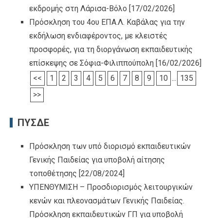
εκδρομής στη Λάρισα-Βόλο
[17/02/2026]
Πρόσκληση του 4ου ΕΠΑ.Λ. Καβάλας για την
εκδήλωση ενδιαφέροντος, με κλειστές
προσφορές, για τη διοργάνωση εκπαιδευτικής
επίσκεψης σε Σόφια-Φιλιππούπολη
[16/02/2026]
<<
1
2
3
4
5
6
7
8
9
10
...
135
>>
ΠΥΣΔΕ
Πρόσκληση των υπό διορισμό εκπαιδευτικών
Γενικής Παιδείας για υποβολή αίτησης
τοποθέτησης
[22/08/2024]
ΥΠΕΝΘΥΜΙΣΗ – Προσδιορισμός λειτουργικών
κενών και πλεονασμάτων Γενικής Παιδείας.
Πρόσκληση εκπαιδευτικών ΓΠ για υποβολή