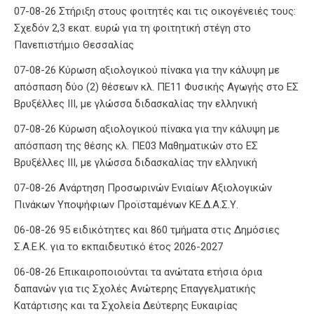
07-08-26 Στήριξη στους φοιτητές και τις οικογένειές τους:
Σχεδόν 2,3 εκατ. ευρώ για τη φοιτητική στέγη στο
Πανεπιστήμιο Θεσσαλίας
07-08-26 Κύρωση αξιολογικού πίνακα για την κάλυψη με
απόσπαση δύο (2) θέσεων κλ. ΠΕ11 Φυσικής Αγωγής στο ΕΣ
Βρυξέλλες ΙΙΙ, με γλώσσα διδασκαλίας την ελληνική
07-08-26 Κύρωση αξιολογικού πίνακα για την κάλυψη με
απόσπαση της θέσης κλ. ΠΕ03 Μαθηματικών στο ΕΣ
Βρυξέλλες ΙΙΙ, με γλώσσα διδασκαλίας την ελληνική
07-08-26 Ανάρτηση Προσωρινών Ενιαίων Αξιολογικών
Πινάκων Υποψήφιων Προϊσταμένων ΚΕ.Δ.Α.Σ.Υ.
06-08-26 95 ειδικότητες και 860 τμήματα στις Δημόσιες
Σ.Α.Ε.Κ. για το εκπαιδευτικό έτος 2026-2027
06-08-26 Επικαιροποιούνται τα ανώτατα ετήσια όρια
δαπανών για τις Σχολές Ανώτερης Επαγγελματικής
Κατάρτισης και τα Σχολεία Δεύτερης Ευκαιρίας