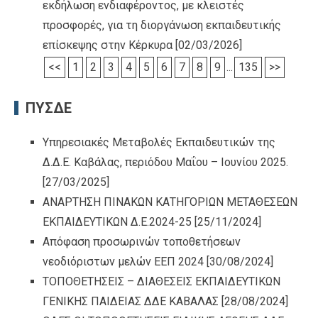
εκδήλωση ενδιαφέροντος, με κλειστές
προσφορές, για τη διοργάνωση εκπαιδευτικής
επίσκεψης στην Κέρκυρα
[02/03/2026]
<<
1
2
3
4
5
6
7
8
9
...
135
>>
ΠΥΣΔΕ
Υπηρεσιακές Μεταβολές Εκπαιδευτικών της
Δ.Δ.Ε. Καβάλας, περιόδου Μαΐου – Ιουνίου 2025.
[27/03/2025]
ΑΝΑΡΤΗΣΗ ΠΙΝΑΚΩΝ ΚΑΤΗΓΟΡΙΩΝ ΜΕΤΑΘΕΣΕΩΝ
ΕΚΠΑΙΔΕΥΤΙΚΩΝ Δ.Ε.2024-25
[25/11/2024]
Απόφαση προσωρινών τοποθετήσεων
νεοδιόριστων μελών ΕΕΠ 2024
[30/08/2024]
ΤΟΠΟΘΕΤΗΣΕΙΣ – ΔΙΑΘΕΣΕΙΣ ΕΚΠΑΙΔΕΥΤΙΚΩΝ
ΓΕΝΙΚΗΣ ΠΑΙΔΕΙΑΣ ΔΔΕ ΚΑΒΑΛΑΣ
[28/08/2024]