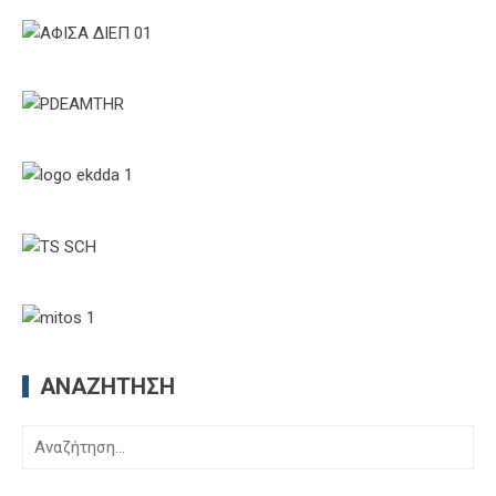
ΑΝΑΖΉΤΗΣΗ
Αναζήτηση
για: