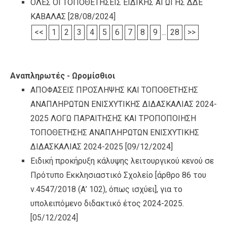
ΟΛΕΣ ΟΙ ΤΟΠΟΘΕΤΗΣΕΙΣ ΕΙΔΙΚΗΣ ΑΓΩΓΗΣ ΔΔΕ
ΚΑΒΑΛΑΣ
[28/08/2024]
<<
1
2
3
4
5
6
7
8
9
...
28
>>
Αναπληρωτές - Ωρομίσθιοι
ΑΠΟΦΑΣΕΙΣ ΠΡΟΣΛΗΨΗΣ ΚΑΙ ΤΟΠΟΘΕΤΗΣΗΣ
ΑΝΑΠΛΗΡΩΤΩΝ ΕΝΙΣΧΥΤΙΚΗΣ ΔΙΔΑΣΚΑΛΙΑΣ 2024-
2025 ΛΟΓΩ ΠΑΡΑΙΤΗΣΗΣ ΚΑΙ ΤΡΟΠΟΠΟΙΗΣΗ
ΤΟΠΟΘΕΤΗΣΗΣ ΑΝΑΠΛΗΡΩΤΩΝ ΕΝΙΣΧΥΤΙΚΗΣ
ΔΙΔΑΣΚΑΛΙΑΣ 2024-2025
[09/12/2024]
Ειδική προκήρυξη κάλυψης λειτουργικού κενού σε
Πρότυπο Εκκλησιαστικό Σχολείο [άρθρο 86 του
ν.4547/2018 (Α’ 102), όπως ισχύει], για το
υπολειπόμενο διδακτικό έτος 2024-2025.
[05/12/2024]