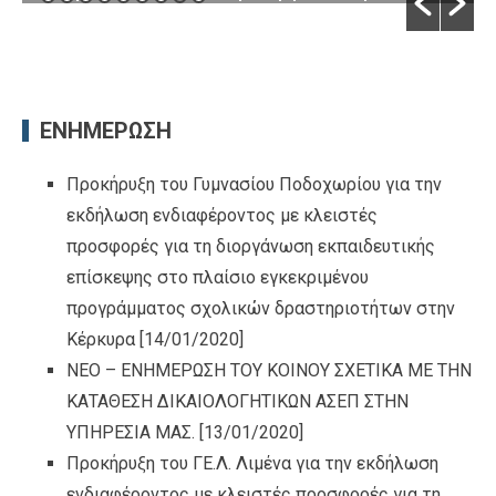
Ιταλική και Ισπανική
By Πεσκελίδης Σάββας
/ [29/07/2026]
ΕΝΗΜΕΡΩΣΗ
Προκήρυξη του Γυμνασίου Ποδοχωρίου για την
εκδήλωση ενδιαφέροντος με κλειστές
προσφορές για τη διοργάνωση εκπαιδευτικής
επίσκεψης στο πλαίσιο εγκεκριμένου
προγράμματος σχολικών δραστηριοτήτων στην
Κέρκυρα
[14/01/2020]
ΝΕΟ – ΕΝΗΜΕΡΩΣΗ ΤΟΥ ΚΟΙΝΟΥ ΣΧΕΤΙΚΑ ΜΕ ΤΗΝ
ΚΑΤΑΘΕΣΗ ΔΙΚΑΙΟΛΟΓΗΤΙΚΩΝ ΑΣΕΠ ΣΤΗΝ
ΥΠΗΡΕΣΙΑ ΜΑΣ.
[13/01/2020]
Προκήρυξη του ΓΕ.Λ. Λιμένα για την εκδήλωση
ενδιαφέροντος με κλειστές προσφορές για τη