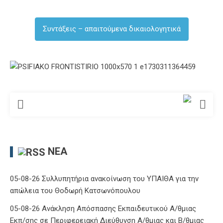
Συντάξεις – απαιτούμενα δικαιολογητικά
ΝΈΑ
05-08-26 Συλλυπητήρια ανακοίνωση του ΥΠΑΙΘΑ για την
απώλεια του Θοδωρή Κατσωνόπουλου
05-08-26 Ανάκληση Απόσπασης Εκπαιδευτικού Α/θμιας
Εκπ/σης σε Περιφερειακή Διεύθυνση Α/θμιας και Β/θμιας