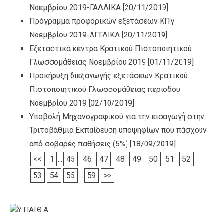
Νοεμβρίου 2019-ΓΑΛΛΙΚΑ
[20/11/2019]
Πρόγραμμα προφορικών εξετάσεων ΚΠγ
Νοεμβρίου 2019-ΑΓΓΛΙΚΑ
[20/11/2019]
Εξεταστικά κέντρα Κρατικού Πιστοποιητικού
Γλωσσομάθειας Νοεμβρίου 2019
[01/11/2019]
Προκήρυξη διεξαγωγής εξετάσεων Κρατικού
Πιστοποιητικού Γλωσσομάθειας περιόδου
Νοεμβρίου 2019
[02/10/2019]
Υποβολή Μηχανογραφικού για την εισαγωγή στην
Τριτοβάθμια Εκπαίδευση υποψηφίων που πάσχουν
από σοβαρές παθήσεις (5%)
[18/09/2019]
<<
1
...
45
46
47
48
49
50
51
52
53
54
55
...
59
>>