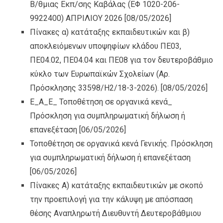
Β/θμιας Εκπ/σης Καβάλας (ΕΦ 1020-206-
9922400) ΑΠΡΙΛΙΟΥ 2026
[08/05/2026]
Πίνακες α) κατάταξης εκπαιδευτικών και β)
αποκλειόμενων υποψηφίων κλάδου ΠΕ03,
ΠΕ04.02, ΠΕ04.04 και ΠΕ08 για τον δευτεροβάθμιο
κύκλο των Ευρωπαϊκών Σχολείων (Αρ.
Πρόσκλησης 33598/Η2/18-3-2026).
[08/05/2026]
Ε_Α_Ε_ Τοποθέτηση σε οργανικά κενά_
Πρόσκληση για συμπληρωματική δήλωση ή
επανεξέταση
[06/05/2026]
Τοποθέτηση σε οργανικά κενά Γενικής. Πρόσκληση
για συμπληρωματική δήλωση ή επανεξέταση
[06/05/2026]
Πίνακες Α) κατάταξης εκπαιδευτικών με σκοπό
την προεπιλογή για την κάλυψη με απόσπαση
θέσης Αναπληρωτή Διευθυντή Δευτεροβάθμιου