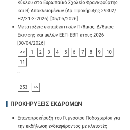
Κύκλου στο Ευρωπαϊκό Σχολείο Φρανκφούρτης
και Β) Αποκλειομένων (Αρ. Προκήρυξης 39302/
Η2/31-3-2026).
[05/05/2026]
Μετατάξεις εκπαιδευτικών Π/θμιας, Δ/θμιας
Εκπ/σης και μελών ΕΕΠ-ΕΒΠ έτους 2026
[30/04/2026]
<<
1
2
3
4
5
6
7
8
9
10
11
…
253
>>
ΠΡΟΚΗΡΥΞΕΙΣ ΕΚΔΡΟΜΩΝ
Επαναπροκήρυξη του Γυμνασίου Ποδοχωρίου για
την εκδήλωση ενδιαφέροντος με κλειστές