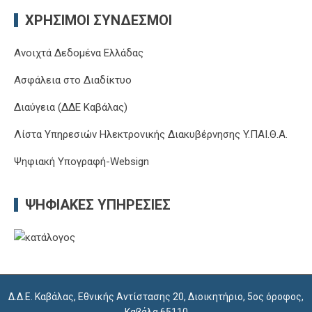
ΧΡΉΣΙΜΟΙ ΣΎΝΔΕΣΜΟΙ
Ανοιχτά Δεδομένα Ελλάδας
Ασφάλεια στο Διαδίκτυο
Διαύγεια (ΔΔΕ Καβάλας)
Λίστα Υπηρεσιών Ηλεκτρονικής Διακυβέρνησης Y.ΠΑΙ.Θ.Α.
Ψηφιακή Υπογραφή-Websign
ΨΗΦΙΑΚΈΣ ΥΠΗΡΕΣΊΕΣ
Δ.Δ.Ε. Καβάλας, Εθνικής Αντίστασης 20, Διοικητήριο, 5ος όροφος,
Καβάλα 65110