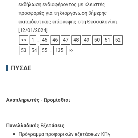
εκδήλωση ενδιαφέροντος με κλειστές
προσφορές για τη διοργάνωση 3ήμερης
εκπαιδευτικης επίσκεψης στη Θεσσαλονίκη.
[12/01/2024]
<<
1
...
45
46
47
48
49
50
51
52
53
54
55
...
135
>>
ΠΥΣΔΕ
Αναπληρωτές - Ωρομίσθιοι
Πανελλαδικές Εξετάσεις
Πρόγραμμα προφορικών εξετάσεων ΚΠγ