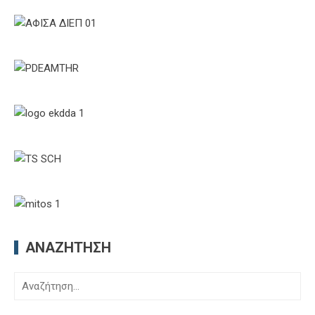
ΑΝΑΖΉΤΗΣΗ
Αναζήτηση
για: