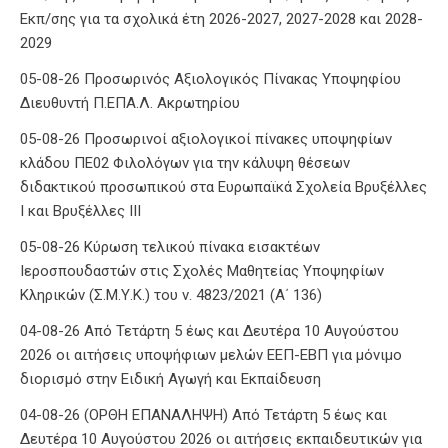
Εκπ/σης για τα σχολικά έτη 2026-2027, 2027-2028 και 2028-
2029
05-08-26 Προσωρινός Αξιολογικός Πίνακας Υποψηφίου
Διευθυντή Π.ΕΠΑ.Λ. Ακρωτηρίου
05-08-26 Προσωρινοί αξιολογικοί πίνακες υποψηφίων
κλάδου ΠΕ02 Φιλολόγων για την κάλυψη θέσεων
διδακτικού προσωπικού στα Ευρωπαϊκά Σχολεία Βρυξέλλες
Ι και Βρυξέλλες ΙΙΙ
05-08-26 Κύρωση τελικού πίνακα εισακτέων
Ιεροσπουδαστών στις Σχολές Μαθητείας Υποψηφίων
Κληρικών (Σ.Μ.Υ.Κ.) του ν. 4823/2021 (Α΄ 136)
04-08-26 Από Τετάρτη 5 έως και Δευτέρα 10 Αυγούστου
2026 οι αιτήσεις υποψήφιων μελών ΕΕΠ-ΕΒΠ για μόνιμο
διορισμό στην Ειδική Αγωγή και Εκπαίδευση
04-08-26 (ΟΡΘΗ ΕΠΑΝΑΛΗΨΗ) Από Τετάρτη 5 έως και
Δευτέρα 10 Αυγούστου 2026 οι αιτήσεις εκπαιδευτικών για