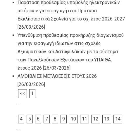
Παράταση προθεσμίας υποβολής ηλεκτρονικών
αιτήσεων για εισαγωγή στα Πρότυπα
Εκκλησιαστικά Σχολεία για το σχ. έτος 2026-2027
[26/03/2026]
Υπενθύμιση προθεσμίας προκήρυξης διαγωνισμού
για την εισαγωγή ιδιωτών στις σχολές
Αξιωματικών και Αστυφυλάκων με το σύστημα
των Πανελλαδικών Εξετάσεων του ΥΠΑΙΘΑ,
έτους 2026
[26/03/2026]
ΑΜΟΙΒΑΙΕΣ ΜΕΤΑΘΕΣΕΙΣ ΕΤΟΥΣ 2026
[26/03/2026]
<<
1
…
4
5
6
7
8
9
10
11
12
13
14
…