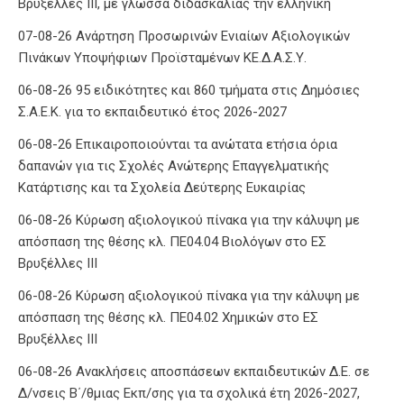
Βρυξέλλες ΙΙΙ, με γλώσσα διδασκαλίας την ελληνική
07-08-26 Ανάρτηση Προσωρινών Ενιαίων Αξιολογικών
Πινάκων Υποψήφιων Προϊσταμένων ΚΕ.Δ.Α.Σ.Υ.
06-08-26 95 ειδικότητες και 860 τμήματα στις Δημόσιες
Σ.Α.Ε.Κ. για το εκπαιδευτικό έτος 2026-2027
06-08-26 Επικαιροποιούνται τα ανώτατα ετήσια όρια
δαπανών για τις Σχολές Ανώτερης Επαγγελματικής
Κατάρτισης και τα Σχολεία Δεύτερης Ευκαιρίας
06-08-26 Κύρωση αξιολογικού πίνακα για την κάλυψη με
απόσπαση της θέσης κλ. ΠΕ04.04 Βιολόγων στο ΕΣ
Βρυξέλλες ΙΙΙ
06-08-26 Κύρωση αξιολογικού πίνακα για την κάλυψη με
απόσπαση της θέσης κλ. ΠΕ04.02 Χημικών στο ΕΣ
Βρυξέλλες ΙΙΙ
06-08-26 Ανακλήσεις αποσπάσεων εκπαιδευτικών Δ.Ε. σε
Δ/νσεις Β΄/θμιας Εκπ/σης για τα σχολικά έτη 2026-2027,