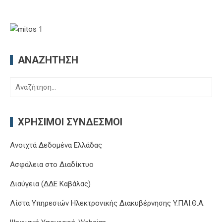
ΑΝΑΖΉΤΗΣΗ
Αναζήτηση
για:
ΧΡΉΣΙΜΟΙ ΣΎΝΔΕΣΜΟΙ
Ανοιχτά Δεδομένα Ελλάδας
Ασφάλεια στο Διαδίκτυο
Διαύγεια (ΔΔΕ Καβάλας)
Λίστα Υπηρεσιών Ηλεκτρονικής Διακυβέρνησης Y.ΠΑΙ.Θ.Α.