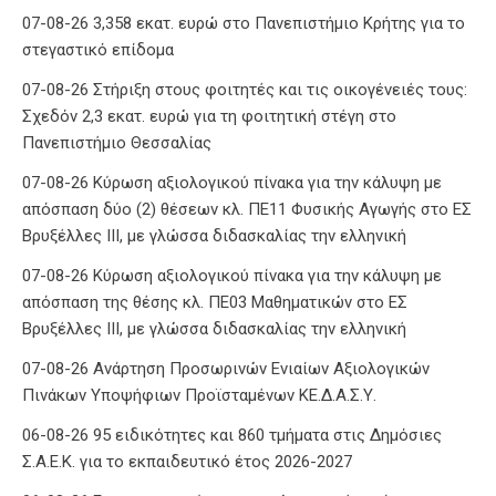
07-08-26 3,358 εκατ. ευρώ στο Πανεπιστήμιο Κρήτης για το
στεγαστικό επίδομα
07-08-26 Στήριξη στους φοιτητές και τις οικογένειές τους:
Σχεδόν 2,3 εκατ. ευρώ για τη φοιτητική στέγη στο
Πανεπιστήμιο Θεσσαλίας
07-08-26 Κύρωση αξιολογικού πίνακα για την κάλυψη με
απόσπαση δύο (2) θέσεων κλ. ΠΕ11 Φυσικής Αγωγής στο ΕΣ
Βρυξέλλες ΙΙΙ, με γλώσσα διδασκαλίας την ελληνική
07-08-26 Κύρωση αξιολογικού πίνακα για την κάλυψη με
απόσπαση της θέσης κλ. ΠΕ03 Μαθηματικών στο ΕΣ
Βρυξέλλες ΙΙΙ, με γλώσσα διδασκαλίας την ελληνική
07-08-26 Ανάρτηση Προσωρινών Ενιαίων Αξιολογικών
Πινάκων Υποψήφιων Προϊσταμένων ΚΕ.Δ.Α.Σ.Υ.
06-08-26 95 ειδικότητες και 860 τμήματα στις Δημόσιες
Σ.Α.Ε.Κ. για το εκπαιδευτικό έτος 2026-2027