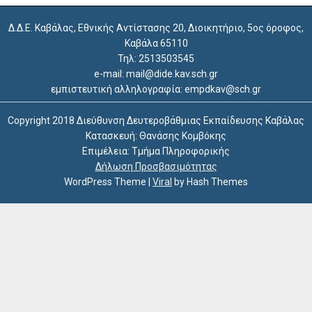
Δ.Δ.Ε. Καβάλας, Εθνικής Αντίστασης 20, Διοικητήριο, 5ος όροφος,
Καβάλα 65110
Τηλ: 2513503545
e-mail: mail@dide.kav.sch.gr
εμπιστευτική αλληλογραφία: empdkav@sch.gr
Copyright 2018 Διεύθυνση Δευτεροβάθμιας Εκπαίδευσης Καβάλας
Κατασκευή: Θανάσης Κομβόκης
Επιμέλεια: Τμήμα Πληροφορικής
Δήλωση Προσβασιμότητας
WordPress Theme
|
Viral
by Hash Themes