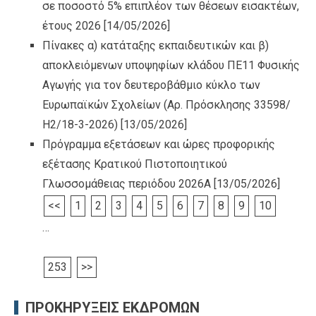
σε ποσοστό 5% επιπλέον των θέσεων εισακτέων,
έτους 2026
[14/05/2026]
Πίνακες α) κατάταξης εκπαιδευτικών και β)
αποκλειόμενων υποψηφίων κλάδου ΠΕ11 Φυσικής
Αγωγής για τον δευτεροβάθμιο κύκλο των
Ευρωπαϊκών Σχολείων (Αρ. Πρόσκλησης 33598/
Η2/18-3-2026)
[13/05/2026]
Πρόγραμμα εξετάσεων και ώρες προφορικής
εξέτασης Κρατικού Πιστοποιητικού
Γλωσσομάθειας περιόδου 2026Α
[13/05/2026]
<<
1
2
3
4
5
6
7
8
9
10
…
253
>>
ΠΡΟΚΗΡΥΞΕΙΣ ΕΚΔΡΟΜΩΝ