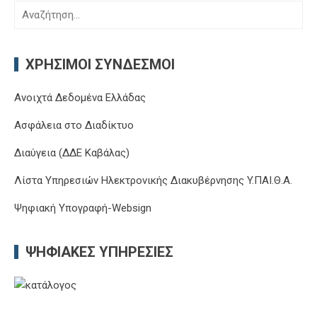
Αναζήτηση
για:
ΧΡΉΣΙΜΟΙ ΣΎΝΔΕΣΜΟΙ
Ανοιχτά Δεδομένα Ελλάδας
Ασφάλεια στο Διαδίκτυο
Διαύγεια (ΔΔΕ Καβάλας)
Λίστα Υπηρεσιών Ηλεκτρονικής Διακυβέρνησης Y.ΠΑΙ.Θ.Α.
Ψηφιακή Υπογραφή-Websign
ΨΗΦΙΑΚΈΣ ΥΠΗΡΕΣΊΕΣ