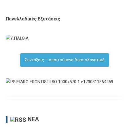
Πανελλαδικές Εξετάσεις
Συντάξεις – απαιτούμενα δικαιολογητικά
ΝΈΑ