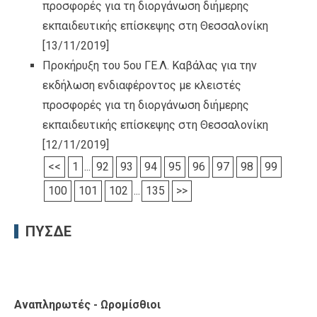
προσφορές για τη διοργάνωση διήμερης
εκπαιδευτικής επίσκεψης στη Θεσσαλονίκη
[13/11/2019]
Προκήρυξη του 5ου ΓΕ.Λ. Καβάλας για την
εκδήλωση ενδιαφέροντος με κλειστές
προσφορές για τη διοργάνωση διήμερης
εκπαιδευτικής επίσκεψης στη Θεσσαλονίκη
[12/11/2019]
<<
1
...
92
93
94
95
96
97
98
99
100
101
102
...
135
>>
ΠΥΣΔΕ
Αναπληρωτές - Ωρομίσθιοι