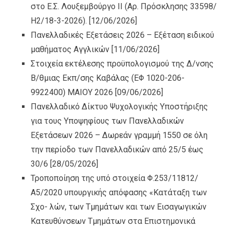
στο Ε.Σ. Λουξεμβούργο ΙI (Αρ. Πρόσκλησης 33598/
Η2/18-3-2026).
[12/06/2026]
Πανελλαδικές Εξετάσεις 2026 – Εξέταση ειδικού
μαθήματος Αγγλικών
[11/06/2026]
Στοιχεία εκτέλεσης προϋπολογισμού της Δ/νσης
Β/θμιας Εκπ/σης Καβάλας (ΕΦ 1020-206-
9922400) ΜΑΙΟΥ 2026
[09/06/2026]
Πανελλαδικό Δίκτυο Ψυχολογικής Υποστήριξης
για τους Υποψηφίους των Πανελλαδικών
Εξετάσεων 2026 – Δωρεάν γραμμή 1550 σε όλη
την περίοδο των Πανελλαδικών από 25/5 έως
30/6
[28/05/2026]
Τροποποίηση της υπό στοιχεία Φ.253/11812/
Α5/2020 υπουργικής απόφασης «Κατάταξη των
Σχο- λών, των Τμημάτων και των Εισαγωγικών
Κατευθύνσεων Τμημάτων στα Επιστημονικά