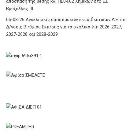
απόσπαση της θέσης κλ. ΠΕ04.02 Χημικών στο ΕΣ
Βρυξέλλες ΙΙΙ
06-08-26 Ανακλήσεις αποσπάσεων εκπαιδευτικών Δ.Ε. σε
Δ/νσεις Β΄/θμιας Εκπ/σης για τα σχολικά έτη 2026-2027,
2027-2028 και 2028-2029