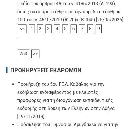
Πεδία του άρθρου 4Α του ν. 4186/2013 (Α’ 193),
όπως αυτό προστέθηκε με την παρ. 5 του άρθρου
100 του ν. 4610/2019 (Α’ 70)» (Β’ 345)
[25/05/2026]
<<
1
2
3
4
5
6
7
8
9
…
253
>>
ΠΡΟΚΗΡΥΞΕΙΣ ΕΚΔΡΟΜΩΝ
Προκήρυξη του 5ου ΓΕ.Λ. Καβάλας για την
εκδήλωση ενδιαφέροντος με κλειστές
προσφορές για τη διοργάνωση εκπαιδευτικής
εκδρομής στη Βουλή των Ελλήνων στην Αθήνα
[19/11/2019]
Πρόσκληση του Γυμνασίου Αμυγδαλεώνα για την