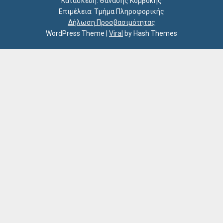
Κατασκευή: Θανάσης Κομβόκης
Επιμέλεια: Τμήμα Πληροφορικής
Δήλωση Προσβασιμότητας
WordPress Theme
|
Viral
by Hash Themes