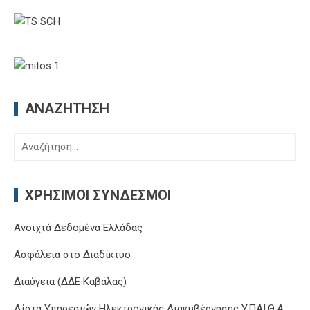
ΑΝΑΖΉΤΗΣΗ
Αναζήτηση
για:
ΧΡΉΣΙΜΟΙ ΣΎΝΔΕΣΜΟΙ
Ανοιχτά Δεδομένα Ελλάδας
Ασφάλεια στο Διαδίκτυο
Διαύγεια (ΔΔΕ Καβάλας)
Λίστα Υπηρεσιών Ηλεκτρονικής Διακυβέρνησης Y.ΠΑΙ.Θ.Α.