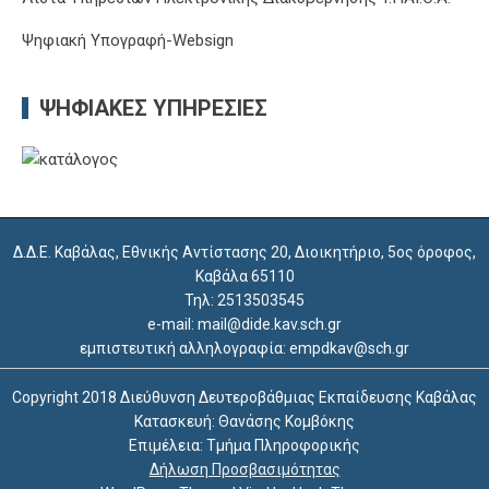
Ψηφιακή Υπογραφή-Websign
ΨΗΦΙΑΚΈΣ ΥΠΗΡΕΣΊΕΣ
Δ.Δ.Ε. Καβάλας, Εθνικής Αντίστασης 20, Διοικητήριο, 5ος όροφος,
Καβάλα 65110
Τηλ: 2513503545
e-mail: mail@dide.kav.sch.gr
εμπιστευτική αλληλογραφία: empdkav@sch.gr
Copyright 2018 Διεύθυνση Δευτεροβάθμιας Εκπαίδευσης Καβάλας
Κατασκευή: Θανάσης Κομβόκης
Επιμέλεια: Τμήμα Πληροφορικής
Δήλωση Προσβασιμότητας