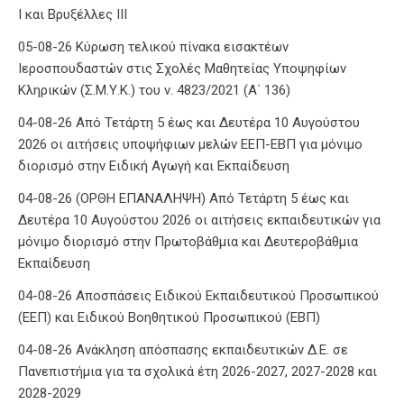
Ι και Βρυξέλλες ΙΙΙ
05-08-26 Κύρωση τελικού πίνακα εισακτέων
Ιεροσπουδαστών στις Σχολές Μαθητείας Υποψηφίων
Κληρικών (Σ.Μ.Υ.Κ.) του ν. 4823/2021 (Α΄ 136)
04-08-26 Από Τετάρτη 5 έως και Δευτέρα 10 Αυγούστου
2026 οι αιτήσεις υποψήφιων μελών ΕΕΠ-ΕΒΠ για μόνιμο
διορισμό στην Ειδική Αγωγή και Εκπαίδευση
04-08-26 (ΟΡΘΗ ΕΠΑΝΑΛΗΨΗ) Από Τετάρτη 5 έως και
Δευτέρα 10 Αυγούστου 2026 οι αιτήσεις εκπαιδευτικών για
μόνιμο διορισμό στην Πρωτοβάθμια και Δευτεροβάθμια
Εκπαίδευση
04-08-26 Αποσπάσεις Ειδικού Εκπαιδευτικού Προσωπικού
(ΕΕΠ) και Ειδικού Βοηθητικού Προσωπικού (ΕΒΠ)
04-08-26 Ανάκληση απόσπασης εκπαιδευτικών Δ.Ε. σε
Πανεπιστήμια για τα σχολικά έτη 2026-2027, 2027-2028 και
2028-2029