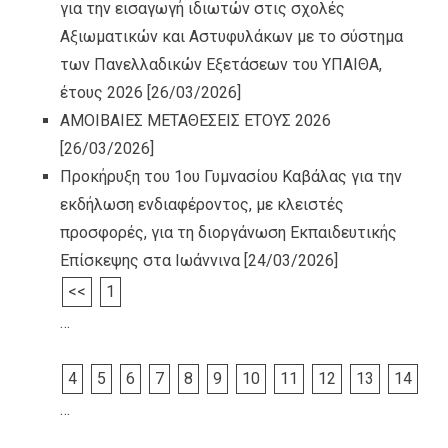
για την εισαγωγή ιδιωτών στις σχολές
Αξιωματικών και Αστυφυλάκων με το σύστημα
των Πανελλαδικών Εξετάσεων του ΥΠΑΙΘΑ,
έτους 2026
[26/03/2026]
ΑΜΟΙΒΑΙΕΣ ΜΕΤΑΘΕΣΕΙΣ ΕΤΟΥΣ 2026
[26/03/2026]
Προκήρυξη του 1ου Γυμνασίου Καβάλας για την
εκδήλωση ενδιαφέροντος, με κλειστές
προσφορές, για τη διοργάνωση Εκπαιδευτικής
Επίσκεψης στα Ιωάννινα
[24/03/2026]
<<
1
…
4
5
6
7
8
9
10
11
12
13
14
…