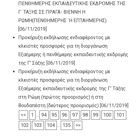
ΠΕΝΘΗΜΕΡΗΣ ΕΚΠΑΙΔΕΥΤΙΚΗΣ ΕΚΔΡΟΜΗΣ ΤΗΣ
Γ΄ ΤΑΞΗΣ ΣΕ ΠΡΑΓΑ- ΒΙΕΝΝΗ Η
ΡΩΜΗ(ΠΕΝΘΗΜΕΡΗΣ ΄Η ΕΠΤΑΗΜΕΡΗΣ)
[06/11/2019]
Προκήρυξη εκδήλωσης ενδιαφέροντος με
κλειστές προσφορές για τη διοργάνωση
Εξαήμερης ή πενθήμερης εκπαιδευτικής εκδρομής
της Γ’ Σάξης
[06/11/2019]
Προκήρυξη εκδήλωσης ενδιαφέροντος με
κλειστές προσφορές για τη διοργάνωση
Εξαήμερης εκπαιδευτικής εκδρομής της Γ’ Τάξης
στη Ρώμη (πρώτος προορισμός) ή στη
Βουδαπέστη (δεύτερος προορισμός)
[06/11/2019]
<<
1
...
94
95
96
97
98
99
100
101
102
103
104
...
135
>>