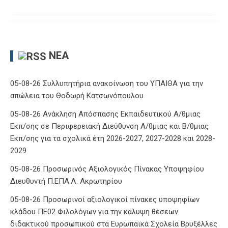
ΝΈΑ
05-08-26 Συλλυπητήρια ανακοίνωση του ΥΠΑΙΘΑ για την
απώλεια του Θοδωρή Κατσωνόπουλου
05-08-26 Ανάκληση Απόσπασης Εκπαιδευτικού Α/θμιας
Εκπ/σης σε Περιφερειακή Διεύθυνση Α/θμιας και Β/θμιας
Εκπ/σης για τα σχολικά έτη 2026-2027, 2027-2028 και 2028-
2029
05-08-26 Προσωρινός Αξιολογικός Πίνακας Υποψηφίου
Διευθυντή Π.ΕΠΑ.Λ. Ακρωτηρίου
05-08-26 Προσωρινοί αξιολογικοί πίνακες υποψηφίων
κλάδου ΠΕ02 Φιλολόγων για την κάλυψη θέσεων
διδακτικού προσωπικού στα Ευρωπαϊκά Σχολεία Βρυξέλλες