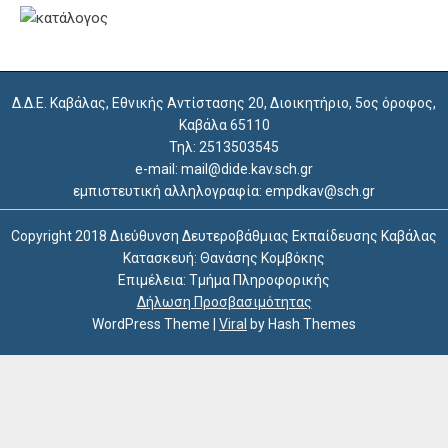
Δ.Δ.Ε. Καβάλας, Εθνικής Αντίστασης 20, Διοικητήριο, 5ος όροφος,
Καβάλα 65110
Τηλ: 2513503545
e-mail: mail@dide.kav.sch.gr
εμπιστευτική αλληλογραφία: empdkav@sch.gr
Copyright 2018 Διεύθυνση Δευτεροβάθμιας Εκπαίδευσης Καβάλας
Κατασκευή: Θανάσης Κομβόκης
Επιμέλεια: Τμήμα Πληροφορικής
Δήλωση Προσβασιμότητας
WordPress Theme
|
Viral
by Hash Themes