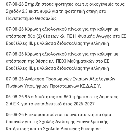
07-08-26 Στήριξη στους φοιτητές και τις οικογένειές τους:
Σχεδόν 2,3 εκατ. ευρώ για τη φοιτητική στέγη στο
Πανεπιστήμιο Θεσσαλίας
07-08-26 Κύρωση αξιολογικού πίνακα για την κάλυψη με
απόσπαση δύο (2) θέσεων κλ. ΠΕ11 Φυσικής Αγωγής στο ΕΣ
Βρυξέλλες ΙΙΙ, με γλώσσα διδασκαλίας την ελληνική
07-08-26 Κύρωση αξιολογικού πίνακα για την κάλυψη με
απόσπαση της θέσης κλ. ΠΕ03 Μαθηματικών στο ΕΣ
Βρυξέλλες ΙΙΙ, με γλώσσα διδασκαλίας την ελληνική
07-08-26 Ανάρτηση Προσωρινών Ενιαίων Αξιολογικών
Πινάκων Υποψήφιων Προϊσταμένων ΚΕ.Δ.Α.Σ.Υ.
06-08-26 95 ειδικότητες και 860 τμήματα στις Δημόσιες
Σ.Α.Ε.Κ. για το εκπαιδευτικό έτος 2026-2027
06-08-26 Επικαιροποιούνται τα ανώτατα ετήσια όρια
δαπανών για τις Σχολές Ανώτερης Επαγγελματικής
Κατάρτισης και τα Σχολεία Δεύτερης Ευκαιρίας