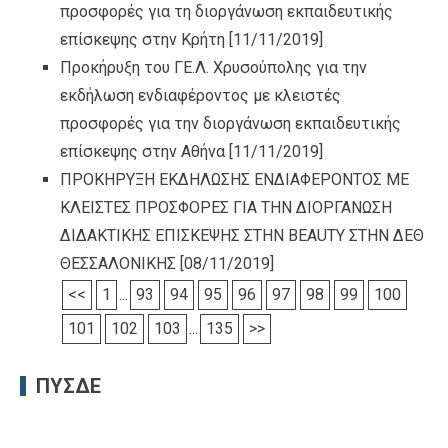
προσφορές για τη διοργάνωση εκπαιδευτικής
επίσκεψης στην Κρήτη
[11/11/2019]
Προκήρυξη του ΓΕ.Λ. Χρυσούπολης για την
εκδήλωση ενδιαφέροντος με κλειστές
προσφορές για την διοργάνωση εκπαιδευτικής
επίσκεψης στην Αθήνα
[11/11/2019]
ΠΡΟΚΗΡΥΞΗ ΕΚΔΗΛΩΣΗΣ ΕΝΔΙΑΦΕΡΟΝΤΟΣ ΜΕ
ΚΛΕΙΣΤΕΣ ΠΡΟΣΦΟΡΕΣ ΓΙΑ ΤΗΝ ΔΙΟΡΓΑΝΩΣΗ
ΔΙΔΑΚΤΙΚΗΣ ΕΠΙΣΚΕΨΗΣ ΣΤΗΝ BEAUTY ΣΤΗΝ ΔΕΘ
ΘΕΣΣΑΛΟΝΙΚΗΣ
[08/11/2019]
<<
1
...
93
94
95
96
97
98
99
100
101
102
103
...
135
>>
ΠΥΣΔΕ