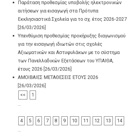
Παράταση προθεσμίας υποβολής ηλεκτρονικών
αιτήσεων για εισαγωγή στα Πρότυπα
Εκκλησιαστικά Σχολεία για το σχ. έτος 2026-2027
[26/03/2026]
Υπενθύμιση προθεσμίας προκήρυξης διαγωνισμού
για την εισαγωγή ιδιωτών στις σχολές
Αξιωματικών και Αστυφυλάκων με το σύστημα
των Πανελλαδικών Εξετάσεων του ΥΠΑΙΘΑ,
έτους 2026
[26/03/2026]
ΑΜΟΙΒΑΙΕΣ ΜΕΤΑΘΕΣΕΙΣ ΕΤΟΥΣ 2026
[26/03/2026]
<<
1
…
4
5
6
7
8
9
10
11
12
13
14
…