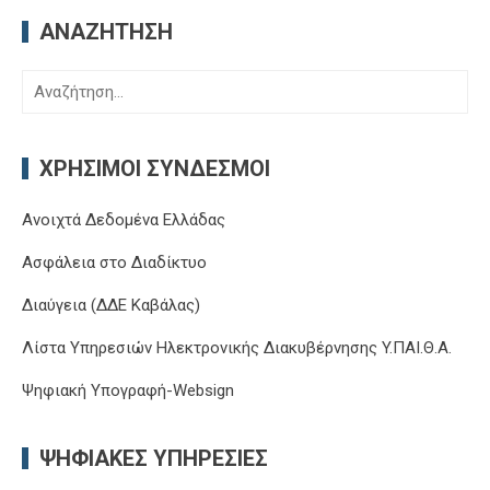
ΑΝΑΖΉΤΗΣΗ
Αναζήτηση
για:
ΧΡΉΣΙΜΟΙ ΣΎΝΔΕΣΜΟΙ
Ανοιχτά Δεδομένα Ελλάδας
Ασφάλεια στο Διαδίκτυο
Διαύγεια (ΔΔΕ Καβάλας)
Λίστα Υπηρεσιών Ηλεκτρονικής Διακυβέρνησης Y.ΠΑΙ.Θ.Α.
Ψηφιακή Υπογραφή-Websign
ΨΗΦΙΑΚΈΣ ΥΠΗΡΕΣΊΕΣ