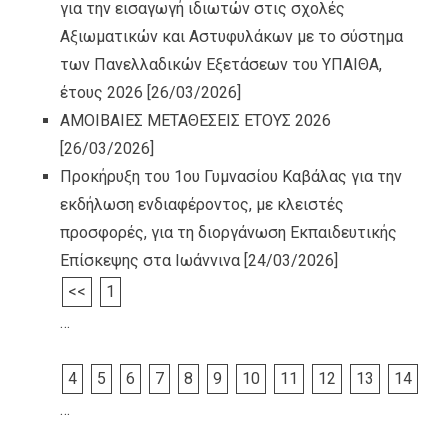
για την εισαγωγή ιδιωτών στις σχολές
Αξιωματικών και Αστυφυλάκων με το σύστημα
των Πανελλαδικών Εξετάσεων του ΥΠΑΙΘΑ,
έτους 2026
[26/03/2026]
ΑΜΟΙΒΑΙΕΣ ΜΕΤΑΘΕΣΕΙΣ ΕΤΟΥΣ 2026
[26/03/2026]
Προκήρυξη του 1ου Γυμνασίου Καβάλας για την
εκδήλωση ενδιαφέροντος, με κλειστές
προσφορές, για τη διοργάνωση Εκπαιδευτικής
Επίσκεψης στα Ιωάννινα
[24/03/2026]
<<
1
…
4
5
6
7
8
9
10
11
12
13
14
…