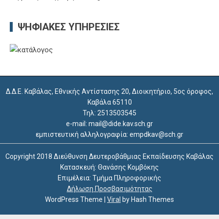
ΨΗΦΙΑΚΈΣ ΥΠΗΡΕΣΊΕΣ
Δ.Δ.Ε. Καβάλας, Εθνικής Αντίστασης 20, Διοικητήριο, 5ος όροφος,
Καβάλα 65110
Τηλ: 2513503545
e-mail: mail@dide.kav.sch.gr
εμπιστευτική αλληλογραφία: empdkav@sch.gr
Copyright 2018 Διεύθυνση Δευτεροβάθμιας Εκπαίδευσης Καβάλας
Κατασκευή: Θανάσης Κομβόκης
Επιμέλεια: Τμήμα Πληροφορικής
Δήλωση Προσβασιμότητας
WordPress Theme
|
Viral
by Hash Themes