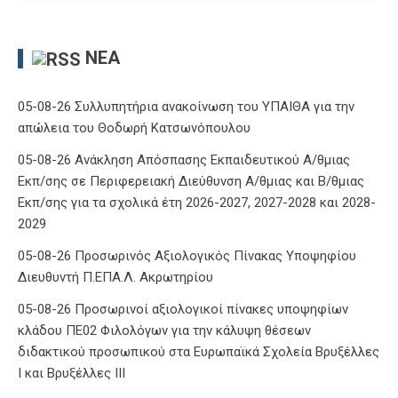
ΝΈΑ
05-08-26 Συλλυπητήρια ανακοίνωση του ΥΠΑΙΘΑ για την
απώλεια του Θοδωρή Κατσωνόπουλου
05-08-26 Ανάκληση Απόσπασης Εκπαιδευτικού Α/θμιας
Εκπ/σης σε Περιφερειακή Διεύθυνση Α/θμιας και Β/θμιας
Εκπ/σης για τα σχολικά έτη 2026-2027, 2027-2028 και 2028-
2029
05-08-26 Προσωρινός Αξιολογικός Πίνακας Υποψηφίου
Διευθυντή Π.ΕΠΑ.Λ. Ακρωτηρίου
05-08-26 Προσωρινοί αξιολογικοί πίνακες υποψηφίων
κλάδου ΠΕ02 Φιλολόγων για την κάλυψη θέσεων
διδακτικού προσωπικού στα Ευρωπαϊκά Σχολεία Βρυξέλλες
Ι και Βρυξέλλες ΙΙΙ