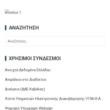
ΑΝΑΖΉΤΗΣΗ
Αναζήτηση
για:
ΧΡΉΣΙΜΟΙ ΣΎΝΔΕΣΜΟΙ
Ανοιχτά Δεδομένα Ελλάδας
Ασφάλεια στο Διαδίκτυο
Διαύγεια (ΔΔΕ Καβάλας)
Λίστα Υπηρεσιών Ηλεκτρονικής Διακυβέρνησης Y.ΠΑΙ.Θ.Α.
Ψηφιακή Υπογραφή-Websign