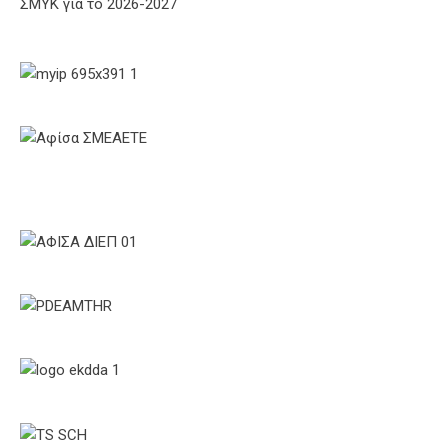
ΣΜΥΚ για το 2026-2027