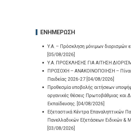
ΕΝΗΜΕΡΩΣΗ
Υ.Α. – Πρόσκληση μόνιμων διορισμών 
[05/08/2026]
Υ.Α. ΠΡΟΣΚΛΗΣΗΣ ΓΙΑ ΑΙΤΗΣΗ ΔΙΟΡΙΣ
ΠΡΟΣΟΧΗ – ΑΝΑΚΟΙΝΟΠΟΙΗΣΗ – Πίνακε
Παιδείας 2026-27
[04/08/2026]
Προθεσμία υποβολής αιτήσεων υποψήφι
οργανικές θέσεις Πρωτοβάθμιας και Δ
Εκπαίδευσης.
[04/08/2026]
Εξεταστικά Κέντρα Επαναληπτικών Πα
Πανελλαδικών Εξετάσεων Ειδικών & 
[03/08/2026]