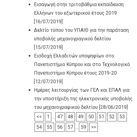
Εισαγωγή στην τριτοβάθμια εκπαίδευση
Ελλήνων του εξωτερικού έτους 2019
[16/07/2019]
Δελτίο τύπου του ΥΠΑΙΘ για την παράταση
υποβολής μηχανογραγικού δελτίου
[15/07/2019]
Εισδοχή Ελλαδιτών υποψηφίων στο
Πανεπιστήμιο Κύπρου και στο Τεχνολογικό
Πανεπιστήμιο Κύπρου έτους 2019-20
[12/07/2019]
Ημέρες λειτουργίας των ΓΕΛ και ΕΠΑΛ για
την υποστήριξη της ηλεκτρονικής υποβολής
του μηχανογραφικού δελτίου
[28/06/2019]
<<
1
...
47
48
49
50
51
52
53
54
55
56
57
...
59
>>