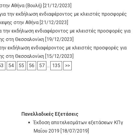
στην Αθήνα (Βουλή)
[21/12/2023]
για την εκδήλωση ενδιαφέροντος με κλειστές προσφορές
σκεψης στην Αθήνα
[21/12/2023]
α την εκδήλωση ενδιαφέροντος με κλειστές προσφορές για
ης στη Θεσσαλονίκη
[19/12/2023]
 την εκδήλωση ενδιαφέροντος με κλειστές προσφορές για
ης στη Θεσσαλονίκη
[15/12/2023]
53
54
55
56
57
...
135
>>
Πανελλαδικές Εξετάσεις
Έκδοση αποτελεσμάτων εξετάσεων ΚΠγ
Μαΐου 2019
[18/07/2019]