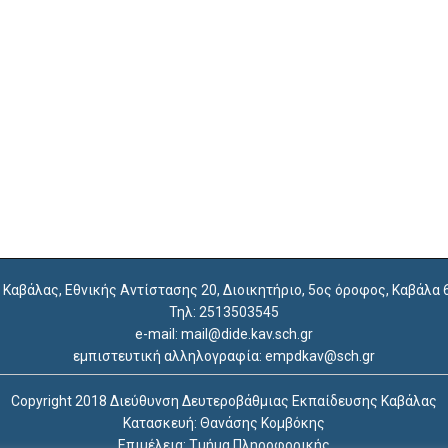
. Καβάλας, Εθνικής Αντίστασης 20, Διοικητήριο, 5ος όροφος, Καβάλα
Τηλ: 2513503545
e-mail: mail@dide.kav.sch.gr
εμπιστευτική αλληλογραφία: empdkav@sch.gr
Copyright 2018 Διεύθυνση Δευτεροβάθμιας Εκπαίδευσης Καβάλας
Κατασκευή: Θανάσης Κομβόκης
Επιμέλεια: Τμήμα Πληροφορικής