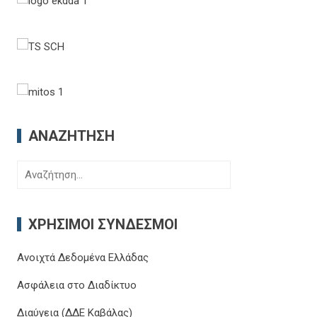
ΑΝΑΖΉΤΗΣΗ
Αναζήτηση
για:
ΧΡΉΣΙΜΟΙ ΣΎΝΔΕΣΜΟΙ
Ανοιχτά Δεδομένα Ελλάδας
Ασφάλεια στο Διαδίκτυο
Διαύγεια (ΔΔΕ Καβάλας)