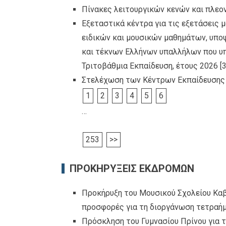
Πίνακες λειτουργικών κενών και πλεο
Εξεταστικά κέντρα για τις εξετάσεις 
ειδικών και μουσικών μαθημάτων, υπο
και τέκνων Ελλήνων υπαλλήλων που υπ
Τριτοβάθμια Εκπαίδευση, έτους 2026
[
Στελέχωση των Κέντρων Εκπαίδευσης γι
1
2
3
4
5
6
…
253
>>
ΠΡΟΚΗΡΥΞΕΙΣ ΕΚΔΡΟΜΩΝ
Προκήρυξη του Μουσικού Σχολείου Καβ
προσφορές για τη διοργάνωση τετραήμ
Πρόσκληση του Γυμνασίου Πρίνου για 