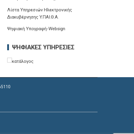
Λίστα Υπηρεσιών Ηλεκτρονικής
Διακυβέρνησης Y.ΠΑΙ.Θ.Α.
Ψηφιακή Υπογραφή-Websign
ΨΗΦΙΑΚΈΣ ΥΠΗΡΕΣΊΕΣ
 65110