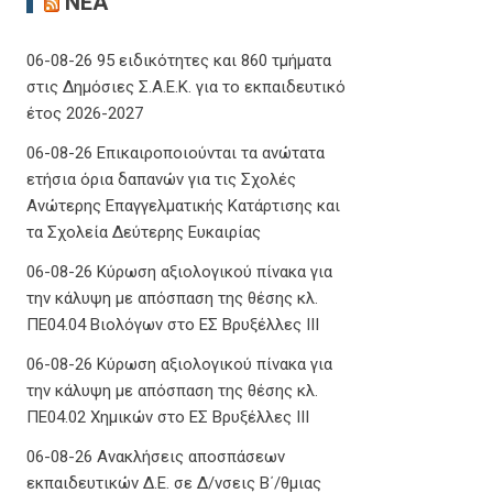
ΝΈΑ
06-08-26 95 ειδικότητες και 860 τμήματα
στις Δημόσιες Σ.Α.Ε.Κ. για το εκπαιδευτικό
έτος 2026-2027
06-08-26 Επικαιροποιούνται τα ανώτατα
ετήσια όρια δαπανών για τις Σχολές
Ανώτερης Επαγγελματικής Κατάρτισης και
τα Σχολεία Δεύτερης Ευκαιρίας
06-08-26 Κύρωση αξιολογικού πίνακα για
την κάλυψη με απόσπαση της θέσης κλ.
ΠΕ04.04 Βιολόγων στο ΕΣ Βρυξέλλες ΙΙΙ
06-08-26 Κύρωση αξιολογικού πίνακα για
την κάλυψη με απόσπαση της θέσης κλ.
ΠΕ04.02 Χημικών στο ΕΣ Βρυξέλλες ΙΙΙ
06-08-26 Ανακλήσεις αποσπάσεων
εκπαιδευτικών Δ.Ε. σε Δ/νσεις Β΄/θμιας