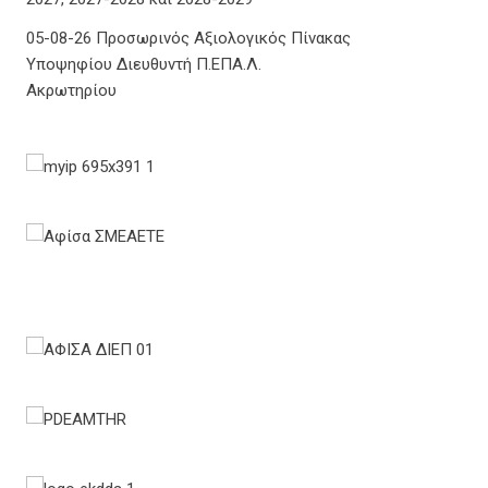
05-08-26 Προσωρινός Αξιολογικός Πίνακας
Υποψηφίου Διευθυντή Π.ΕΠΑ.Λ.
Ακρωτηρίου