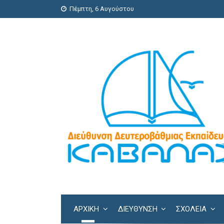
Πέμπτη, 6 Αυγούστου
ΑΡΧΙΚΗ
ΔΙΕΎΘΥΝΣΗ
ΣΧΟΛΕΊΑ