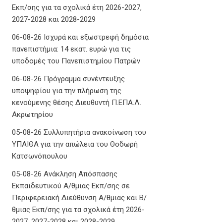
Εκπ/σης για τα σχολικά έτη 2026-2027,
2027-2028 και 2028-2029
06-08-26 Ισχυρά και εξωστρεφή δημόσια
πανεπιστήμια: 14 εκατ. ευρώ για τις
υποδομές του Πανεπιστημίου Πατρών
06-08-26 Πρόγραμμα συνέντευξης
υποψηφίου για την πλήρωση της
κενούμενης θέσης Διευθυντή Π.ΕΠΑ.Λ.
Ακρωτηρίου
05-08-26 Συλλυπητήρια ανακοίνωση του
ΥΠΑΙΘΑ για την απώλεια του Θοδωρή
Κατσωνόπουλου
05-08-26 Ανάκληση Απόσπασης
Εκπαιδευτικού Α/θμιας Εκπ/σης σε
Περιφερειακή Διεύθυνση Α/θμιας και Β/
θμιας Εκπ/σης για τα σχολικά έτη 2026-
2027, 2027-2028 και 2028-2029