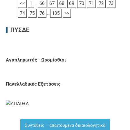
<<
1
...
66
67
68
69
70
71
72
73
74
75
76
...
135
>>
ΠΥΣΔΕ
Αναπληρωτές - Ωρομίσθιοι
Πανελλαδικές Εξετάσεις
Συντάξεις – απαιτούμενα δικαιολογητικά