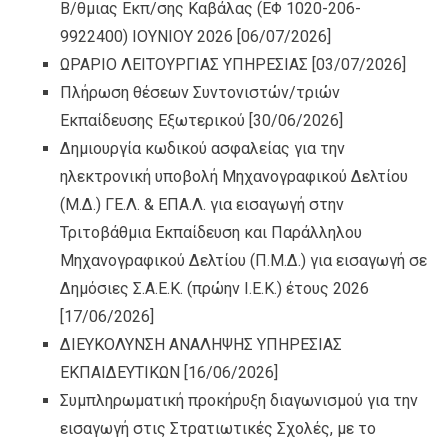
Β/θμιας Εκπ/σης Καβάλας (ΕΦ 1020-206-
9922400) ΙΟΥΝΙΟΥ 2026
[06/07/2026]
ΩΡΑΡΙΟ ΛΕΙΤΟΥΡΓΙΑΣ ΥΠΗΡΕΣΙΑΣ
[03/07/2026]
Πλήρωση θέσεων Συντονιστών/τριών
Εκπαίδευσης Εξωτερικού
[30/06/2026]
Δημιουργία κωδικού ασφαλείας για την
ηλεκτρονική υποβολή Μηχανογραφικού Δελτίου
(Μ.Δ.) ΓΕ.Λ. & ΕΠΑ.Λ. για εισαγωγή στην
Τριτοβάθμια Εκπαίδευση και Παράλληλου
Μηχανογραφικού Δελτίου (Π.Μ.Δ.) για εισαγωγή σε
Δημόσιες Σ.Α.Ε.Κ. (πρώην Ι.Ε.Κ.) έτους 2026
[17/06/2026]
ΔΙΕΥΚΟΛΥΝΣΗ ΑΝΑΛΗΨΗΣ ΥΠΗΡΕΣΙΑΣ
ΕΚΠΑΙΔΕΥΤΙΚΩΝ
[16/06/2026]
Συμπληρωματική προκήρυξη διαγωνισμού για την
εισαγωγή στις Στρατιωτικές Σχολές, με το